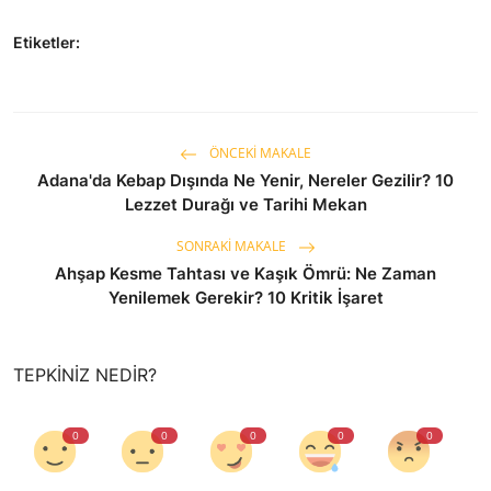
Etiketler:
ÖNCEKI MAKALE
Adana'da Kebap Dışında Ne Yenir, Nereler Gezilir? 10
Lezzet Durağı ve Tarihi Mekan
SONRAKI MAKALE
Ahşap Kesme Tahtası ve Kaşık Ömrü: Ne Zaman
Yenilemek Gerekir? 10 Kritik İşaret
TEPKINIZ NEDIR?
0
0
0
0
0