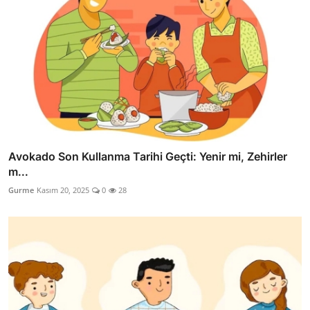
Avokado Son Kullanma Tarihi Geçti: Yenir mi, Zehirler
m...
Gurme
Kasım 20, 2025
0
28