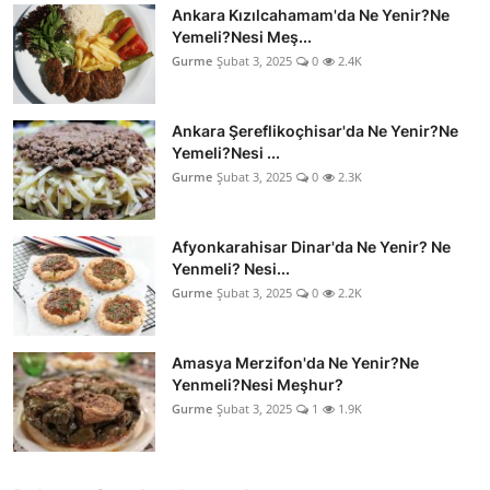
Ankara Kızılcahamam'da Ne Yenir?Ne
Yemeli?Nesi Meş...
Gurme
Şubat 3, 2025
0
2.4K
Ankara Şereflikoçhisar'da Ne Yenir?Ne
Yemeli?Nesi ...
Gurme
Şubat 3, 2025
0
2.3K
Afyonkarahisar Dinar'da Ne Yenir? Ne
Yenmeli? Nesi...
Gurme
Şubat 3, 2025
0
2.2K
Amasya Merzifon'da Ne Yenir?Ne
Yenmeli?Nesi Meşhur?
Gurme
Şubat 3, 2025
1
1.9K