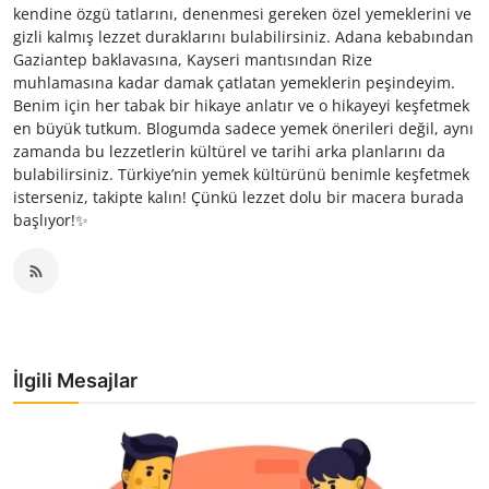
kendine özgü tatlarını, denenmesi gereken özel yemeklerini ve
gizli kalmış lezzet duraklarını bulabilirsiniz. Adana kebabından
Gaziantep baklavasına, Kayseri mantısından Rize
muhlamasına kadar damak çatlatan yemeklerin peşindeyim.
Benim için her tabak bir hikaye anlatır ve o hikayeyi keşfetmek
en büyük tutkum. Blogumda sadece yemek önerileri değil, aynı
zamanda bu lezzetlerin kültürel ve tarihi arka planlarını da
bulabilirsiniz. Türkiye’nin yemek kültürünü benimle keşfetmek
isterseniz, takipte kalın! Çünkü lezzet dolu bir macera burada
başlıyor!✨
İlgili Mesajlar