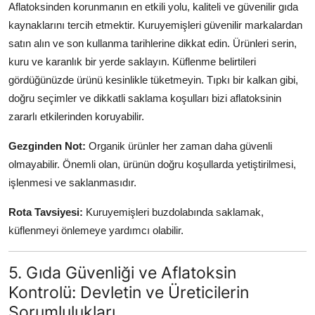
Aflatoksinden korunmanın en etkili yolu, kaliteli ve güvenilir gıda
kaynaklarını tercih etmektir. Kuruyemişleri güvenilir markalardan
satın alın ve son kullanma tarihlerine dikkat edin. Ürünleri serin,
kuru ve karanlık bir yerde saklayın. Küflenme belirtileri
gördüğünüzde ürünü kesinlikle tüketmeyin. Tıpkı bir kalkan gibi,
doğru seçimler ve dikkatli saklama koşulları bizi aflatoksinin
zararlı etkilerinden koruyabilir.
Gezginden Not:
Organik ürünler her zaman daha güvenli
olmayabilir. Önemli olan, ürünün doğru koşullarda yetiştirilmesi,
işlenmesi ve saklanmasıdır.
Rota Tavsiyesi:
Kuruyemişleri buzdolabında saklamak,
küflenmeyi önlemeye yardımcı olabilir.
5. Gıda Güvenliği ve Aflatoksin
Kontrolü: Devletin ve Üreticilerin
Sorumlulukları