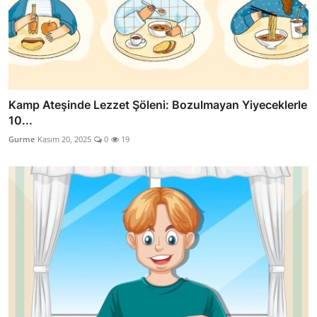
Kamp Ateşinde Lezzet Şöleni: Bozulmayan Yiyeceklerle
10...
Gurme
Kasım 20, 2025
0
19