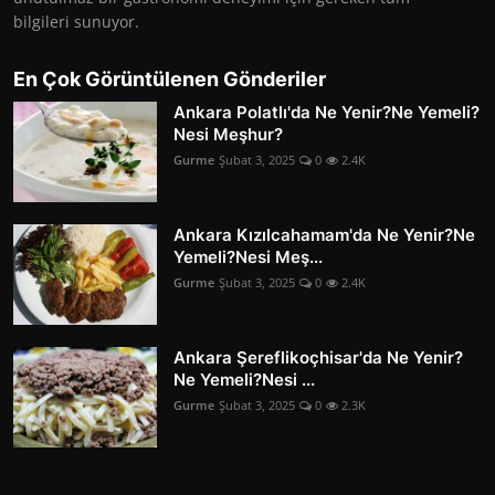
bilgileri sunuyor.
En Çok Görüntülenen Gönderiler
Ankara Polatlı'da Ne Yenir?Ne Yemeli?
Nesi Meşhur?
Gurme
Şubat 3, 2025
0
2.4K
Ankara Kızılcahamam'da Ne Yenir?Ne
Yemeli?Nesi Meş...
Gurme
Şubat 3, 2025
0
2.4K
Ankara Şereflikoçhisar'da Ne Yenir?
Ne Yemeli?Nesi ...
Gurme
Şubat 3, 2025
0
2.3K