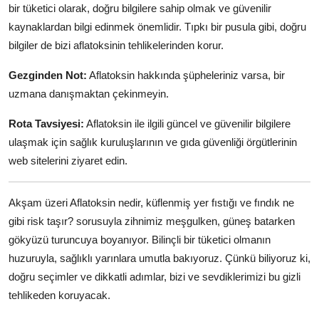
bir tüketici olarak, doğru bilgilere sahip olmak ve güvenilir
kaynaklardan bilgi edinmek önemlidir. Tıpkı bir pusula gibi, doğru
bilgiler de bizi aflatoksinin tehlikelerinden korur.
Gezginden Not:
Aflatoksin hakkında şüpheleriniz varsa, bir
uzmana danışmaktan çekinmeyin.
Rota Tavsiyesi:
Aflatoksin ile ilgili güncel ve güvenilir bilgilere
ulaşmak için sağlık kuruluşlarının ve gıda güvenliği örgütlerinin
web sitelerini ziyaret edin.
Akşam üzeri Aflatoksin nedir, küflenmiş yer fıstığı ve fındık ne
gibi risk taşır? sorusuyla zihnimiz meşgulken, güneş batarken
gökyüzü turuncuya boyanıyor. Bilinçli bir tüketici olmanın
huzuruyla, sağlıklı yarınlara umutla bakıyoruz. Çünkü biliyoruz ki,
doğru seçimler ve dikkatli adımlar, bizi ve sevdiklerimizi bu gizli
tehlikeden koruyacak.