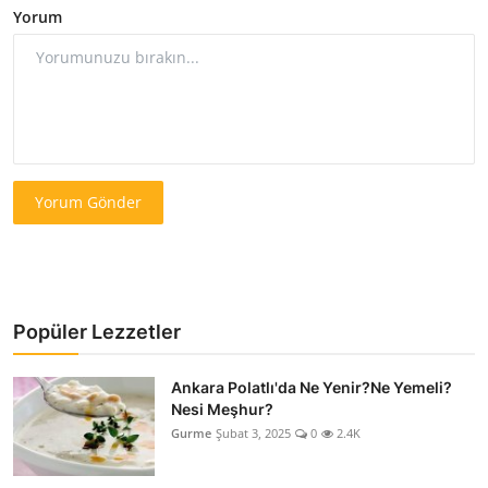
Yorum
Yorum Gönder
Popüler Lezzetler
Ankara Polatlı'da Ne Yenir?Ne Yemeli?
Nesi Meşhur?
Gurme
Şubat 3, 2025
0
2.4K