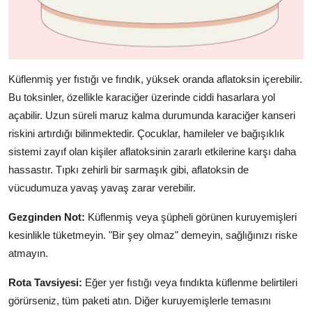
Küflenmiş yer fıstığı ve fındık, yüksek oranda aflatoksin içerebilir.
Bu toksinler, özellikle karaciğer üzerinde ciddi hasarlara yol
açabilir. Uzun süreli maruz kalma durumunda karaciğer kanseri
riskini artırdığı bilinmektedir. Çocuklar, hamileler ve bağışıklık
sistemi zayıf olan kişiler aflatoksinin zararlı etkilerine karşı daha
hassastır. Tıpkı zehirli bir sarmaşık gibi, aflatoksin de
vücudumuza yavaş yavaş zarar verebilir.
Gezginden Not:
Küflenmiş veya şüpheli görünen kuruyemişleri
kesinlikle tüketmeyin. "Bir şey olmaz" demeyin, sağlığınızı riske
atmayın.
Rota Tavsiyesi:
Eğer yer fıstığı veya fındıkta küflenme belirtileri
görürseniz, tüm paketi atın. Diğer kuruyemişlerle temasını