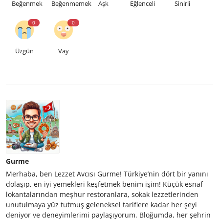
Beğenmek
Beğenmemek
Aşk
Eğlenceli
Sinirli
0
0
Üzgün
Vay
Gurme
Merhaba, ben Lezzet Avcısı Gurme! Türkiye’nin dört bir yanını
dolaşıp, en iyi yemekleri keşfetmek benim işim! Küçük esnaf
lokantalarından meşhur restoranlara, sokak lezzetlerinden
unutulmaya yüz tutmuş geleneksel tariflere kadar her şeyi
deniyor ve deneyimlerimi paylaşıyorum. Bloğumda, her şehrin