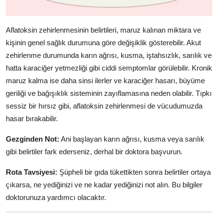
Aflatoksin zehirlenmesinin belirtileri, maruz kalınan miktara ve
kişinin genel sağlık durumuna göre değişiklik gösterebilir. Akut
zehirlenme durumunda karın ağrısı, kusma, iştahsızlık, sarılık ve
hatta karaciğer yetmezliği gibi ciddi semptomlar görülebilir. Kronik
maruz kalma ise daha sinsi ilerler ve karaciğer hasarı, büyüme
geriliği ve bağışıklık sisteminin zayıflamasına neden olabilir. Tıpkı
sessiz bir hırsız gibi, aflatoksin zehirlenmesi de vücudumuzda
hasar bırakabilir.
Gezginden Not:
Ani başlayan karın ağrısı, kusma veya sarılık
gibi belirtiler fark ederseniz, derhal bir doktora başvurun.
Rota Tavsiyesi:
Şüpheli bir gıda tükettikten sonra belirtiler ortaya
çıkarsa, ne yediğinizi ve ne kadar yediğinizi not alın. Bu bilgiler
doktorunuza yardımcı olacaktır.