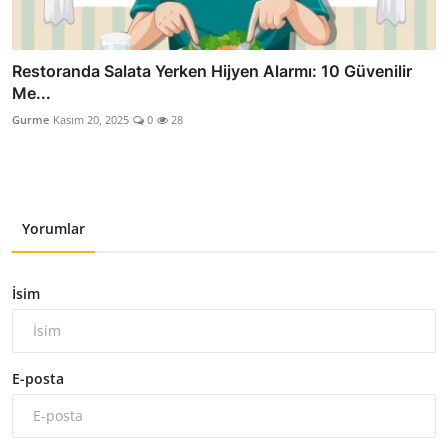
Restoranda Salata Yerken Hijyen Alarmı: 10 Güvenilir
Me...
Gurme
Kasım 20, 2025
0
28
Yorumlar
İsim
E-posta