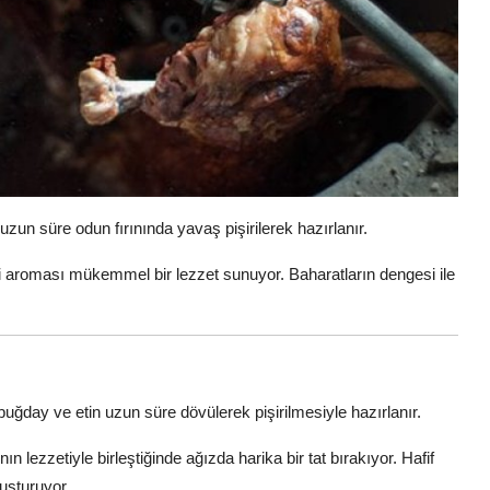
 uzun süre odun fırınında yavaş pişirilerek hazırlanır.
f isli aroması mükemmel bir lezzet sunuyor. Baharatların dengesi ile
 buğday ve etin uzun süre dövülerek pişirilmesiyle hazırlanır.
lezzetiyle birleştiğinde ağızda harika bir tat bırakıyor. Hafif
luşturuyor.