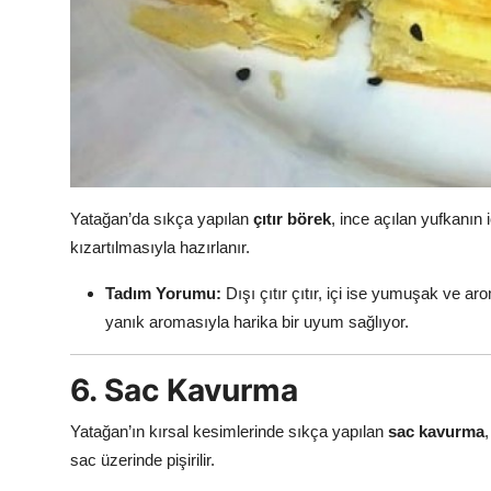
Yatağan’da sıkça yapılan
çıtır börek
, ince açılan yufkanın
kızartılmasıyla hazırlanır.
Tadım Yorumu:
Dışı çıtır çıtır, içi ise yumuşak ve ar
yanık aromasıyla harika bir uyum sağlıyor.
6. Sac Kavurma
Yatağan’ın kırsal kesimlerinde sıkça yapılan
sac kavurma
sac üzerinde pişirilir.