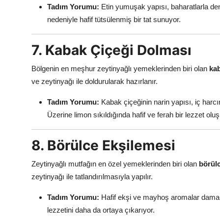
Tadım Yorumu:
Etin yumuşak yapısı, baharatlarla de
nedeniyle hafif tütsülenmiş bir tat sunuyor.
7. Kabak Çiçeği Dolması
Bölgenin en meşhur zeytinyağlı yemeklerinden biri olan
kab
ve zeytinyağı ile doldurularak hazırlanır.
Tadım Yorumu:
Kabak çiçeğinin narin yapısı, iç harc
Üzerine limon sıkıldığında hafif ve ferah bir lezzet olu
8. Börülce Ekşilemesi
Zeytinyağlı mutfağın en özel yemeklerinden biri olan
börül
zeytinyağı ile tatlandırılmasıyla yapılır.
Tadım Yorumu:
Hafif ekşi ve mayhoş aromalar damakta 
lezzetini daha da ortaya çıkarıyor.