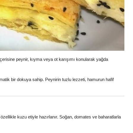
 içerisine peynir, kıyma veya ot karışımı konularak yağda
omatik bir dokuya sahip. Peynirin tuzlu lezzeti, hamurun hafif
, özellikle kuzu etiyle hazırlanır. Soğan, domates ve baharatlarla