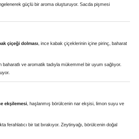
ngelenerek güçlü bir aroma oluşturuyor. Sacda pişmesi
ak çiçeği dolması
, ince kabak çiçeklerinin içine pirinç, baharat
ın baharatlı ve aromatik tadıyla mükemmel bir uyum sağlıyor.
şuyor.
ce ekşilemesi
, haşlanmış börülcenin nar ekşisi, limon suyu ve
ferahlatıcı bir tat bırakıyor. Zeytinyağı, börülcenin doğal