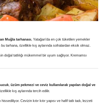
olan Muğla tarhanası
, Yatağan’da en çok tüketilen yemekler
 bu tarhana, özellikle kış aylarında sofralardan eksik olmaz.
in doğal tatlılığı mükemmel bir uyum sağlıyor. Kremamsı
 sucuk
,
üzüm pekmezi ve ceviz kullanılarak yapılan doğal ve
llikle kış aylarında tercih edilir.
ediliyor. Cevizin kıtır kıtır yapısı ve hafif tatlı tadı, lezzeti