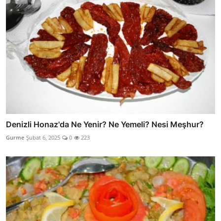
Denizli Honaz'da Ne Yenir? Ne Yemeli? Nesi Meşhur?
Gurme
Şubat 6, 2025
0
223