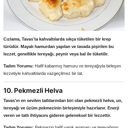
Cızlama, Tavas’ta kahvaltılarda sıkça tüketilen bir krep
türüdür.
Mayalı hamurdan yapılan ve tavada pişirilen bu
lezzet, genellikle tereyağı, peynir veya bal ile tüketilir.
Tadım Yorumu:
Hafif kabarmış hamuru ve tereyağıyla birleşen
lezzetiyle kahvaltılarda vazgeçilmez bir tat.
10. Pekmezli Helva
Tavas’ın en sevilen tatlılarından biri olan pekmezli helva, un,
tereyağı ve üzüm pekmezinin birleşimiyle hazırlanır.
Enerji
veren ve tatlı ihtiyacını gideren geleneksel bir lezzettir.
Tadım Yorumu:
Pekmezin hafif yanık aroması ve tereyağının