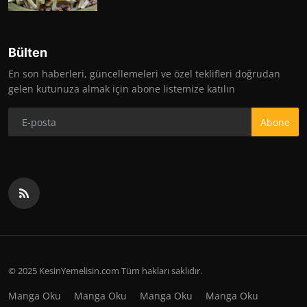
Bülten
En son haberleri, güncellemeleri ve özel teklifleri doğrudan
gelen kutunuza almak için abone listemize katılın
Abone
© 2025 KesinYemelisin.com Tüm hakları saklıdır.
Manga Oku
Manga Oku
Manga Oku
Manga Oku