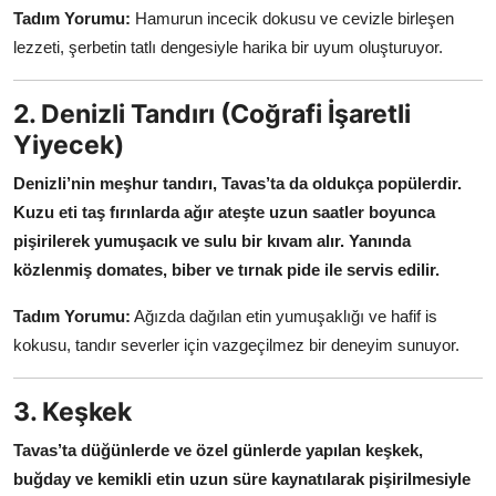
Tadım Yorumu:
Hamurun incecik dokusu ve cevizle birleşen
lezzeti, şerbetin tatlı dengesiyle harika bir uyum oluşturuyor.
2. Denizli Tandırı (Coğrafi İşaretli
Yiyecek)
Denizli’nin meşhur tandırı, Tavas’ta da oldukça popülerdir.
Kuzu eti taş fırınlarda ağır ateşte uzun saatler boyunca
pişirilerek yumuşacık ve sulu bir kıvam alır.
Yanında
közlenmiş domates, biber ve tırnak pide ile servis edilir.
Tadım Yorumu:
Ağızda dağılan etin yumuşaklığı ve hafif is
kokusu, tandır severler için vazgeçilmez bir deneyim sunuyor.
3. Keşkek
Tavas’ta düğünlerde ve özel günlerde yapılan keşkek,
buğday ve kemikli etin uzun süre kaynatılarak pişirilmesiyle