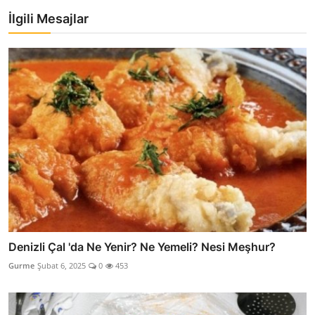
İlgili Mesajlar
Denizli Çal 'da Ne Yenir? Ne Yemeli? Nesi Meşhur?
Gurme
Şubat 6, 2025
0
453