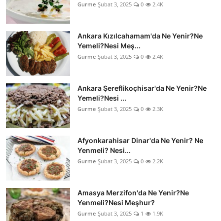
Gurme
Şubat 3, 2025
0
2.4K
Ankara Kızılcahamam'da Ne Yenir?Ne
Yemeli?Nesi Meş...
Gurme
Şubat 3, 2025
0
2.4K
Ankara Şereflikoçhisar'da Ne Yenir?Ne
Yemeli?Nesi ...
Gurme
Şubat 3, 2025
0
2.3K
Afyonkarahisar Dinar'da Ne Yenir? Ne
Yenmeli? Nesi...
Gurme
Şubat 3, 2025
0
2.2K
Amasya Merzifon'da Ne Yenir?Ne
Yenmeli?Nesi Meşhur?
Gurme
Şubat 3, 2025
1
1.9K