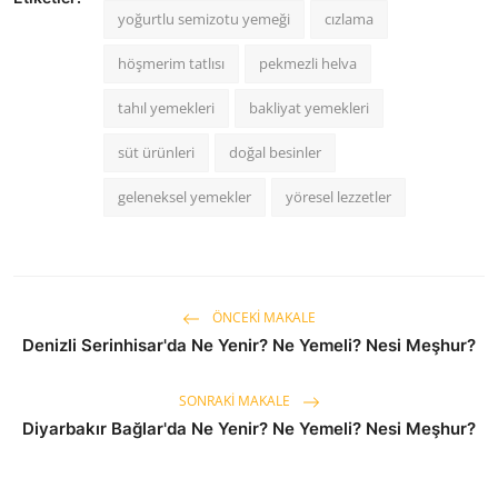
yoğurtlu semizotu yemeği
cızlama
höşmerim tatlısı
pekmezli helva
tahıl yemekleri
bakliyat yemekleri
süt ürünleri
doğal besinler
geleneksel yemekler
yöresel lezzetler
ÖNCEKI MAKALE
Denizli Serinhisar'da Ne Yenir? Ne Yemeli? Nesi Meşhur?
SONRAKI MAKALE
Diyarbakır Bağlar'da Ne Yenir? Ne Yemeli? Nesi Meşhur?