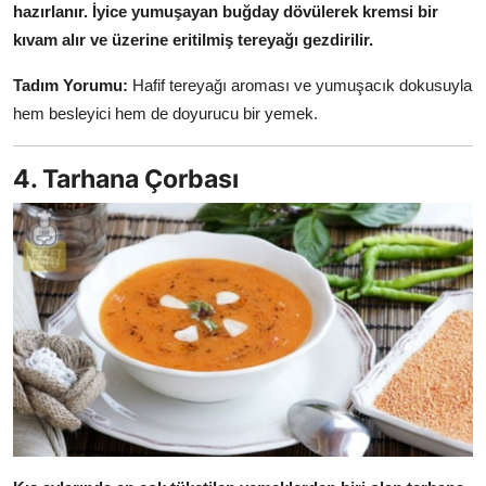
hazırlanır.
İyice yumuşayan buğday dövülerek kremsi bir
kıvam alır ve üzerine eritilmiş tereyağı gezdirilir.
Tadım Yorumu:
Hafif tereyağı aroması ve yumuşacık dokusuyla
hem besleyici hem de doyurucu bir yemek.
4. Tarhana Çorbası