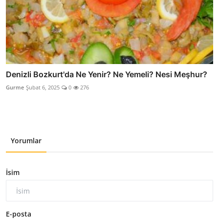
Denizli Bozkurt'da Ne Yenir? Ne Yemeli? Nesi Meşhur?
Gurme
Şubat 6, 2025
0
276
Yorumlar
İsim
E-posta