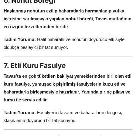
6. Nohut Böreği
Haşlanmış nohutun ezilip baharatlarla harmanlanıp yufka
içerisine sarılmasıyla yapılan nohut böreği, Tavas mutfağının
en özgün lezzetlerinden biridir.
Tadım Yorumu:
Hafif baharatlı ve nohutun doyurucu etkisiyle
oldukça besleyici bir tat sunuyor.
7. Etli Kuru Fasulye
Tavas’ta en çok tüketilen bakliyat yemeklerinden biri olan etli
kuru fasulye, yumuşacık pişirilmiş fasulyelerin kuzu eti ve
baharatlarla birleşmesiyle hazırlanır.
Yanında pirinç pilavı ve
turşu ile servis edilir.
Tadım Yorumu:
Fasulyenin kıvamı ve baharatların dengesi,
klasik ama doyurucu bir tat sunuyor.