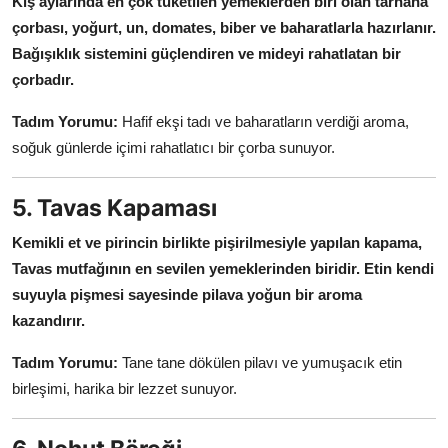
Kış aylarında en çok tüketilen yemeklerden biri olan tarhana
çorbası, yoğurt, un, domates, biber ve baharatlarla hazırlanır.
Bağışıklık sistemini güçlendiren ve mideyi rahatlatan bir
çorbadır.
Tadım Yorumu:
Hafif ekşi tadı ve baharatların verdiği aroma,
soğuk günlerde içimi rahatlatıcı bir çorba sunuyor.
5. Tavas Kapaması
Kemikli et ve pirincin birlikte pişirilmesiyle yapılan kapama,
Tavas mutfağının en sevilen yemeklerinden biridir.
Etin kendi
suyuyla pişmesi sayesinde pilava yoğun bir aroma
kazandırır.
Tadım Yorumu:
Tane tane dökülen pilavı ve yumuşacık etin
birleşimi, harika bir lezzet sunuyor.