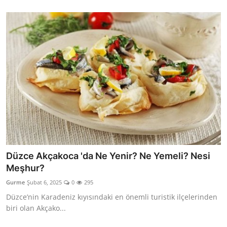
Düzce Akçakoca 'da Ne Yenir? Ne Yemeli? Nesi
Meşhur?
Gurme
Şubat 6, 2025
0
295
Düzce’nin Karadeniz kıyısındaki en önemli turistik ilçelerinden
biri olan Akçako...