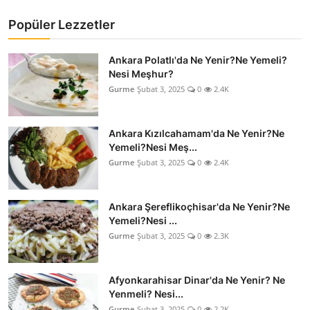
Popüler Lezzetler
Ankara Polatlı'da Ne Yenir?Ne Yemeli?
Nesi Meşhur?
Gurme
Şubat 3, 2025
0
2.4K
Ankara Kızılcahamam'da Ne Yenir?Ne
Yemeli?Nesi Meş...
Gurme
Şubat 3, 2025
0
2.4K
Ankara Şereflikoçhisar'da Ne Yenir?Ne
Yemeli?Nesi ...
Gurme
Şubat 3, 2025
0
2.3K
Afyonkarahisar Dinar'da Ne Yenir? Ne
Yenmeli? Nesi...
Gurme
Şubat 3, 2025
0
2.2K