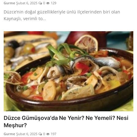
Gurme
Şubat 6, 2025
0
129
Anne & Bebek Beslenmesi
Düzce’nin doğal güzellikleriyle ünlü ilçelerinden biri olan
Kaynaşlı, verimli to...
Mutfak Sırları & Teknikler
Gıda Sözlüğü & Nedir?
Yemek Tarifleri & Menüler
Düzce Gümüşova'da Ne Yenir? Ne Yemeli? Nesi
Meşhur?
Gurme
Şubat 6, 2025
0
197