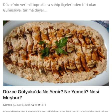
Düzce’nin verimli topraklara sahip ilçelerinden biri olan
Gümüşova, tarıma dayal...
Düzce Gölyaka'da Ne Yenir? Ne Yemeli? Nesi
Meşhur?
Gurme
Şubat 6, 2025
0
211
Karadeniz ve Marmara mutfaklarının kesiştiği noktada yer alan