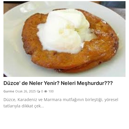
Düzce' de Neler Yenir? Neleri Meşhurdur???
Gurme
Ocak 26, 2025
0
100
Düzce, Karadeniz ve Marmara mutfağının birleştiği, yöresel
tatlarıyla dikkat çek...