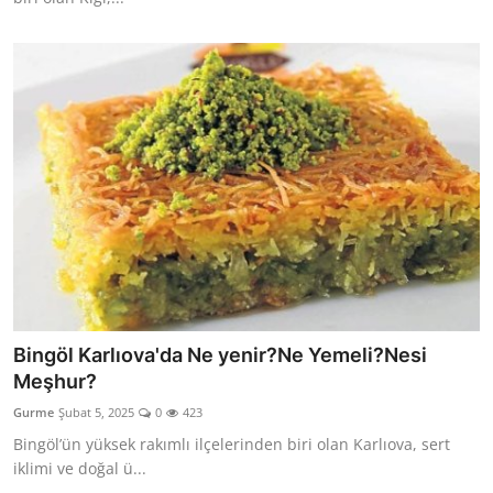
Bingöl Karlıova'da Ne yenir?Ne Yemeli?Nesi
Meşhur?
Gurme
Şubat 5, 2025
0
423
Bingöl’ün yüksek rakımlı ilçelerinden biri olan Karlıova, sert
iklimi ve doğal ü...