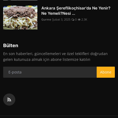
Ankara Şereflikoçhisar'da Ne Yenir?
Ne Yemeli?Nesi ...
Gurme
Şubat 3, 2025
0
2.3K
Bülten
En son haberleri, güncellemeleri ve özel teklifleri doğrudan
gelen kutunuza almak için abone listemize katılın
Abone