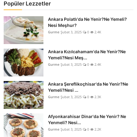
Popüler Lezzetler
Ankara Polatlı'da Ne Yenir?Ne Yemeli?
Nesi Meşhur?
Gurme
Şubat 3, 2025
0
2.4K
Ankara Kızılcahamam'da Ne Yenir?Ne
Yemeli?Nesi Meş...
Gurme
Şubat 3, 2025
0
2.4K
Ankara Şereflikoçhisar'da Ne Yenir?Ne
Yemeli?Nesi ...
Gurme
Şubat 3, 2025
0
2.3K
Afyonkarahisar Dinar'da Ne Yenir? Ne
Yenmeli? Nesi...
Gurme
Şubat 3, 2025
0
2.2K