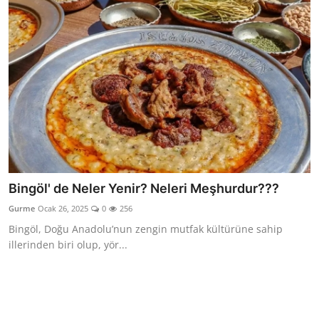
Bingöl' de Neler Yenir? Neleri Meşhurdur???
Gurme
Ocak 26, 2025
0
256
Bingöl, Doğu Anadolu’nun zengin mutfak kültürüne sahip
illerinden biri olup, yör...