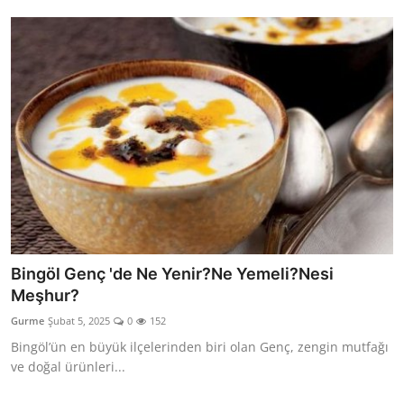
Bingöl Genç 'de Ne Yenir?Ne Yemeli?Nesi
Meşhur?
Gurme
Şubat 5, 2025
0
152
Bingöl’ün en büyük ilçelerinden biri olan Genç, zengin mutfağı
ve doğal ürünleri...