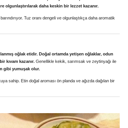
re olgunlaştırılarak daha keskin bir lezzet kazanır.
 barındırıyor. Tuz oranı dengeli ve olgunlaştıkça daha aromatik
lanmış oğlak etidir.
Doğal ortamda yetişen oğlaklar, odun
 bir kıvam kazanır.
Genellikle kekik, sarımsak ve zeytinyağı ile
kum gibi yumuşak olur.
okuya sahip. Etin doğal aroması ön planda ve ağızda dağılan bir