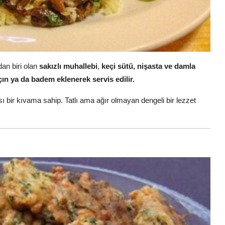
an biri olan
sakızlı muhallebi
,
keçi sütü, nişasta ve damla
çın ya da badem eklenerek servis edilir.
bir kıvama sahip. Tatlı ama ağır olmayan dengeli bir lezzet