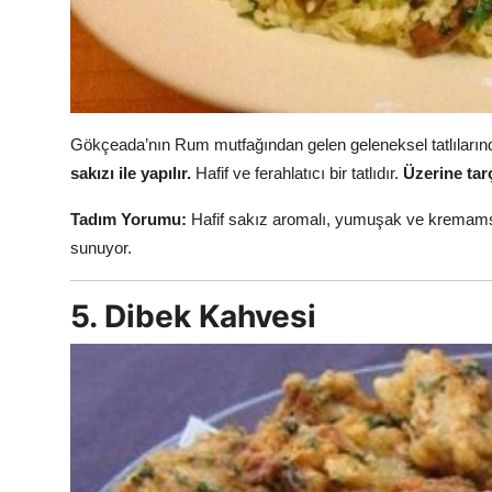
Gökçeada’nın Rum mutfağından gelen geleneksel tatlılarınd
sakızı ile yapılır.
Hafif ve ferahlatıcı bir tatlıdır.
Üzerine tar
Tadım Yorumu:
Hafif sakız aromalı, yumuşak ve kremamsı 
sunuyor.
5. Dibek Kahvesi