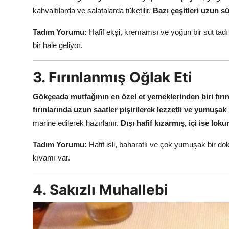
kahvaltılarda ve salatalarda tüketilir.
Bazı çeşitleri uzun sü
Tadım Yorumu:
Hafif ekşi, kremamsı ve yoğun bir süt tadı
bir hale geliyor.
3. Fırınlanmış Oğlak Eti
Gökçeada mutfağının en özel et yemeklerinden biri fırın
fırınlarında uzun saatler pişirilerek lezzetli ve yumuşak
marine edilerek hazırlanır.
Dışı hafif kızarmış, içi ise lo
Tadım Yorumu:
Hafif isli, baharatlı ve çok yumuşak bir d
kıvamı var.
4. Sakızlı Muhallebi