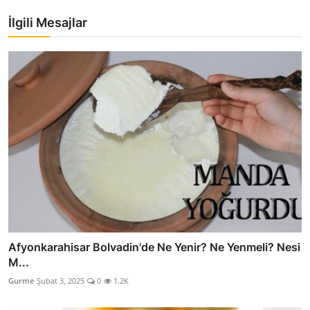
İlgili Mesajlar
Afyonkarahisar Bolvadin'de Ne Yenir? Ne Yenmeli? Nesi
M...
Gurme
Şubat 3, 2025
0
1.2K