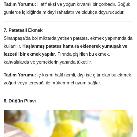
Tadım Yorumu:
Hafif ekşi ve yoğun kıvamlı bir çorbadır. Soğuk
günlerde içildiğinde mideyi rahatlatır ve oldukça doyurucudur.
7. Patatesli Ekmek
Sinanpaşa’da bol miktarda yetişen patates, ekmek yapımında da
kullanılır.
Haşlanmış patates hamura eklenerek yumuşak ve
lezzetli bir ekmek yapılır
. Fırında pişirilen bu ekmek,
kahvaltılarda ve yemeklerin yanında tüketilir.
Tadım Yorumu:
İç kısmı hafif nemli, dışı ise çıtır olan bu ekmek,
yoğurt veya tereyağı ile mükemmel uyum sağlar.
8. Düğün Pilavı