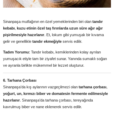
Sinanpaşa mutfağının en özel yemeklerinden biri olan
tandır
kebabı
,
kuzu etinin özel taş fırınlarda uzun süre ağır ağır
pişirilmesiyle hazırlanır
. Et, lokum gibi yumuşak bir kıvama
gelir ve genellikle
tandır ekmeğiyle
servis edilir.
Tadım Yorumu:
Tandır kebabı, kemiklerinden kolay ayrılan
yumuşacık etiyle tam bir ziyafet sunar. Yanında sumaklı soğan
ve ayranla birlikte mükemmel bir lezzet oluşturur.
6. Tarhana Çorbası
Sinanpaşa’da kış aylarının vazgeçilmezi olan
tarhana çorbası
,
yoğurt, un, kırmızı biber ve domatesin fermente edilmesiyle
hazırlanır
. Sinanpaşa’da tarhana çorbası, tereyağında
kavrulmuş biber ve nane eklenerek servis edilir.