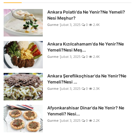
Ankara Polatlı'da Ne Yenir?Ne Yemeli?
Nesi Meşhur?
Gurme
Şubat 3, 2025
0
2.4K
Ankara Kızılcahamam'da Ne Yenir?Ne
Yemeli?Nesi Meş...
Gurme
Şubat 3, 2025
0
2.4K
Ankara Şereflikoçhisar'da Ne Yenir?Ne
Yemeli?Nesi ...
Gurme
Şubat 3, 2025
0
2.3K
Afyonkarahisar Dinar'da Ne Yenir? Ne
Yenmeli? Nesi...
Gurme
Şubat 3, 2025
0
2.2K