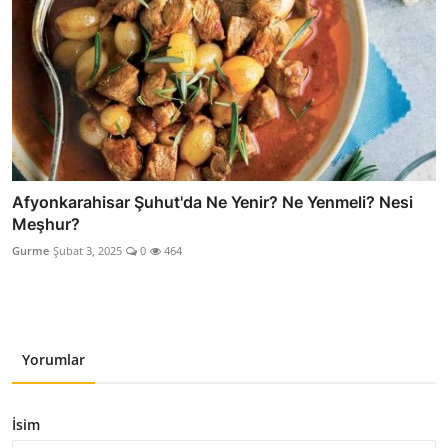
Afyonkarahisar Şuhut'da Ne Yenir? Ne Yenmeli? Nesi
Meşhur?
Gurme
Şubat 3, 2025
0
464
Yorumlar
İsim