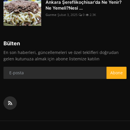
Ankara Şereflikoçhisar'da Ne Yenir?
Ne Yemeli?Nesi ...
Gurme
Şubat 3, 2025
0
2.3K
Bülten
En son haberleri, güncellemeleri ve özel teklifleri doğrudan
gelen kutunuza almak için abone listemize katılın
Abone