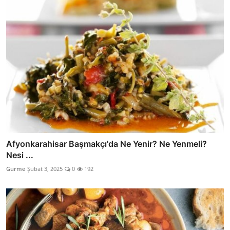
Afyonkarahisar Başmakçı'da Ne Yenir? Ne Yenmeli?
Nesi ...
Gurme
Şubat 3, 2025
0
192