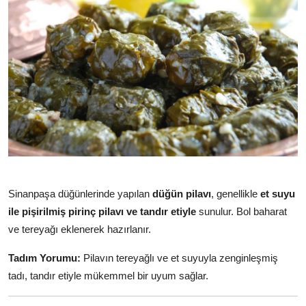
Sinanpaşa düğünlerinde yapılan
düğün pilavı
, genellikle
et suyu
ile pişirilmiş pirinç pilavı ve tandır etiyle
sunulur. Bol baharat
ve tereyağı eklenerek hazırlanır.
Tadım Yorumu:
Pilavın tereyağlı ve et suyuyla zenginleşmiş
tadı, tandır etiyle mükemmel bir uyum sağlar.