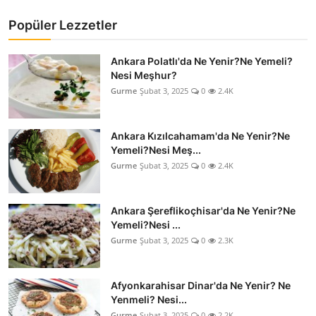
Popüler Lezzetler
Ankara Polatlı'da Ne Yenir?Ne Yemeli?
Nesi Meşhur?
Gurme
Şubat 3, 2025
0
2.4K
Ankara Kızılcahamam'da Ne Yenir?Ne
Yemeli?Nesi Meş...
Gurme
Şubat 3, 2025
0
2.4K
Ankara Şereflikoçhisar'da Ne Yenir?Ne
Yemeli?Nesi ...
Gurme
Şubat 3, 2025
0
2.3K
Afyonkarahisar Dinar'da Ne Yenir? Ne
Yenmeli? Nesi...
Gurme
Şubat 3, 2025
0
2.2K