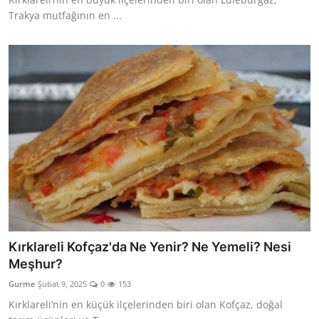
Trakya mutfağının en ...
Kırklareli Kofçaz'da Ne Yenir? Ne Yemeli? Nesi
Meşhur?
Gurme
Şubat 9, 2025
0
153
Kırklareli’nin en küçük ilçelerinden biri olan Kofçaz, doğal