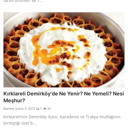
tarım ürünleri ve T...
Kırklareli Demirköy'de Ne Yenir? Ne Yemeli? Nesi
Meşhur?
Gurme
Şubat 9, 2025
0
83
Kırklareli’nin Demirköy ilçesi, Karadeniz ve Trakya mutfağının
birleştiği özel b...