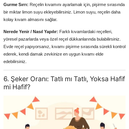
Gurme Sırrı:
Reçelin kıvamını ayarlamak için, pişirme sırasında
bir miktar limon suyu ekleyebilirsiniz. Limon suyu, reçelin daha
kolay kıvam almasını sağlar.
Nerede Yenir / Nasıl Yapılır:
Farklı kıvamlardaki reçelleri,
yöresel pazarlarda veya özel reçel dükkanlarında bulabilirsiniz.
Evde reçel yapıyorsanız, kıvamı pişirme sırasında sürekli kontrol
ederek, kendi damak zevkinize en uygun kıvamı elde
edebilirsiniz.
6. Şeker Oranı: Tatlı mı Tatlı, Yoksa Hafif
mi Hafif?