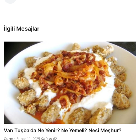
İlgili Mesajlar
Van Tuşba'da Ne Yenir? Ne Yemeli? Nesi Meşhur?
Gurme
Şubat 11, 2025
0
62