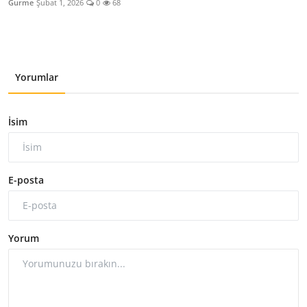
Gurme
Şubat 1, 2026
0
68
Yorumlar
İsim
E-posta
Yorum