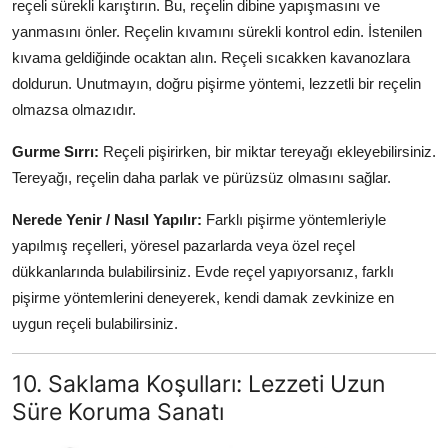
reçeli sürekli karıştırın. Bu, reçelin dibine yapışmasını ve
yanmasını önler. Reçelin kıvamını sürekli kontrol edin. İstenilen
kıvama geldiğinde ocaktan alın. Reçeli sıcakken kavanozlara
doldurun. Unutmayın, doğru pişirme yöntemi, lezzetli bir reçelin
olmazsa olmazıdır.
Gurme Sırrı:
Reçeli pişirirken, bir miktar tereyağı ekleyebilirsiniz.
Tereyağı, reçelin daha parlak ve pürüzsüz olmasını sağlar.
Nerede Yenir / Nasıl Yapılır:
Farklı pişirme yöntemleriyle
yapılmış reçelleri, yöresel pazarlarda veya özel reçel
dükkanlarında bulabilirsiniz. Evde reçel yapıyorsanız, farklı
pişirme yöntemlerini deneyerek, kendi damak zevkinize en
uygun reçeli bulabilirsiniz.
10. Saklama Koşulları: Lezzeti Uzun
Süre Koruma Sanatı