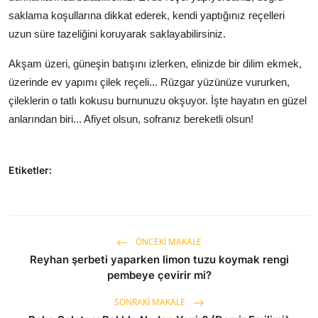
saklama koşullarına dikkat ederek, kendi yaptığınız reçelleri
uzun süre tazeliğini koruyarak saklayabilirsiniz.
Akşam üzeri, güneşin batışını izlerken, elinizde bir dilim ekmek,
üzerinde ev yapımı çilek reçeli... Rüzgar yüzünüze vururken,
çileklerin o tatlı kokusu burnunuzu okşuyor. İşte hayatın en güzel
anlarından biri... Afiyet olsun, sofranız bereketli olsun!
Etiketler:
ÖNCEKI MAKALE
Reyhan şerbeti yaparken limon tuzu koymak rengi
pembeye çevirir mi?
SONRAKI MAKALE