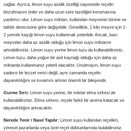
sağlar. Ayrıca, limon suyu asidik özelliği sayesinde reçelin
bozulmasını önler ve daha uzun süre tazeliğini korumasına
yardımcı olur. Limon suyu miktarı, kullanılan meyvenin türüne ve
tatlılık derecesine göre değişebilir. Genellikle, 1 kilo meyve için 1-
2 yemek kaşığı limon suyu kullanmak yeterlidir. Ancak, bazı
meyveler daha az asidik olduğu için limon suyu miktarını
artırabilirsiniz. Limon suyu yerine limon tuzu da kullanabilirsiniz.
Limon tuzu, daha yoğun bir asit kaynağı olduğu için daha az
miktarda kullanmanız yeterli olacaktır. Unutmayın, limon suyu
sadece bir lezzet verici değil, aynı zamanda reçelin
dayanıklılığını ve kıvamını artıran önemli bir bileşendir.
Gurme Sırrı:
Limon suyu yerine, bir miktar elma sirkesi de
kullanabilirsiniz. Elma sirkesi, reçele farklı bir aroma katacak ve
dayanıklılığını artıracaktır.
Nerede Yenir / Nasıl Yapılır:
Limon suyu kullanılan reçelleri,
yöresel pazarlarda veya özel reçel dükkanlarında bulabilirsiniz.