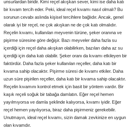
unsurlardan biridir. Kimi reçel akışkan sever, kimi ise daha katı
bir kıvam tercih eder. Peki, ideal reçel kıvamı nasıl olmalı? Bu
sorunun cevabı aslında kişisel tercihlere bağlıdır. Ancak, genel
olarak iyi bir reçel, ne çok akışkan ne de çok katı olmalıdır.
Reçelin kıvamı, kullanılan meyvenin türüne, şeker oranına ve
pişirme süresine göre değişir. Bazı meyveler daha fazla su
içerdiği için reçel daha akışkan olabilirken, bazıları daha az su
içerdiği için daha katı olabilir. Şeker oranı da kıvamı etkileyen bir
faktördür. Daha fazla şeker kullanılan reçeller, daha katı bir
kıvama sahip olacaktır. Pişirme süresi de kıvamı etkiler. Daha
uzun süre pişirilen reçeller, daha katı bir kıvama sahip olacaktır.
Reçelin kıvamını kontrol etmek için basit bir yöntem vardır. Bir
kaşık reçeli soğuk bir tabağa damlatın. Eğer reçel hemen
yayılmıyorsa ve damla şeklinde kalıyorsa, kıvamı iyidir. Eğer
reçel hemen yayılıyorsa, biraz daha pişirmeniz gerekebilir.
Unutmayın, ideal reçel kıvamı, sizin damak zevkinize en uygun
olan kıvamdır.