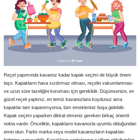
Reçel yapımında kavanoz kadar kapak seçimi de büyük önem
taşır. Kapakların hava sızdırmaz olması, reçelin vakumlanması
ve uzun süre tazeliğini koruması için gereklidir. Düşünsenize, en
güzel reçeli yaptınız, en temiz kavanozlara koydunuz ama
kapaklar tam kapanmıyorsa, tüm emekleriniz boşa gidebilir.
Kapak seçimi yaparken dikkat etmeniz gereken birkaç önemli
nokta vardır. Öncelikle, kapakların kavanozla uyumlu olduğundan
emin olun. Farklı marka veya model kavanozların kapakları
birbirine uymayabilir. Kapakların contalarının sağlam olduğundan