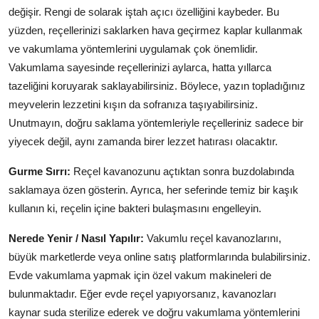
değişir. Rengi de solarak iştah açıcı özelliğini kaybeder. Bu
yüzden, reçellerinizi saklarken hava geçirmez kaplar kullanmak
ve vakumlama yöntemlerini uygulamak çok önemlidir.
Vakumlama sayesinde reçellerinizi aylarca, hatta yıllarca
tazeliğini koruyarak saklayabilirsiniz. Böylece, yazın topladığınız
meyvelerin lezzetini kışın da sofranıza taşıyabilirsiniz.
Unutmayın, doğru saklama yöntemleriyle reçelleriniz sadece bir
yiyecek değil, aynı zamanda birer lezzet hatırası olacaktır.
Gurme Sırrı:
Reçel kavanozunu açtıktan sonra buzdolabında
saklamaya özen gösterin. Ayrıca, her seferinde temiz bir kaşık
kullanın ki, reçelin içine bakteri bulaşmasını engelleyin.
Nerede Yenir / Nasıl Yapılır:
Vakumlu reçel kavanozlarını,
büyük marketlerde veya online satış platformlarında bulabilirsiniz.
Evde vakumlama yapmak için özel vakum makineleri de
bulunmaktadır. Eğer evde reçel yapıyorsanız, kavanozları
kaynar suda sterilize ederek ve doğru vakumlama yöntemlerini