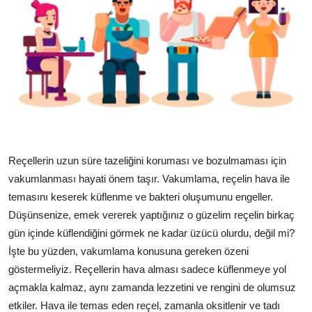
Reçellerin uzun süre tazeliğini koruması ve bozulmaması için
vakumlanması hayati önem taşır. Vakumlama, reçelin hava ile
temasını keserek küflenme ve bakteri oluşumunu engeller.
Düşünsenize, emek vererek yaptığınız o güzelim reçelin birkaç
gün içinde küflendiğini görmek ne kadar üzücü olurdu, değil mi?
İşte bu yüzden, vakumlama konusuna gereken özeni
göstermeliyiz. Reçellerin hava alması sadece küflenmeye yol
açmakla kalmaz, aynı zamanda lezzetini ve rengini de olumsuz
etkiler. Hava ile temas eden reçel, zamanla oksitlenir ve tadı