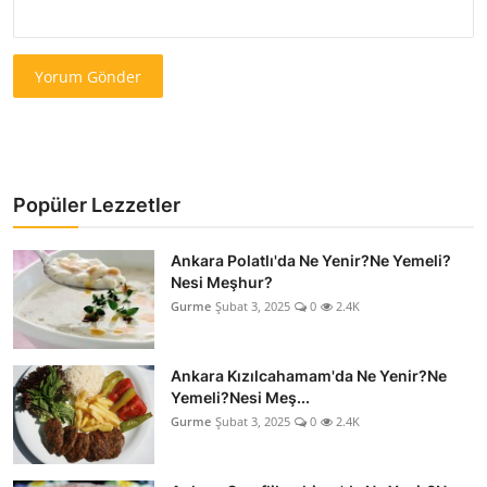
Yorum Gönder
Popüler Lezzetler
Ankara Polatlı'da Ne Yenir?Ne Yemeli?
Nesi Meşhur?
Gurme
Şubat 3, 2025
0
2.4K
Ankara Kızılcahamam'da Ne Yenir?Ne
Yemeli?Nesi Meş...
Gurme
Şubat 3, 2025
0
2.4K