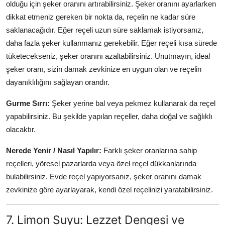
olduğu için şeker oranını artırabilirsiniz. Şeker oranını ayarlarken
dikkat etmeniz gereken bir nokta da, reçelin ne kadar süre
saklanacağıdır. Eğer reçeli uzun süre saklamak istiyorsanız,
daha fazla şeker kullanmanız gerekebilir. Eğer reçeli kısa sürede
tüketecekseniz, şeker oranını azaltabilirsiniz. Unutmayın, ideal
şeker oranı, sizin damak zevkinize en uygun olan ve reçelin
dayanıklılığını sağlayan orandır.
Gurme Sırrı:
Şeker yerine bal veya pekmez kullanarak da reçel
yapabilirsiniz. Bu şekilde yapılan reçeller, daha doğal ve sağlıklı
olacaktır.
Nerede Yenir / Nasıl Yapılır:
Farklı şeker oranlarına sahip
reçelleri, yöresel pazarlarda veya özel reçel dükkanlarında
bulabilirsiniz. Evde reçel yapıyorsanız, şeker oranını damak
zevkinize göre ayarlayarak, kendi özel reçelinizi yaratabilirsiniz.
7. Limon Suyu: Lezzet Dengesi ve