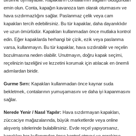
emin olun. Conta, kapağın kavanoza tam olarak oturmasını ve
hava sızdırmazlığını sağlar. Paslanmaz çelik veya cam
kapakları tercih edebilirsiniz. Bu tür kapaklar, daha dayanıklıdır
ve uzun ömürlüdür. Kapakları kullanmadan önce mutlaka kontrol
edin. Eğer kapaklarda herhangi bir çizik, ezik veya paslanma
varsa, kullanmayın. Bu tür kapaklar, hava sızdırabilir ve reçelin
bozulmasına neden olabilir. Unutmayın, doğru kapak seçimi,
reçelinizin tazeliğini ve lezzetini korumak için atılacak en önemli
adımlardan biridir.
Gurme Sırrı:
Kapakları kullanmadan önce kaynar suda
bekletmek, contalarının yumuşamasını ve daha iyi kapanmasını
sağlar.
Nerede Yenir / Nasıl Yapılır:
Hava sızdırmayan kapakları,
züccaciye mağazalarında, büyük marketlerde veya online
alışveriş sitelerinde bulabilirsiniz. Evde reçel yapıyorsanız,
kapakları her kullanımdan önce kontrol etmeyi ve gerekirse