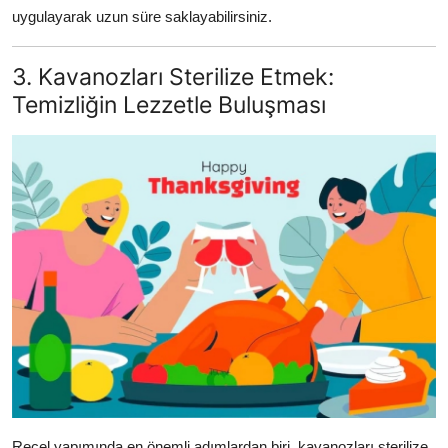
uygulayarak uzun süre saklayabilirsiniz.
3. Kavanozları Sterilize Etmek:
Temizliğin Lezzetle Buluşması
Reçel yapımında en önemli adımlardan biri, kavanozları sterilize