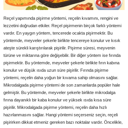
Reçel yapımında pişirme yöntemi, reçelin kıvamını, rengini ve
lezzetini doğrudan etkiler. Reçel pişirmenin birçok farklı yöntemi
vardır. En yaygın yöntem, tencerede ocakta pişirmektir. Bu
yöntemde, meyveler şekerle birlikte tencereye konulur ve kısık
ateşte sürekli karıştırılarak pişirilir. Pişirme süresi, meyvenin
türüne ve miktarına göre değişebilir. Bir diğer yöntem ise fırında
pişirmektir. Bu yöntemde, meyveler şekerle birlikte fırın kabına
konulur ve düşük ısıda uzun süre pişirilir. Fırında pişirme
yöntemi, reçelin daha yoğun bir kıvama sahip olmasını sağlar.
Mikrodalgada pişirme yöntemi de son zamanlarda popüler hale
gelmiştir. Bu yöntemde, meyveler şekerle birlikte mikrodalga
fırına dayanıklı bir kaba konulur ve yüksek ısıda kısa süre
pişirilir. Mikrodalgada pişirme yöntemi, reçelin daha hızlı
hazırlanmasını sağlar. Hangi yöntemi seçerseniz seçin, reçeli
pişirirken dikkat etmeniz gereken bazı noktalar vardır. Öncelikle,