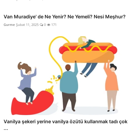
Van Muradiye' de Ne Yenir? Ne Yemeli? Nesi Meşhur?
Gurme
Şubat 11, 2025
0
171
Vanilya şekeri yerine vanilya özütü kullanmak tadı çok
...