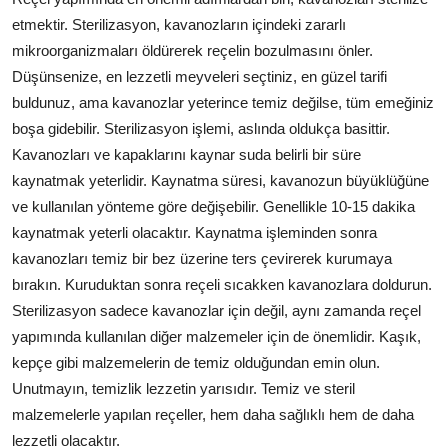
etmektir. Sterilizasyon, kavanozların içindeki zararlı
mikroorganizmaları öldürerek reçelin bozulmasını önler.
Düşünsenize, en lezzetli meyveleri seçtiniz, en güzel tarifi
buldunuz, ama kavanozlar yeterince temiz değilse, tüm emeğiniz
boşa gidebilir. Sterilizasyon işlemi, aslında oldukça basittir.
Kavanozları ve kapaklarını kaynar suda belirli bir süre
kaynatmak yeterlidir. Kaynatma süresi, kavanozun büyüklüğüne
ve kullanılan yönteme göre değişebilir. Genellikle 10-15 dakika
kaynatmak yeterli olacaktır. Kaynatma işleminden sonra
kavanozları temiz bir bez üzerine ters çevirerek kurumaya
bırakın. Kuruduktan sonra reçeli sıcakken kavanozlara doldurun.
Sterilizasyon sadece kavanozlar için değil, aynı zamanda reçel
yapımında kullanılan diğer malzemeler için de önemlidir. Kaşık,
kepçe gibi malzemelerin de temiz olduğundan emin olun.
Unutmayın, temizlik lezzetin yarısıdır. Temiz ve steril
malzemelerle yapılan reçeller, hem daha sağlıklı hem de daha
lezzetli olacaktır.