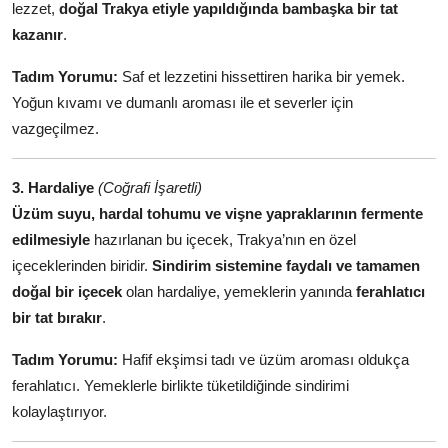
lezzet,
doğal Trakya etiyle yapıldığında bambaşka bir tat
kazanır
.
Tadım Yorumu:
Saf et lezzetini hissettiren harika bir yemek.
Yoğun kıvamı ve dumanlı aroması ile et severler için
vazgeçilmez.
3. Hardaliye
(Coğrafi İşaretli)
Üzüm suyu, hardal tohumu ve vişne yapraklarının fermente
edilmesiyle
hazırlanan bu içecek, Trakya’nın en özel
içeceklerinden biridir.
Sindirim sistemine faydalı ve tamamen
doğal bir içecek
olan hardaliye, yemeklerin yanında
ferahlatıcı
bir tat bırakır
.
Tadım Yorumu:
Hafif ekşimsi tadı ve üzüm aroması oldukça
ferahlatıcı. Yemeklerle birlikte tüketildiğinde sindirimi
kolaylaştırıyor.