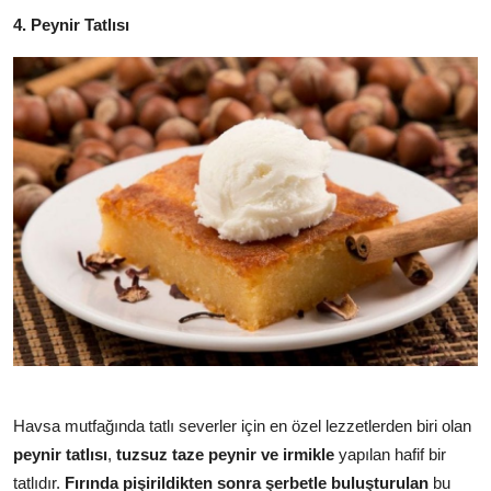
4. Peynir Tatlısı
Havsa mutfağında tatlı severler için en özel lezzetlerden biri olan
peynir tatlısı
,
tuzsuz taze peynir ve irmikle
yapılan hafif bir
tatlıdır.
Fırında pişirildikten sonra şerbetle buluşturulan
bu