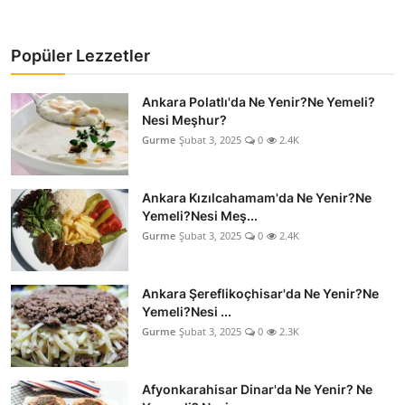
Popüler Lezzetler
Ankara Polatlı'da Ne Yenir?Ne Yemeli?
Nesi Meşhur?
Gurme
Şubat 3, 2025
0
2.4K
Ankara Kızılcahamam'da Ne Yenir?Ne
Yemeli?Nesi Meş...
Gurme
Şubat 3, 2025
0
2.4K
Ankara Şereflikoçhisar'da Ne Yenir?Ne
Yemeli?Nesi ...
Gurme
Şubat 3, 2025
0
2.3K
Afyonkarahisar Dinar'da Ne Yenir? Ne