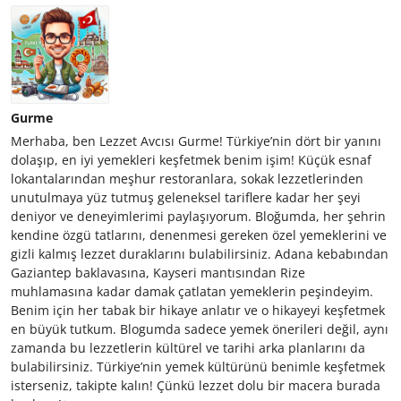
Gurme
Merhaba, ben Lezzet Avcısı Gurme! Türkiye’nin dört bir yanını
dolaşıp, en iyi yemekleri keşfetmek benim işim! Küçük esnaf
lokantalarından meşhur restoranlara, sokak lezzetlerinden
unutulmaya yüz tutmuş geleneksel tariflere kadar her şeyi
deniyor ve deneyimlerimi paylaşıyorum. Bloğumda, her şehrin
kendine özgü tatlarını, denenmesi gereken özel yemeklerini ve
gizli kalmış lezzet duraklarını bulabilirsiniz. Adana kebabından
Gaziantep baklavasına, Kayseri mantısından Rize
muhlamasına kadar damak çatlatan yemeklerin peşindeyim.
Benim için her tabak bir hikaye anlatır ve o hikayeyi keşfetmek
en büyük tutkum. Blogumda sadece yemek önerileri değil, aynı
zamanda bu lezzetlerin kültürel ve tarihi arka planlarını da
bulabilirsiniz. Türkiye’nin yemek kültürünü benimle keşfetmek
isterseniz, takipte kalın! Çünkü lezzet dolu bir macera burada