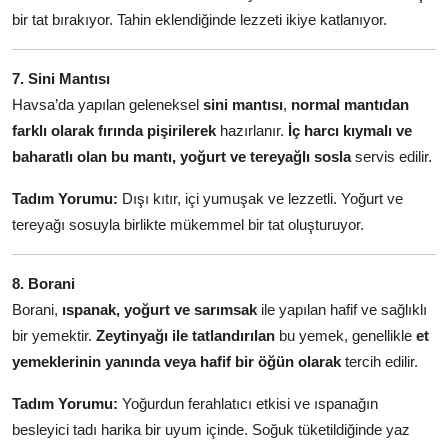
bir tat bırakıyor. Tahin eklendiğinde lezzeti ikiye katlanıyor.
7. Sini Mantısı
Havsa’da yapılan geleneksel
sini mantısı
,
normal mantıdan
farklı olarak fırında pişirilerek
hazırlanır.
İç harcı kıymalı ve
baharatlı olan bu mantı, yoğurt ve tereyağlı sosla
servis edilir.
Tadım Yorumu:
Dışı kıtır, içi yumuşak ve lezzetli. Yoğurt ve
tereyağı sosuyla birlikte mükemmel bir tat oluşturuyor.
8. Borani
Borani,
ıspanak, yoğurt ve sarımsak
ile yapılan hafif ve sağlıklı
bir yemektir.
Zeytinyağı ile tatlandırılan
bu yemek, genellikle
et
yemeklerinin yanında veya hafif bir öğün olarak
tercih edilir.
Tadım Yorumu:
Yoğurdun ferahlatıcı etkisi ve ıspanağın
besleyici tadı harika bir uyum içinde. Soğuk tüketildiğinde yaz