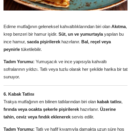
Edirne mutfağının geleneksel kahvaltılıklarından biri olan
Akıtma
,
krep benzeri bir hamur işidir.
Süt, un ve yumurtayla
yapılan bu
ince hamur,
sacda pişirilerek
hazırlanır.
Bal, reçel veya
peynirle
tüketilebilir.
Tadım Yorumu:
Yumuşacık ve ince yapısıyla kahvaltı
sofralarının yıldızı. Tatlı veya tuzlu olarak her şekilde harika bir tat
sunuyor.
6. Kabak Tatlısı
Trakya mutfağının en bilinen tatlılarından biri olan
kabak tatlısı
,
fırında veya ocakta şekerle pişirilerek
hazırlanır.
Üzerine
tahin, ceviz veya fındık eklenerek
servis edilir.
Tadım Yorumu:
Tatlı ve hafif kıvamıyla damakta uzun süre hoş