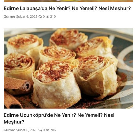
Edirne Lalapaşa'da Ne Yenir? Ne Yemeli? Nesi Meşhur?
Gurme
Şubat 6, 2025
0
210
Edirne Uzunköprü'de Ne Yenir? Ne Yemeli? Nesi
Meşhur?
Gurme
Şubat 6, 2025
0
706