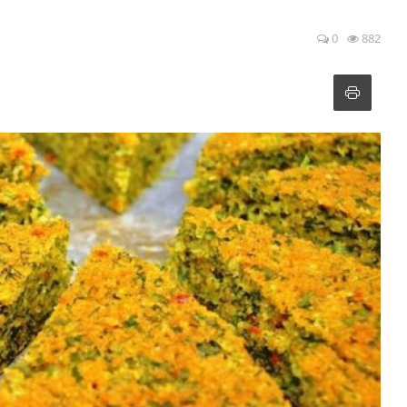
0
882