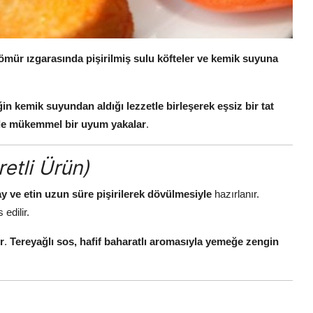
ömür ızgarasında pişirilmiş sulu köfteler ve kemik suyuna
in kemik suyundan aldığı lezzetle birleşerek eşsiz bir tat
inde mükemmel bir uyum yakalar
.
retli Ürün)
y ve etin uzun süre pişirilerek dövülmesiyle
hazırlanır.
 edilir.
r
.
Tereyağlı sos, hafif baharatlı aromasıyla yemeğe zengin