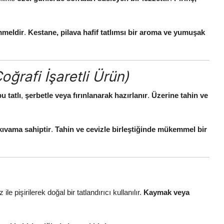
mmeldir
.
Kestane, pilava hafif tatlımsı bir aroma ve yumuşak
oğrafi İşaretli Ürün)
u tatlı
,
şerbetle veya fırınlanarak hazırlanır
.
Üzerine tahin ve
 kıvama sahiptir
.
Tahin ve cevizle birleştiğinde mükemmel bir
ile pişirilerek doğal bir tatlandırıcı kullanılır.
Kaymak veya