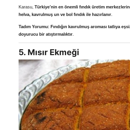
Karasu,
Türkiye’nin en önemli fındık üretim merkezlerin
helva, kavrulmuş un ve bol fındık ile hazırlanır
.
Tadım Yorumu:
Fındığın kavrulmuş aroması tatlıya eşsiz
doyurucu bir atıştırmalıktır
.
5. Mısır Ekmeği