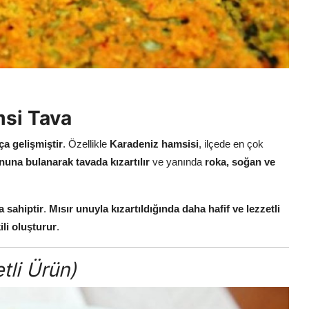
msi Tava
ça gelişmiştir
. Özellikle
Karadeniz hamsisi
, ilçede en çok
nuna bulanarak tavada kızartılır
ve yanında
roka, soğan ve
a sahiptir
.
Mısır unuyla kızartıldığında daha hafif ve lezzetli
li oluşturur
.
tli Ürün)