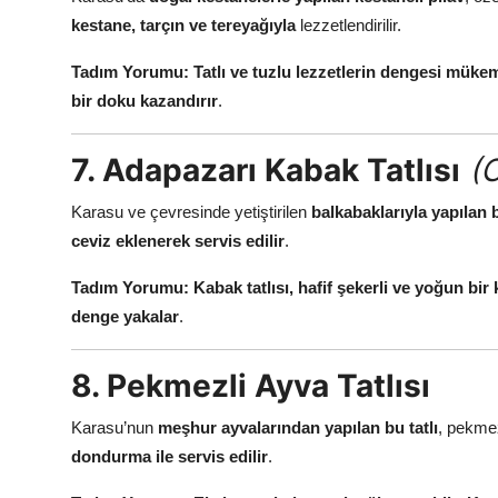
kestane, tarçın ve tereyağıyla
lezzetlendirilir.
Tadım Yorumu:
Tatlı ve tuzlu lezzetlerin dengesi müke
bir doku kazandırır
.
7. Adapazarı Kabak Tatlısı
(C
Karasu ve çevresinde yetiştirilen
balkabaklarıyla yapılan b
ceviz eklenerek servis edilir
.
Tadım Yorumu:
Kabak tatlısı, hafif şekerli ve yoğun bir
denge yakalar
.
8. Pekmezli Ayva Tatlısı
Karasu’nun
meşhur ayvalarından yapılan bu tatlı
, pekmez 
dondurma ile servis edilir
.