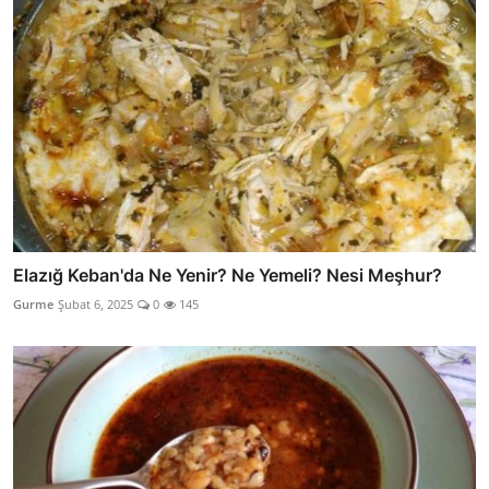
Elazığ Keban'da Ne Yenir? Ne Yemeli? Nesi Meşhur?
Gurme
Şubat 6, 2025
0
145