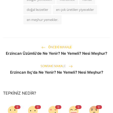
doğal lezzetler
en çok üretilen yiyecekler
en meşhur yemekler.
ÖNCEKI MAKALE
Erzincan Üzümlü'de Ne Yenir? Ne Yemeli? Nesi Meşhur?
SONRAKI MAKALE
Erzincan Ilıç'da Ne Yenir? Ne Yemeli? Nesi Meşhur?
TEPKINIZ NEDIR?
0
0
0
0
0