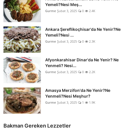
Yemeli?Nesi Meş...
Gurme
Şubat 3, 2025
0
2.4K
Ankara Şereflikoçhisar'da Ne Yenir?Ne
Yemeli?Nesi ...
Gurme
Şubat 3, 2025
0
2.3K
Afyonkarahisar Dinar'da Ne Yenir? Ne
Yenmeli? Nesi...
Gurme
Şubat 3, 2025
0
2.2K
Amasya Merzifon'da Ne Yenir?Ne
Yenmeli?Nesi Meşhur?
Gurme
Şubat 3, 2025
1
1.9K
Bakman Gereken Lezzetler