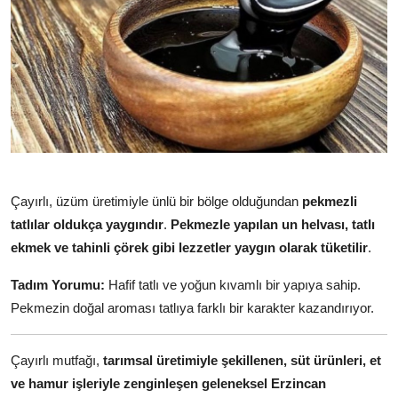
Çayırlı, üzüm üretimiyle ünlü bir bölge olduğundan
pekmezli
tatlılar oldukça yaygındır
.
Pekmezle yapılan un helvası, tatlı
ekmek ve tahinli çörek gibi lezzetler yaygın olarak tüketilir
.
Tadım Yorumu:
Hafif tatlı ve yoğun kıvamlı bir yapıya sahip.
Pekmezin doğal aroması tatlıya farklı bir karakter kazandırıyor.
Çayırlı mutfağı,
tarımsal üretimiyle şekillenen, süt ürünleri, et
ve hamur işleriyle zenginleşen geleneksel Erzincan