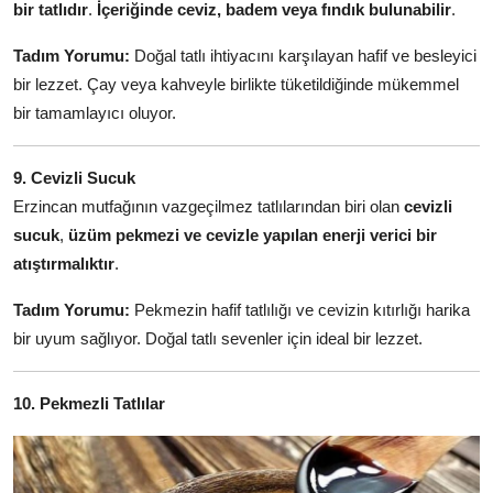
bir tatlıdır
.
İçeriğinde ceviz, badem veya fındık bulunabilir
.
Tadım Yorumu:
Doğal tatlı ihtiyacını karşılayan hafif ve besleyici
bir lezzet. Çay veya kahveyle birlikte tüketildiğinde mükemmel
bir tamamlayıcı oluyor.
9. Cevizli Sucuk
Erzincan mutfağının vazgeçilmez tatlılarından biri olan
cevizli
sucuk
,
üzüm pekmezi ve cevizle yapılan enerji verici bir
atıştırmalıktır
.
Tadım Yorumu:
Pekmezin hafif tatlılığı ve cevizin kıtırlığı harika
bir uyum sağlıyor. Doğal tatlı sevenler için ideal bir lezzet.
10. Pekmezli Tatlılar