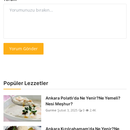
Yorum Gönder
Popüler Lezzetler
Ankara Polatlı'da Ne Yenir?Ne Yemeli?
Nesi Meşhur?
Gurme
Şubat 3, 2025
0
2.4K
Ankara Kızılcahamam'da Ne Yenir?Ne