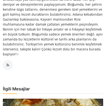
deniyor ve deneyimlerimi paylaşıyorum. Bloğumda, her şehrin
kendine özgü tatlarını, denenmesi gereken özel yemeklerini ve
gizli kalmış lezzet duraklarını bulabilirsiniz. Adana kebabından
Gaziantep baklavasına, Kayseri mantısından Rize
muhlamasına kadar damak çatlatan yemeklerin peşindeyim.
Benim için her tabak bir hikaye anlatır ve o hikayeyi keşfetmek
en büyük tutkum. Blogumda sadece yemek önerileri değil, aynı
zamanda bu lezzetlerin kültürel ve tarihi arka planlarını da
bulabilirsiniz. Türkiye’nin yemek kültürünü benimle keşfetmek
isterseniz, takipte kalın! Çünkü lezzet dolu bir macera burada
başlıyor!✨
İlgili Mesajlar