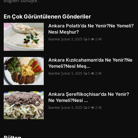
bilgileri sunuyor.
En Çok Görüntülenen Gönderiler
Ankara Polatlı'da Ne Yenir?Ne Yemeli?
Nesi Meşhur?
Gurme
Şubat 3, 2025
0
2.4K
Ankara Kızılcahamam'da Ne Yenir?Ne
Yemeli?Nesi Meş...
Gurme
Şubat 3, 2025
0
2.4K
Ankara Şereflikoçhisar'da Ne Yenir?
Ne Yemeli?Nesi ...
Gurme
Şubat 3, 2025
0
2.3K
Bülten