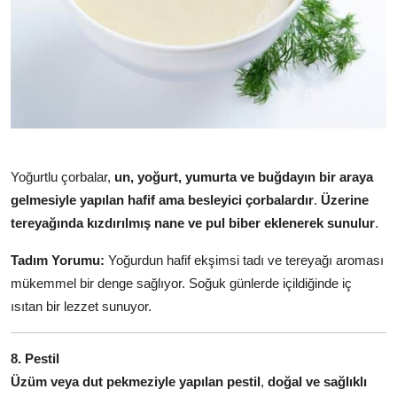
Yoğurtlu çorbalar,
un, yoğurt, yumurta ve buğdayın bir araya
gelmesiyle yapılan hafif ama besleyici çorbalardır
.
Üzerine
tereyağında kızdırılmış nane ve pul biber eklenerek sunulur
.
Tadım Yorumu:
Yoğurdun hafif ekşimsi tadı ve tereyağı aroması
mükemmel bir denge sağlıyor. Soğuk günlerde içildiğinde iç
ısıtan bir lezzet sunuyor.
8. Pestil
Üzüm veya dut pekmeziyle yapılan pestil
,
doğal ve sağlıklı