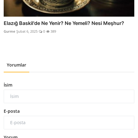
Elazığ Baskil'de Ne Yenir? Ne Yemeli? Nesi Meşhur?
Gurme
Şubat 6, 2025
0
389
Yorumlar
İsim
E-posta
Yorum