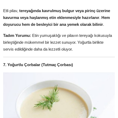
Etli pilav,
tereyağında kavrulmuş bulgur veya pirinç üzerine
kavurma veya haşlanmış etin eklenmesiyle hazırlanır
.
Hem
doyurucu hem de besleyici bir ana yemek olarak bilinir
.
Tadım Yorumu:
Etin yumuşaklığı ve pilavın tereyağı kokusuyla
birleştiğinde mükemmel bir lezzet sunuyor. Yoğurtla birlikte
servis edildiğinde daha da lezzetli oluyor.
7. Yoğurtlu Çorbalar (Tutmaç Çorbası)