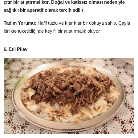
çıtır bir atıştırmalıktır
.
Doğal ve katkısız olması nedeniyle
sağlıklı bir aperatif olarak tercih edilir
.
Tadım Yorumu:
Hafif tuzlu ve kıtır kıtır bir dokuya sahip. Çayla
birlikte tüketildiğinde keyifli bir atıştırmalık oluyor.
6. Etli Pilav