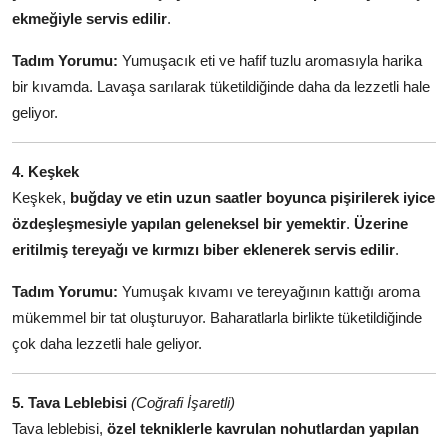
ekmeğiyle servis edilir
.
Tadım Yorumu:
Yumuşacık eti ve hafif tuzlu aromasıyla harika
bir kıvamda. Lavaşa sarılarak tüketildiğinde daha da lezzetli hale
geliyor.
4. Keşkek
Keşkek,
buğday ve etin uzun saatler boyunca pişirilerek iyice
özdeşleşmesiyle yapılan geleneksel bir yemektir
.
Üzerine
eritilmiş tereyağı ve kırmızı biber eklenerek servis edilir
.
Tadım Yorumu:
Yumuşak kıvamı ve tereyağının kattığı aroma
mükemmel bir tat oluşturuyor. Baharatlarla birlikte tüketildiğinde
çok daha lezzetli hale geliyor.
5. Tava Leblebisi
(Coğrafi İşaretli)
Tava leblebisi,
özel tekniklerle kavrulan nohutlardan yapılan