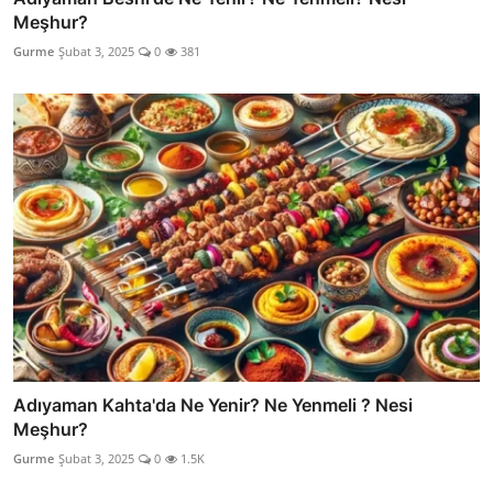
Meşhur?
Gurme
Şubat 3, 2025
0
381
Adıyaman Kahta'da Ne Yenir? Ne Yenmeli ? Nesi
Meşhur?
Gurme
Şubat 3, 2025
0
1.5K