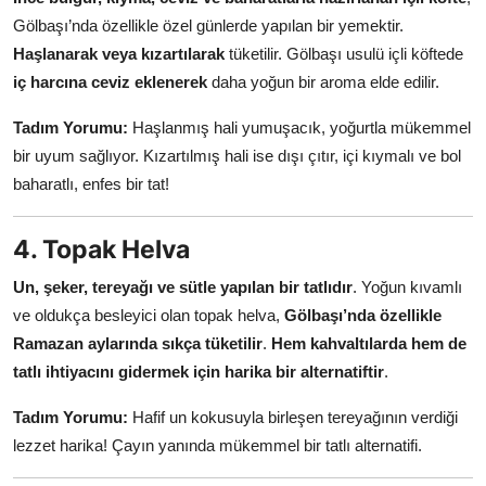
Gölbaşı’nda özellikle özel günlerde yapılan bir yemektir.
Haşlanarak veya kızartılarak
tüketilir. Gölbaşı usulü içli köftede
iç harcına ceviz eklenerek
daha yoğun bir aroma elde edilir.
Tadım Yorumu:
Haşlanmış hali yumuşacık, yoğurtla mükemmel
bir uyum sağlıyor. Kızartılmış hali ise dışı çıtır, içi kıymalı ve bol
baharatlı, enfes bir tat!
4. Topak Helva
Un, şeker, tereyağı ve sütle yapılan bir tatlıdır
. Yoğun kıvamlı
ve oldukça besleyici olan topak helva,
Gölbaşı’nda özellikle
Ramazan aylarında sıkça tüketilir
.
Hem kahvaltılarda hem de
tatlı ihtiyacını gidermek için harika bir alternatiftir
.
Tadım Yorumu:
Hafif un kokusuyla birleşen tereyağının verdiği
lezzet harika! Çayın yanında mükemmel bir tatlı alternatifi.