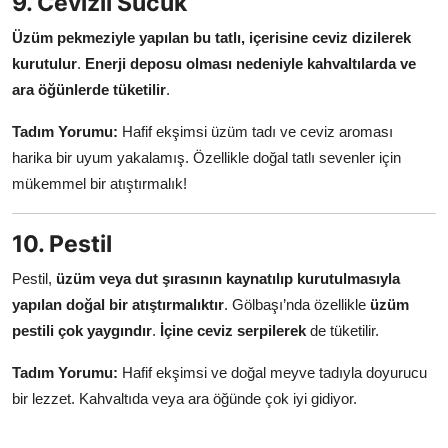
9. Cevizli Sucuk
Üzüm pekmeziyle yapılan bu tatlı, içerisine ceviz dizilerek
kurutulur
.
Enerji deposu olması nedeniyle kahvaltılarda ve
ara öğünlerde tüketilir
.
Tadım Yorumu:
Hafif ekşimsi üzüm tadı ve ceviz aroması
harika bir uyum yakalamış. Özellikle doğal tatlı sevenler için
mükemmel bir atıştırmalık!
10. Pestil
Pestil,
üzüm veya dut şırasının kaynatılıp kurutulmasıyla
yapılan doğal bir atıştırmalıktır
. Gölbaşı’nda özellikle
üzüm
pestili çok yaygındır
.
İçine ceviz serpilerek
de tüketilir.
Tadım Yorumu:
Hafif ekşimsi ve doğal meyve tadıyla doyurucu
bir lezzet. Kahvaltıda veya ara öğünde çok iyi gidiyor.