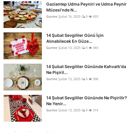
Gaziantep Udma Peyniri ve Udma Peynir
Müzesi'nde N...
Gurme
Şubat 16, 2025
0
433
14 Şubat Sevgililer Günü İçin
Alınabilecek En Güze...
Gurme
Şubat 13, 2025
0
343
14 Şubat Sevgililer Gününde Kahvaltı'da
Ne Pişiril...
Gurme
Şubat 13, 2025
0
308
14 Şubat Sevgililer Gününde Ne Pişirilir?
Ne Yenir...
Gurme
Şubat 13, 2025
0
314