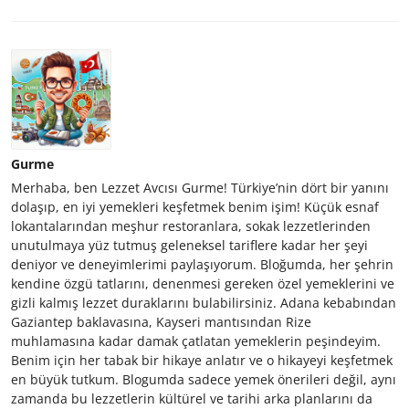
Gurme
Merhaba, ben Lezzet Avcısı Gurme! Türkiye’nin dört bir yanını
dolaşıp, en iyi yemekleri keşfetmek benim işim! Küçük esnaf
lokantalarından meşhur restoranlara, sokak lezzetlerinden
unutulmaya yüz tutmuş geleneksel tariflere kadar her şeyi
deniyor ve deneyimlerimi paylaşıyorum. Bloğumda, her şehrin
kendine özgü tatlarını, denenmesi gereken özel yemeklerini ve
gizli kalmış lezzet duraklarını bulabilirsiniz. Adana kebabından
Gaziantep baklavasına, Kayseri mantısından Rize
muhlamasına kadar damak çatlatan yemeklerin peşindeyim.
Benim için her tabak bir hikaye anlatır ve o hikayeyi keşfetmek
en büyük tutkum. Blogumda sadece yemek önerileri değil, aynı
zamanda bu lezzetlerin kültürel ve tarihi arka planlarını da