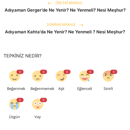
ÖNCEKI MAKALE
Adıyaman Gerger'de Ne Yenir? Ne Yenmeli? Nesi Meşhur?
SONRAKI MAKALE
Adıyaman Kahta'da Ne Yenir? Ne Yenmeli ? Nesi Meşhur?
TEPKINIZ NEDIR?
0
0
0
0
0
Beğenmek
Beğenmemek
Aşk
Eğlenceli
Sinirli
0
0
Üzgün
Vay