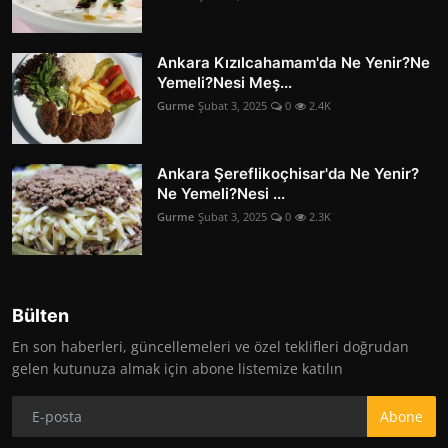
Ankara Kızılcahamam'da Ne Yenir?Ne
Yemeli?Nesi Meş...
Gurme
Şubat 3, 2025
0
2.4K
Ankara Şereflikoçhisar'da Ne Yenir?
Ne Yemeli?Nesi ...
Gurme
Şubat 3, 2025
0
2.3K
Bülten
En son haberleri, güncellemeleri ve özel teklifleri doğrudan
gelen kutunuza almak için abone listemize katılın
Abone