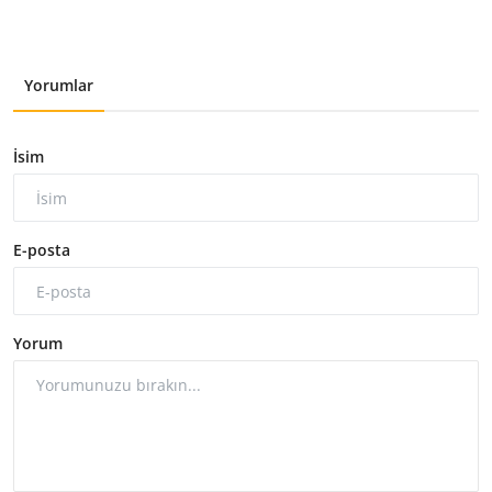
Yorumlar
İsim
E-posta
Yorum