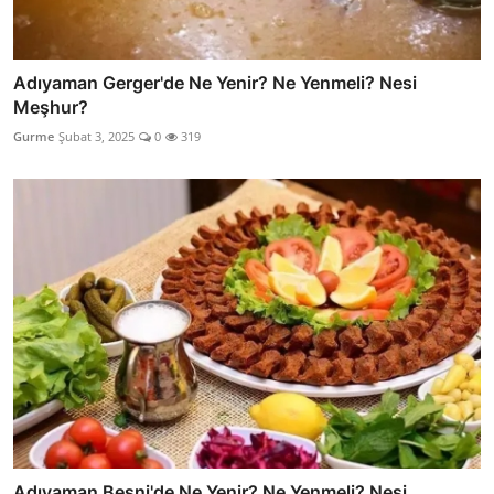
Adıyaman Gerger'de Ne Yenir? Ne Yenmeli? Nesi
Meşhur?
Gurme
Şubat 3, 2025
0
319
Adıyaman Besni'de Ne Yenir? Ne Yenmeli? Nesi