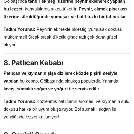
Gölbaşı’nda
tandır ekmeği üzerine peynir eklenerek yapılan
bu lezzet
, kahvaltılarda sıkça tüketilir.
Peynir, ekmek pişerken
üzerine sürüldüğünde yumuşak ve hafif tuzlu bir tat bırakır
.
Tadım Yorumu:
Peynirin ekmekle birleştiği yumuşak dokusu
mükemmel! Sıcak sıcak tüketildiğinde tadı çok daha güzel
oluyor.
8. Patlıcan Kebabı
Patlıcan ve kıymanın şişe dizilerek közde pişirilmesiyle
yapılan
bu kebap, Gölbaşı’nda oldukça popülerdir. Yanında
lavaş, sumaklı soğan ve yoğurt ile servis edilir
.
Tadım Yorumu:
Közlenmiş patlıcanın aroması ve kıymanın sulu
dokusu harika bir uyum oluşturuyor. Bol sumaklı soğan ile
yendiğinde lezzet katlanıyor!