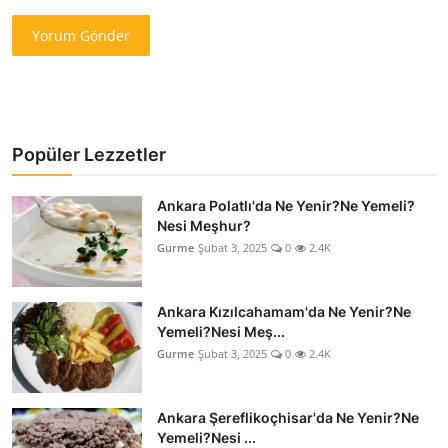
Yorum Gönder
Popüler Lezzetler
Ankara Polatlı'da Ne Yenir?Ne Yemeli?
Nesi Meşhur?
Gurme
Şubat 3, 2025
0
2.4K
Ankara Kızılcahamam'da Ne Yenir?Ne
Yemeli?Nesi Meş...
Gurme
Şubat 3, 2025
0
2.4K
Ankara Şereflikoçhisar'da Ne Yenir?Ne
Yemeli?Nesi ...