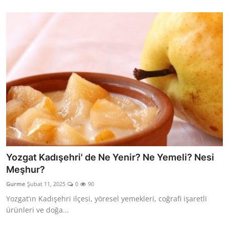
Yozgat Kadışehri' de Ne Yenir? Ne Yemeli? Nesi
Meşhur?
Gurme
Şubat 11, 2025
0
90
Yozgat’ın Kadışehri ilçesi, yöresel yemekleri, coğrafi işaretli
ürünleri ve doğa...