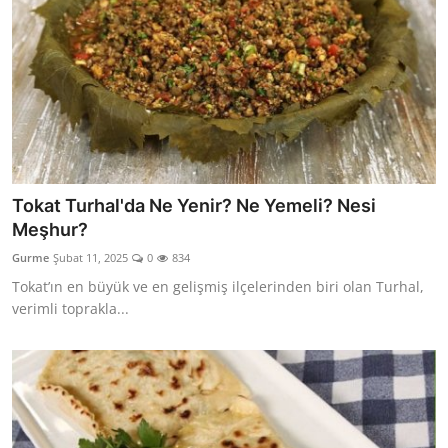
Tokat Turhal'da Ne Yenir? Ne Yemeli? Nesi
Meşhur?
Gurme
Şubat 11, 2025
0
834
Tokat’ın en büyük ve en gelişmiş ilçelerinden biri olan Turhal,
verimli toprakla...