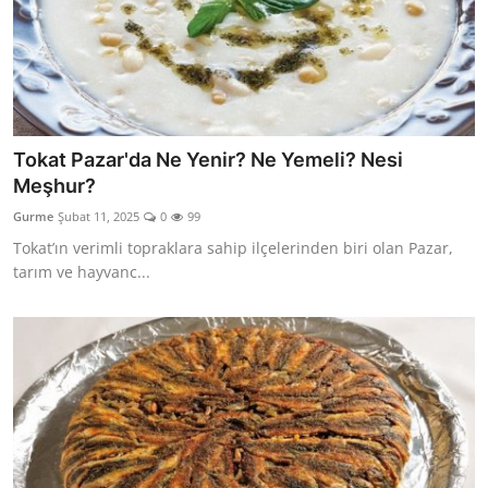
Tokat Pazar'da Ne Yenir? Ne Yemeli? Nesi
Meşhur?
Gurme
Şubat 11, 2025
0
99
Tokat’ın verimli topraklara sahip ilçelerinden biri olan Pazar,
tarım ve hayvanc...