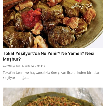
Tokat Yeşilyurt'da Ne Yenir? Ne Yemeli? Nesi
Meşhur?
Gurme
Şubat 11, 2025
0
146
Tokat’ın tarım ve hayvancılıkla öne çıkan ilçelerinden biri olan
Yeşilyurt, doğa...