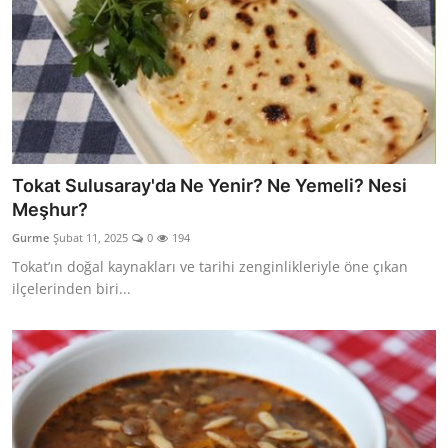
Tokat Sulusaray'da Ne Yenir? Ne Yemeli? Nesi
Meşhur?
Gurme
Şubat 11, 2025
0
194
Tokat’ın doğal kaynakları ve tarihi zenginlikleriyle öne çıkan
ilçelerinden biri...