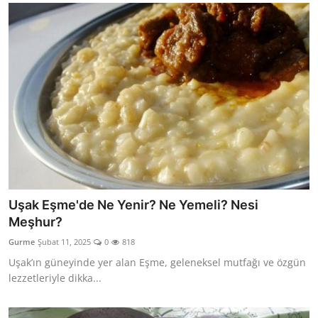
Uşak Eşme'de Ne Yenir? Ne Yemeli? Nesi
Meşhur?
Gurme
Şubat 11, 2025
0
818
Uşak’ın güneyinde yer alan Eşme, geleneksel mutfağı ve özgün
lezzetleriyle dikka...