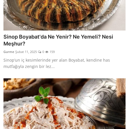
Sinop Boyabat'da Ne Yenir? Ne Yemeli? Nesi
Meşhur?
Gurme
Şubat 11, 2025
0
159
Sinop’un iç kesimlerinde yer alan Boyabat, kendine has
mutfağıyla zengin bir lez...