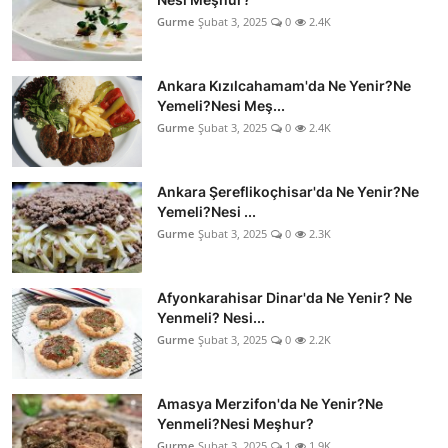
Gurme
Şubat 3, 2025
0
2.4K
Ankara Kızılcahamam'da Ne Yenir?Ne
Yemeli?Nesi Meş...
Gurme
Şubat 3, 2025
0
2.4K
Ankara Şereflikoçhisar'da Ne Yenir?Ne
Yemeli?Nesi ...
Gurme
Şubat 3, 2025
0
2.3K
Afyonkarahisar Dinar'da Ne Yenir? Ne
Yenmeli? Nesi...
Gurme
Şubat 3, 2025
0
2.2K
Amasya Merzifon'da Ne Yenir?Ne
Yenmeli?Nesi Meşhur?
Gurme
Şubat 3, 2025
1
1.9K