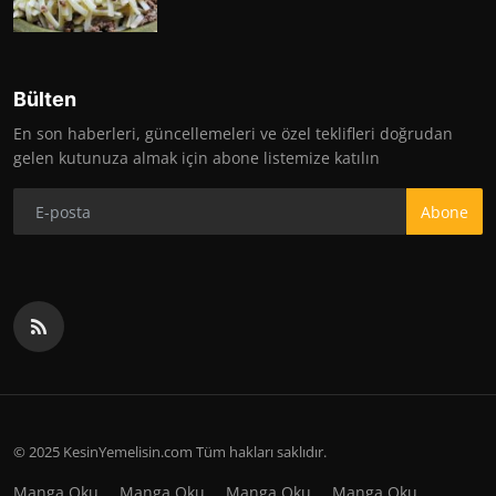
Bülten
En son haberleri, güncellemeleri ve özel teklifleri doğrudan
gelen kutunuza almak için abone listemize katılın
Abone
© 2025 KesinYemelisin.com Tüm hakları saklıdır.
Manga Oku
Manga Oku
Manga Oku
Manga Oku