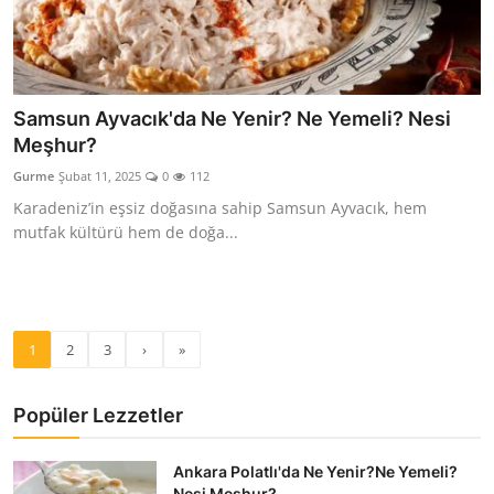
Samsun Ayvacık'da Ne Yenir? Ne Yemeli? Nesi
Meşhur?
Gurme
Şubat 11, 2025
0
112
Karadeniz’in eşsiz doğasına sahip Samsun Ayvacık, hem
mutfak kültürü hem de doğa...
1
2
3
›
»
Popüler Lezzetler
Ankara Polatlı'da Ne Yenir?Ne Yemeli?
Nesi Meşhur?