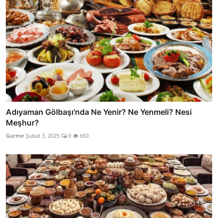
Adıyaman Gölbaşı'nda Ne Yenir? Ne Yenmeli? Nesi
Meşhur?
Gurme
Şubat 3, 2025
0
650