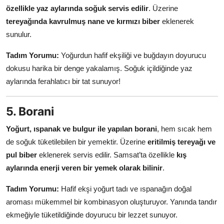
özellikle yaz aylarında soğuk servis edilir
. Üzerine
tereyağında kavrulmuş nane ve kırmızı biber
eklenerek
sunulur.
Tadım Yorumu:
Yoğurdun hafif ekşiliği ve buğdayın doyurucu
dokusu harika bir denge yakalamış. Soğuk içildiğinde yaz
aylarında ferahlatıcı bir tat sunuyor!
5. Borani
Yoğurt, ıspanak ve bulgur ile yapılan borani
, hem sıcak hem
de soğuk tüketilebilen bir yemektir. Üzerine
eritilmiş tereyağı ve
pul biber
eklenerek servis edilir. Samsat’ta özellikle
kış
aylarında enerji veren bir yemek olarak bilinir
.
Tadım Yorumu:
Hafif ekşi yoğurt tadı ve ıspanağın doğal
aroması mükemmel bir kombinasyon oluşturuyor. Yanında tandır
ekmeğiyle tüketildiğinde doyurucu bir lezzet sunuyor.