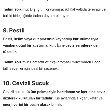
Tadım Yorumu:
Dışı çıtır, içi yumuşacık! Kahvaltıda tereyağı ve
bal ile birleştiğinde tadına doyum olmuyor.
9. Pestil
Pestil,
üzüm veya dut şırasının kaynatılıp kurutulmasıyla
yapılan doğal bir atıştırmalıktır
. İçine
ceviz serpilerek de
tüketilir
.
Tadım Yorumu:
Hafif tatlı ve ekşi aroması mükemmel! Doğal
tatlı sevenler için ideal bir seçenek.
10. Cevizli Sucuk
Cevizli sucuk,
üzüm pekmeziyle hazırlanan ve içerisine ceviz
dizilerek kurutulan bir tatlıdır
. Kış aylarında sıkça tüketilir ve
enerji verici bir besin olarak bilinir
.