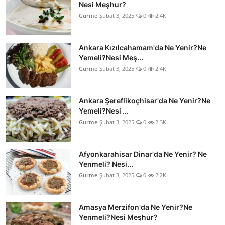
Nesi Meşhur?
Gurme
Şubat 3, 2025
0
2.4K
Ankara Kızılcahamam'da Ne Yenir?Ne
Yemeli?Nesi Meş...
Gurme
Şubat 3, 2025
0
2.4K
Ankara Şereflikoçhisar'da Ne Yenir?Ne
Yemeli?Nesi ...
Gurme
Şubat 3, 2025
0
2.3K
Afyonkarahisar Dinar'da Ne Yenir? Ne
Yenmeli? Nesi...
Gurme
Şubat 3, 2025
0
2.2K
Amasya Merzifon'da Ne Yenir?Ne
Yenmeli?Nesi Meşhur?