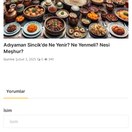
Adıyaman Sincik'de Ne Yenir? Ne Yenmeli? Nesi
Meşhur?
Gurme
Şubat 3, 2025
0
349
Yorumlar
İsim