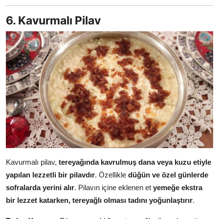
6. Kavurmalı Pilav
Kavurmalı pilav,
tereyağında kavrulmuş dana veya kuzu etiyle
yapılan lezzetli bir pilavdır
. Özellikle
düğün ve özel günlerde
sofralarda yerini alır
. Pilavın içine eklenen et
yemeğe ekstra
bir lezzet katarken, tereyağlı olması tadını yoğunlaştırır
.