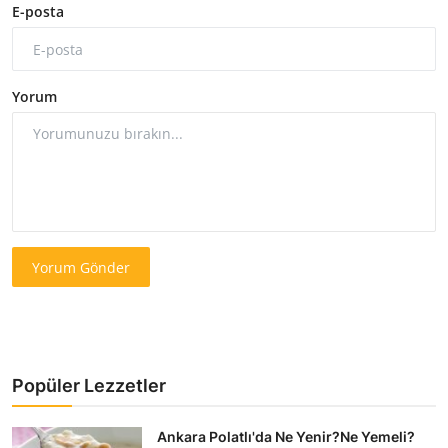
E-posta
Yorum
Yorum Gönder
Popüler Lezzetler
Ankara Polatlı'da Ne Yenir?Ne Yemeli?