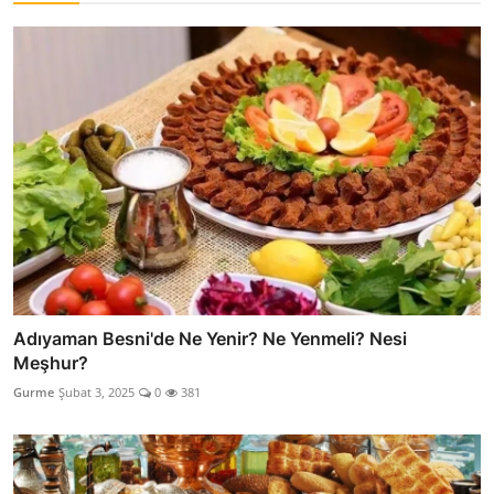
Adıyaman Besni'de Ne Yenir? Ne Yenmeli? Nesi
Meşhur?
Gurme
Şubat 3, 2025
0
381