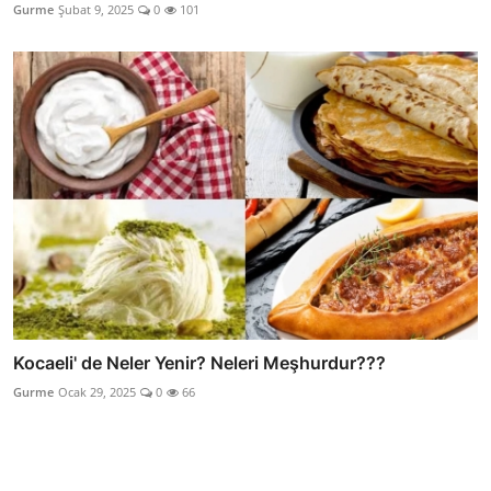
Gurme
Şubat 9, 2025
0
101
Kocaeli' de Neler Yenir? Neleri Meşhurdur???
Gurme
Ocak 29, 2025
0
66