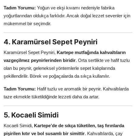
Tadım Yorumu:
Yoğun ve ekşi kıvamı nedeniyle fabrika
yoğurtlarından oldukça farklıdır. Ancak doğal lezzet sevenler için
mükemmel bir seçimdir.
4. Karamürsel Sepet Peyniri
Karamürsel Sepet Peyniri,
Kartepe mutfağında kahvaltıların
vazgeçilmez peynirlerinden biridir
. Orta sertlikte ve hafif tuzlu
olan bu peynir, geleneksel yöntemlerle sepet kalıplarında
şekillendirilir. Börek ve poğaçalarda da sıkça kullanılır.
Tadım Yorumu:
Hafif tuzlu ve aromatik bir peynir. Kahvaltılarda
taze ekmekle tüketildiğinde lezzeti daha da artar.
5. Kocaeli Simidi
Kocaeli Simidi,
Kartepe’de de sıkça tüketilen, taş fırınlarda
pişirilen kıtır ve bol susamlı bir simittir
. Kahvaltılarda, çay