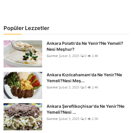
Popüler Lezzetler
Ankara Polatlı'da Ne Yenir?Ne Yemeli?
Nesi Meşhur?
Gurme
Şubat 3, 2025
0
2.4K
Ankara Kızılcahamam'da Ne Yenir?Ne
Yemeli?Nesi Meş...
Gurme
Şubat 3, 2025
0
2.4K
Ankara Şereflikoçhisar'da Ne Yenir?Ne
Yemeli?Nesi ...
Gurme
Şubat 3, 2025
0
2.3K