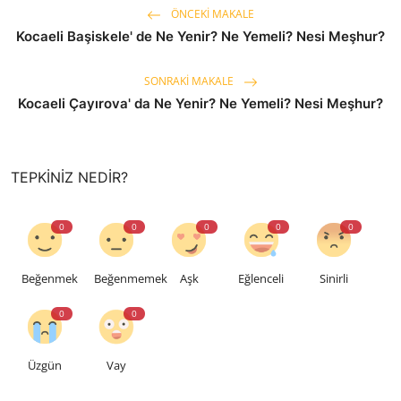
ÖNCEKI MAKALE
Kocaeli Başiskele' de Ne Yenir? Ne Yemeli? Nesi Meşhur?
SONRAKI MAKALE
Kocaeli Çayırova' da Ne Yenir? Ne Yemeli? Nesi Meşhur?
TEPKINIZ NEDIR?
0
0
0
0
0
Beğenmek
Beğenmemek
Aşk
Eğlenceli
Sinirli
0
0
Üzgün
Vay