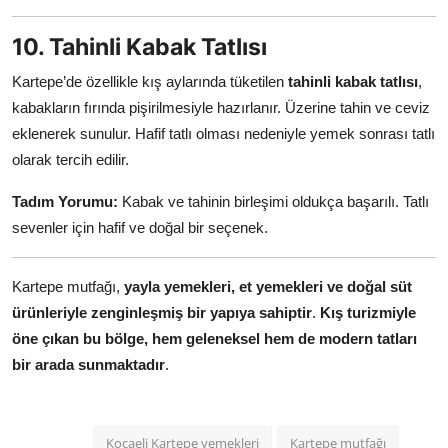
10. Tahinli Kabak Tatlısı
Kartepe’de özellikle kış aylarında tüketilen
tahinli kabak tatlısı
,
kabakların fırında pişirilmesiyle hazırlanır. Üzerine tahin ve ceviz
eklenerek sunulur. Hafif tatlı olması nedeniyle yemek sonrası tatlı
olarak tercih edilir.
Tadım Yorumu:
Kabak ve tahinin birleşimi oldukça başarılı. Tatlı
sevenler için hafif ve doğal bir seçenek.
Kartepe mutfağı,
yayla yemekleri, et yemekleri ve doğal süt
ürünleriyle zenginleşmiş bir yapıya sahiptir
.
Kış turizmiyle
öne çıkan bu bölge, hem geleneksel hem de modern tatları
bir arada sunmaktadır
.
Kocaeli Kartepe yemekleri
Kartepe mutfağı