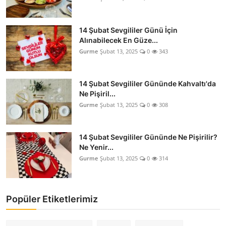
14 Şubat Sevgililer Günü İçin
Alınabilecek En Güze...
Gurme
Şubat 13, 2025
0
343
14 Şubat Sevgililer Gününde Kahvaltı'da
Ne Pişiril...
Gurme
Şubat 13, 2025
0
308
14 Şubat Sevgililer Gününde Ne Pişirilir?
Ne Yenir...
Gurme
Şubat 13, 2025
0
314
Popüler Etiketlerimiz