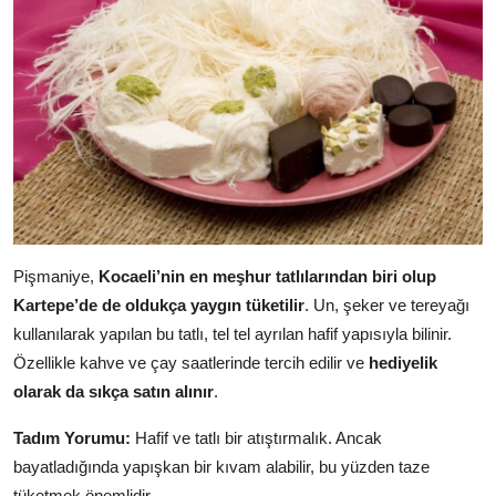
Pişmaniye,
Kocaeli’nin en meşhur tatlılarından biri olup
Kartepe’de de oldukça yaygın tüketilir
. Un, şeker ve tereyağı
kullanılarak yapılan bu tatlı, tel tel ayrılan hafif yapısıyla bilinir.
Özellikle kahve ve çay saatlerinde tercih edilir ve
hediyelik
olarak da sıkça satın alınır
.
Tadım Yorumu:
Hafif ve tatlı bir atıştırmalık. Ancak
bayatladığında yapışkan bir kıvam alabilir, bu yüzden taze
tüketmek önemlidir.