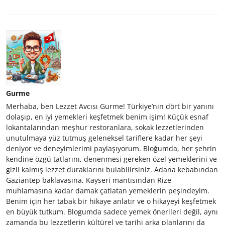
Gurme
Merhaba, ben Lezzet Avcısı Gurme! Türkiye’nin dört bir yanını
dolaşıp, en iyi yemekleri keşfetmek benim işim! Küçük esnaf
lokantalarından meşhur restoranlara, sokak lezzetlerinden
unutulmaya yüz tutmuş geleneksel tariflere kadar her şeyi
deniyor ve deneyimlerimi paylaşıyorum. Bloğumda, her şehrin
kendine özgü tatlarını, denenmesi gereken özel yemeklerini ve
gizli kalmış lezzet duraklarını bulabilirsiniz. Adana kebabından
Gaziantep baklavasına, Kayseri mantısından Rize
muhlamasına kadar damak çatlatan yemeklerin peşindeyim.
Benim için her tabak bir hikaye anlatır ve o hikayeyi keşfetmek
en büyük tutkum. Blogumda sadece yemek önerileri değil, aynı
zamanda bu lezzetlerin kültürel ve tarihi arka planlarını da