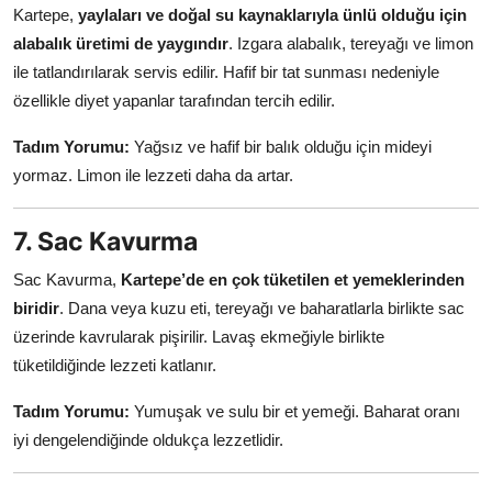
Kartepe,
yaylaları ve doğal su kaynaklarıyla ünlü olduğu için
alabalık üretimi de yaygındır
. Izgara alabalık, tereyağı ve limon
ile tatlandırılarak servis edilir. Hafif bir tat sunması nedeniyle
özellikle diyet yapanlar tarafından tercih edilir.
Tadım Yorumu:
Yağsız ve hafif bir balık olduğu için mideyi
yormaz. Limon ile lezzeti daha da artar.
7. Sac Kavurma
Sac Kavurma,
Kartepe’de en çok tüketilen et yemeklerinden
biridir
. Dana veya kuzu eti, tereyağı ve baharatlarla birlikte sac
üzerinde kavrularak pişirilir. Lavaş ekmeğiyle birlikte
tüketildiğinde lezzeti katlanır.
Tadım Yorumu:
Yumuşak ve sulu bir et yemeği. Baharat oranı
iyi dengelendiğinde oldukça lezzetlidir.