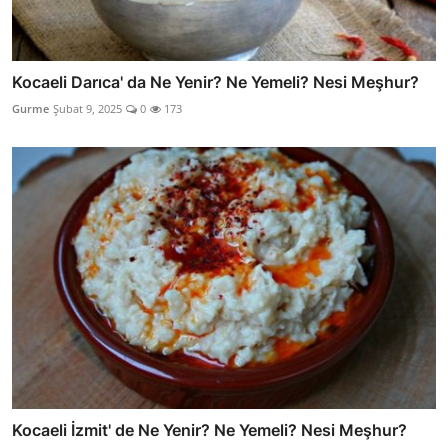
Kocaeli Darıca' da Ne Yenir? Ne Yemeli? Nesi Meşhur?
Gurme
Şubat 9, 2025
0
173
Kocaeli İzmit' de Ne Yenir? Ne Yemeli? Nesi Meşhur?