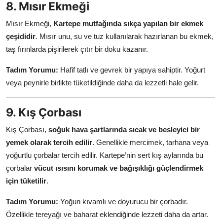
8. Mısır Ekmeği
Mısır Ekmeği,
Kartepe mutfağında sıkça yapılan bir ekmek
çeşididir
. Mısır unu, su ve tuz kullanılarak hazırlanan bu ekmek,
taş fırınlarda pişirilerek çıtır bir doku kazanır.
Tadım Yorumu:
Hafif tatlı ve gevrek bir yapıya sahiptir. Yoğurt
veya peynirle birlikte tüketildiğinde daha da lezzetli hale gelir.
9. Kış Çorbası
Kış Çorbası,
soğuk hava şartlarında sıcak ve besleyici bir
yemek olarak tercih edilir
. Genellikle mercimek, tarhana veya
yoğurtlu çorbalar tercih edilir. Kartepe’nin sert kış aylarında bu
çorbalar
vücut ısısını korumak ve bağışıklığı güçlendirmek
için tüketilir
.
Tadım Yorumu:
Yoğun kıvamlı ve doyurucu bir çorbadır.
Özellikle tereyağı ve baharat eklendiğinde lezzeti daha da artar.