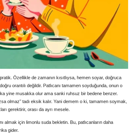
tik. Özellikle de zamanın kısıtlıysa, hemen soyar, doğruca
doğru orantılı değildir. Patlıcanı tamamen soyduğunda, onun o
ka yine musakka olur ama sanki ruhsuz bir bedene benzer.
lmazsa olmaz" tadı eksik kalır. Yani demem o ki, tamamen soymak,
arı gerektirir, orası da ayrı mesele.
 almak için limonlu suda bekletin. Bu, patlıcanların daha
ika gider.