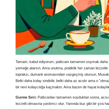
Tamam, kabul ediyorum, patlıcanı tamamen soymak daha pra
yemeğe atarsın. Ama unutma, pratiklik her zaman lezzetle 
topraksı, dumanlı aromasından vazgeçmiş olursun. Musak
Belki daha kolay sindirilir, belki daha az acıdır ama o "o
bir nevi kolaycılığa kaçmaktır. Ama bazen de hayat kolaylıkl
Gurme Sırrı:
Patlıcanları tamamen soyduktan sonra, acısını
lezzetli olmasına yardımcı olur. Yanında buz gibi bir şıra har