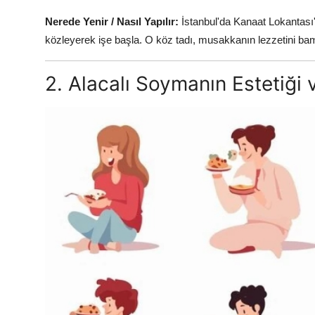
Nerede Yenir / Nasıl Yapılır:
İstanbul'da Kanaat Lokantası'
közleyerek işe başla. O köz tadı, musakkanın lezzetini bam
2. Alacalı Soymanın Estetiği 