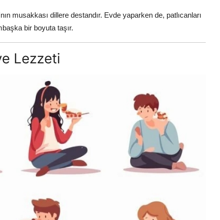
nın musakkası dillere destandır. Evde yaparken de, patlıcanları
başka bir boyuta taşır.
ve Lezzeti