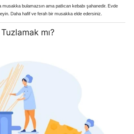
 musakka bulamazsın ama patlıcan kebabı şahanedir. Evde
yin. Daha hafif ve ferah bir musakka elde edersiniz.
, Tuzlamak mı?