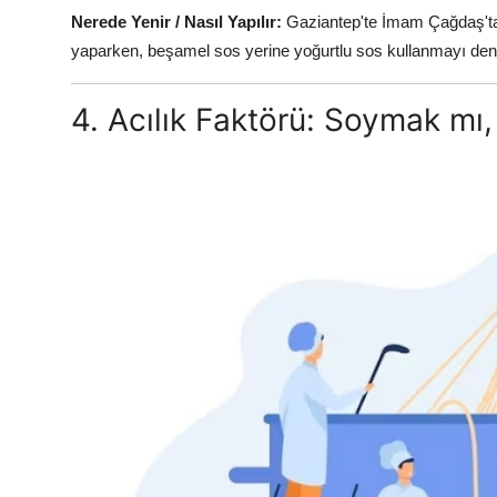
Nerede Yenir / Nasıl Yapılır:
Gaziantep'te İmam Çağdaş'ta
yaparken, beşamel sos yerine yoğurtlu sos kullanmayı dene
4. Acılık Faktörü: Soymak mı