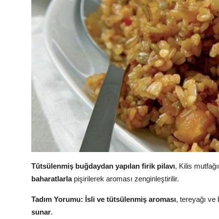
Tütsülenmiş buğdaydan yapılan firik pilavı
, Kilis mutfağı
baharatlarla
pişirilerek aroması zenginleştirilir.
Tadım Yorumu:
İsli ve tütsülenmiş aroması
, tereyağı ve
sunar
.