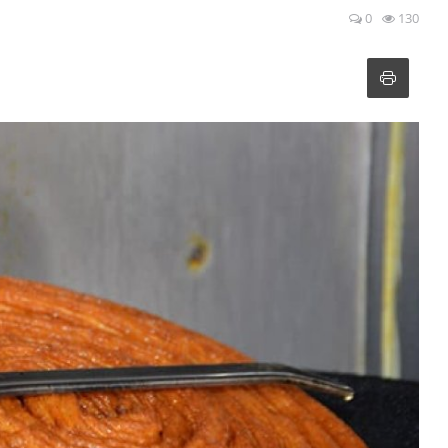
0
130