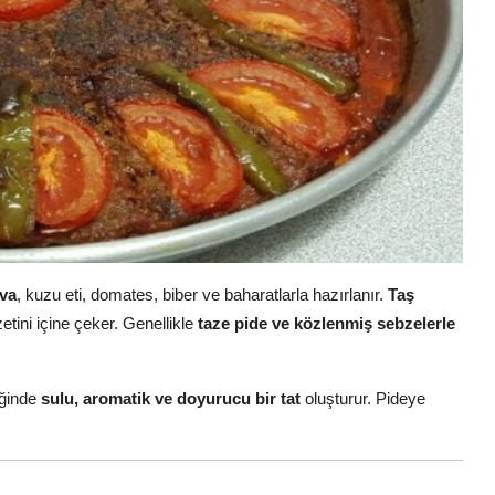
ava
, kuzu eti, domates, biber ve baharatlarla hazırlanır.
Taş
etini içine çeker. Genellikle
taze pide ve közlenmiş sebzelerle
tiğinde
sulu, aromatik ve doyurucu bir tat
oluşturur. Pideye