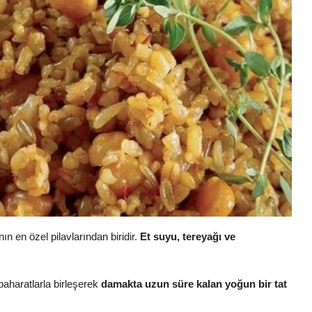
nın en özel pilavlarından biridir.
Et suyu, tereyağı ve
 baharatlarla birleşerek
damakta uzun süre kalan yoğun bir tat