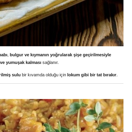
babı
,
bulgur ve kıymanın yoğrularak şişe geçirilmesiyle
lu ve yumuşak kalması
sağlanır.
irilmiş sulu
bir kıvamda olduğu için
lokum gibi bir tat bırakır
.