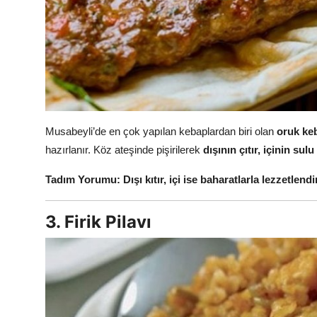
Musabeyli’de en çok yapılan kebaplardan biri olan
oruk ke
hazırlanır. Köz ateşinde pişirilerek
dışının çıtır, içinin su
Tadım Yorumu:
Dışı kıtır, içi ise baharatlarla lezzetlend
3. Firik Pilavı