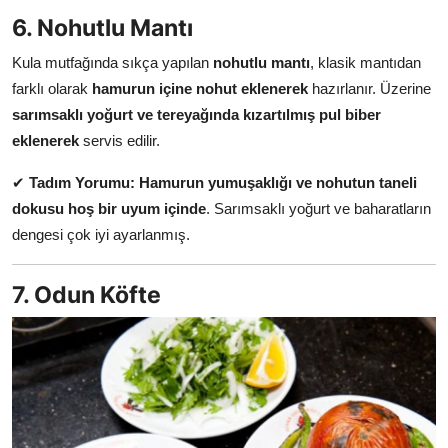
6. Nohutlu Mantı
Kula mutfağında sıkça yapılan
nohutlu mantı
, klasik mantıdan
farklı olarak
hamurun içine nohut eklenerek
hazırlanır. Üzerine
sarımsaklı yoğurt ve tereyağında kızartılmış pul biber
eklenerek
servis edilir.
✔
Tadım Yorumu:
Hamurun yumuşaklığı ve nohutun taneli
dokusu hoş bir uyum içinde
. Sarımsaklı yoğurt ve baharatların
dengesi çok iyi ayarlanmış.
7. Odun Köfte