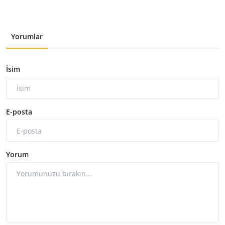
Yorumlar
İsim
E-posta
Yorum