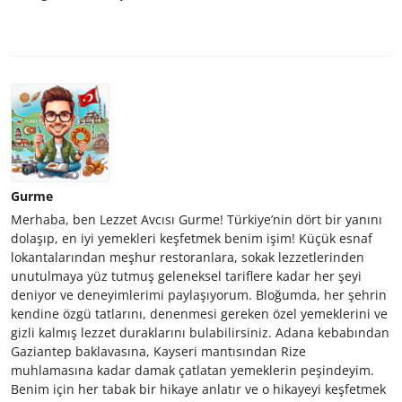
Gurme
Merhaba, ben Lezzet Avcısı Gurme! Türkiye’nin dört bir yanını
dolaşıp, en iyi yemekleri keşfetmek benim işim! Küçük esnaf
lokantalarından meşhur restoranlara, sokak lezzetlerinden
unutulmaya yüz tutmuş geleneksel tariflere kadar her şeyi
deniyor ve deneyimlerimi paylaşıyorum. Bloğumda, her şehrin
kendine özgü tatlarını, denenmesi gereken özel yemeklerini ve
gizli kalmış lezzet duraklarını bulabilirsiniz. Adana kebabından
Gaziantep baklavasına, Kayseri mantısından Rize
muhlamasına kadar damak çatlatan yemeklerin peşindeyim.
Benim için her tabak bir hikaye anlatır ve o hikayeyi keşfetmek