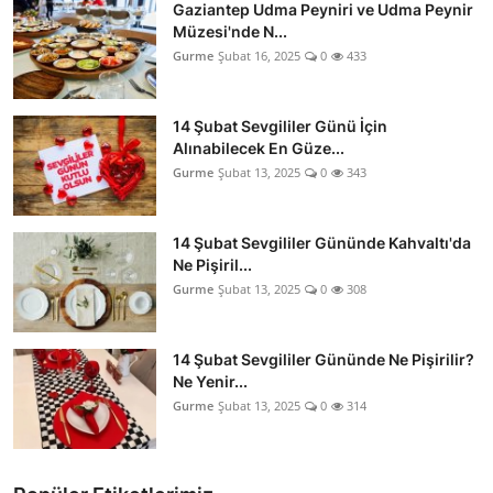
Gaziantep Udma Peyniri ve Udma Peynir
Müzesi'nde N...
Gurme
Şubat 16, 2025
0
433
14 Şubat Sevgililer Günü İçin
Alınabilecek En Güze...
Gurme
Şubat 13, 2025
0
343
14 Şubat Sevgililer Gününde Kahvaltı'da
Ne Pişiril...
Gurme
Şubat 13, 2025
0
308
14 Şubat Sevgililer Gününde Ne Pişirilir?
Ne Yenir...
Gurme
Şubat 13, 2025
0
314