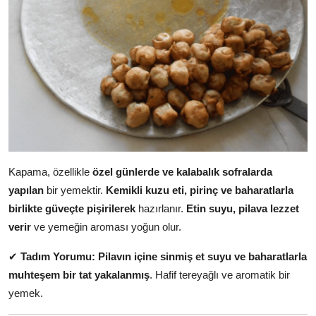
Kapama, özellikle
özel günlerde ve kalabalık sofralarda
yapılan
bir yemektir.
Kemikli kuzu eti, pirinç ve baharatlarla
birlikte güveçte pişirilerek
hazırlanır.
Etin suyu, pilava lezzet
verir
ve yemeğin aroması yoğun olur.
✔
Tadım Yorumu:
Pilavın içine sinmiş et suyu ve baharatlarla
muhteşem bir tat yakalanmış
. Hafif tereyağlı ve aromatik bir
yemek.