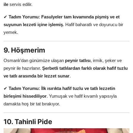
ile
servis edilir.
✔
Tadım Yorumu:
Fasulyeler tam kıvamında pişmiş ve et
suyunun lezzeti içine işlemiş
. Hafif baharatlı ve doyurucu bir
yemek.
9. Höşmerim
Osmanlı’dan günümüze ulaşan
peynir tatlısı
, irmik, şeker ve
peynir ile hazırlanır.
Şerbetli tatlılardan farklı olarak hafif tuzlu
ve tatlı arasında bir lezzet sunar
.
✔
Tadım Yorumu:
İlk ısırıkta hafif tuzlu ve tatlı lezzetin
birleşimi hissediliyor
. Yumuşak ve hafif kıvamlı yapısıyla
damakta hoş bir tat bırakıyor.
10. Tahinli Pide