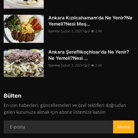
Ankara Kızılcahamam'da Ne Yenir?Ne
Yemeli?Nesi Meş...
Gurme
Şubat 3, 2025
0
2.4K
Ankara Şereflikoçhisar'da Ne Yenir?
Ne Yemeli?Nesi ...
Gurme
Şubat 3, 2025
0
2.3K
Bülten
En son haberleri, güncellemeleri ve özel teklifleri doğrudan
gelen kutunuza almak için abone listemize katılın
Abone