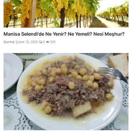
Manisa Selendi'de Ne Yenir? Ne Yemeli? Nesi Meşhur?
Gurme
Şubat 10, 2025
0
520