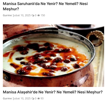
Manisa Saruhanlı'da Ne Yenir? Ne Yemeli? Nesi
Meşhur?
Gurme
Şubat 10, 2025
0
150
Manisa Alaşehir'de Ne Yenir? Ne Yemeli? Nesi Meşhur?
Gurme
Şubat 10, 2025
0
93