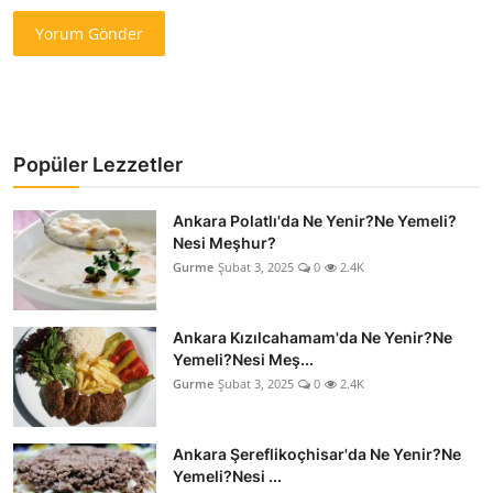
Yorum Gönder
Popüler Lezzetler
Ankara Polatlı'da Ne Yenir?Ne Yemeli?
Nesi Meşhur?
Gurme
Şubat 3, 2025
0
2.4K
Ankara Kızılcahamam'da Ne Yenir?Ne
Yemeli?Nesi Meş...
Gurme
Şubat 3, 2025
0
2.4K
Ankara Şereflikoçhisar'da Ne Yenir?Ne
Yemeli?Nesi ...