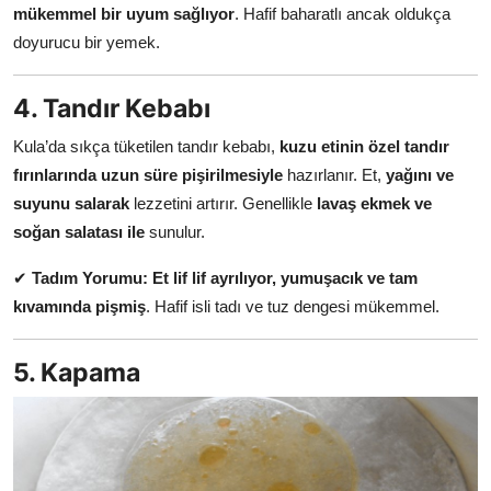
mükemmel bir uyum sağlıyor
. Hafif baharatlı ancak oldukça
doyurucu bir yemek.
4. Tandır Kebabı
Kula’da sıkça tüketilen tandır kebabı,
kuzu etinin özel tandır
fırınlarında uzun süre pişirilmesiyle
hazırlanır. Et,
yağını ve
suyunu salarak
lezzetini artırır. Genellikle
lavaş ekmek ve
soğan salatası ile
sunulur.
✔
Tadım Yorumu:
Et lif lif ayrılıyor, yumuşacık ve tam
kıvamında pişmiş
. Hafif isli tadı ve tuz dengesi mükemmel.
5. Kapama