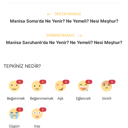
ÖNCEKI MAKALE
Manisa Soma'da Ne Yenir? Ne Yemeli? Nesi Meşhur?
SONRAKI MAKALE
Manisa Saruhanlı'da Ne Yenir? Ne Yemeli? Nesi Meşhur?
TEPKINIZ NEDIR?
0
0
0
0
0
Beğenmek
Beğenmemek
Aşk
Eğlenceli
Sinirli
0
0
Üzgün
Vay