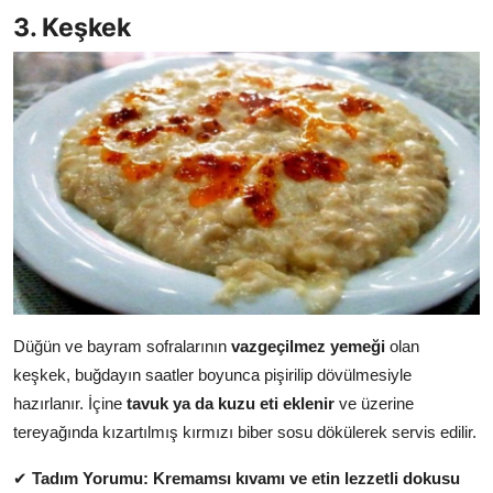
3. Keşkek
Düğün ve bayram sofralarının
vazgeçilmez yemeği
olan
keşkek, buğdayın saatler boyunca pişirilip dövülmesiyle
hazırlanır. İçine
tavuk ya da kuzu eti eklenir
ve üzerine
tereyağında kızartılmış kırmızı biber sosu dökülerek servis edilir.
✔
Tadım Yorumu:
Kremamsı kıvamı ve etin lezzetli dokusu