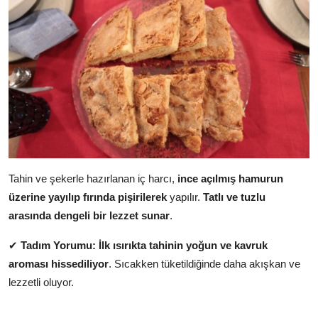
Tahin ve şekerle hazırlanan iç harcı,
ince açılmış hamurun
üzerine yayılıp fırında pişirilerek
yapılır.
Tatlı ve tuzlu
arasında dengeli bir lezzet sunar
.
✔
Tadım Yorumu:
İlk ısırıkta tahinin yoğun ve kavruk
aroması hissediliyor
. Sıcakken tüketildiğinde daha akışkan ve
lezzetli oluyor.