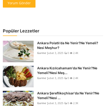
Yorum Gönder
Popüler Lezzetler
Ankara Polatlı'da Ne Yenir?Ne Yemeli?
Nesi Meşhur?
Gurme
Şubat 3, 2025
0
2.4K
Ankara Kızılcahamam'da Ne Yenir?Ne
Yemeli?Nesi Meş...
Gurme
Şubat 3, 2025
0
2.4K
Ankara Şereflikoçhisar'da Ne Yenir?Ne
Yemeli?Nesi ...
Gurme
Şubat 3, 2025
0
2.3K