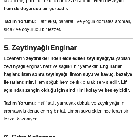
kızartılmış pul biber eklenerek lezzeti artırılır.
Hem besleyici
hem de doyurucu bir çorbadır.
Tadım Yorumu:
Hafif ekşi, baharatlı ve yoğun domates aromalı,
sıcak ve doyurucu bir lezzet.
5. Zeytinyağlı Enginar
Eceabat’ın
zeytinliklerinden elde edilen zeytinyağıyla
yapılan
zeytinyağlı enginar, hafif ve sağlıklı bir yemektir.
Enginarlar
haşlandıktan sonra zeytinyağı, limon suyu ve havuç, bezelye
ile tatlandırılır.
Hem soğuk hem de ılık olarak servis edilir.
Lif
açısından zengin olduğu için sindirimi kolay ve besleyicidir.
Tadım Yorumu:
Hafif tatlı, yumuşak dokulu ve zeytinyağının
aromasıyla dengelenmiş bir tat. Limon suyu eklenince ferah bir
lezzet kazanıyor.