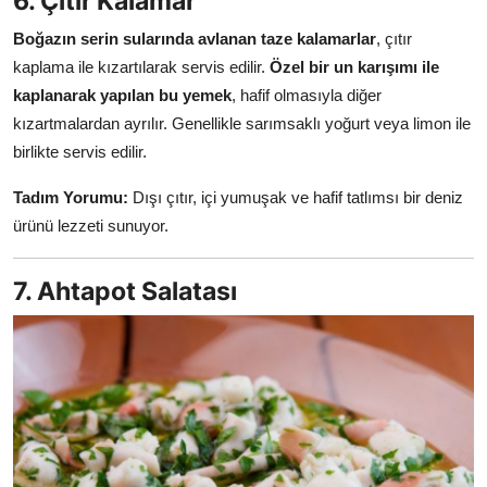
6. Çıtır Kalamar
Boğazın serin sularında avlanan taze kalamarlar
, çıtır
kaplama ile kızartılarak servis edilir.
Özel bir un karışımı ile
kaplanarak yapılan bu yemek
, hafif olmasıyla diğer
kızartmalardan ayrılır. Genellikle sarımsaklı yoğurt veya limon ile
birlikte servis edilir.
Tadım Yorumu:
Dışı çıtır, içi yumuşak ve hafif tatlımsı bir deniz
ürünü lezzeti sunuyor.
7. Ahtapot Salatası