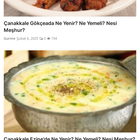
Çanakkale Gökçeada Ne Yenir? Ne Yemeli? Nesi
Meşhur?
Gurme
Şubat 6, 2025
0
154
Çanakkale Ezine'de Ne Yenir? Ne Yemeli? Nesi Meşhur?