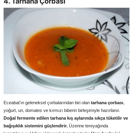
4. Tarhana Çorbası
Eceabat’ın geleneksel çorbalarından biri olan
tarhana çorbası
,
yoğurt, un, domates ve kırmızı biberin birleşimiyle hazırlanır.
Doğal fermente edilen tarhana kış aylarında sıkça tüketilir ve
bağışıklık sistemini güçlendirir.
Üzerine tereyağında