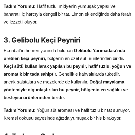
Tadım Yorumu:
Hafif tuzlu, midyenin yumuşak yapısı ve
baharatlı iç harcıyla dengeli bir tat. Limon eklendiğinde daha ferah
ve lezzetli oluyor.
3. Gelibolu Keçi Peyniri
Eceabat’ın hemen yanında bulunan
Gelibolu Yarımadası’nda
üretilen keçi peyniri
, bölgenin en özel süt ürünlerinden biridir.
Keçi sütü kullanılarak yapılan bu peynir, hafif tuzlu, yoğun ve
aromatik bir tada sahiptir.
Genellikle kahvaltılarda tüketilir,
ancak salatalara ve mezelerde de kullanılır.
Doğal mayalama
yöntemiyle olgunlaştırılan bu peynir, bölgenin en sağlıklı ve
besleyici ürünlerinden biridir.
Tadım Yorumu:
Yoğun süt aroması ve hafif tuzlu bir tat sunuyor.
Kremsi dokusu sayesinde ağızda yumuşak bir his bırakıyor.