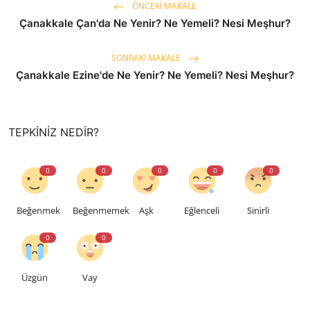
ÖNCEKI MAKALE
Çanakkale Çan'da Ne Yenir? Ne Yemeli? Nesi Meşhur?
SONRAKI MAKALE
Çanakkale Ezine'de Ne Yenir? Ne Yemeli? Nesi Meşhur?
TEPKINIZ NEDIR?
0
0
0
0
0
Beğenmek
Beğenmemek
Aşk
Eğlenceli
Sinirli
0
0
Üzgün
Vay