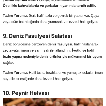
Özellikle kahvaltılarda ve çorbaların yanında tercih edilir.
Tadım Yorumu:
Sert, hafif tuzlu ve gevrek bir yapısı var. Çaya
veya süte batırıldığında daha yumuşak ve lezzetli hale geliyor.
9. Deniz Fasulyesi Salatası
Deniz börülcesine benzeyen
deniz fasulyesi
, hafif haşlanarak
zeytinyağı, limon ve sarımsak ile tatlandırılır.
İyotlu ve hafif
tuzlu yapısı nedeniyle deniz ürünleriyle mükemmel bir uyum
sağlar.
Tadım Yorumu:
Hafif tuzlu, ferahlatıcı ve yumuşak dokulu, limon
suyu ile birleştiğinde daha lezzetli hale geliyor.
10. Peynir Helvası