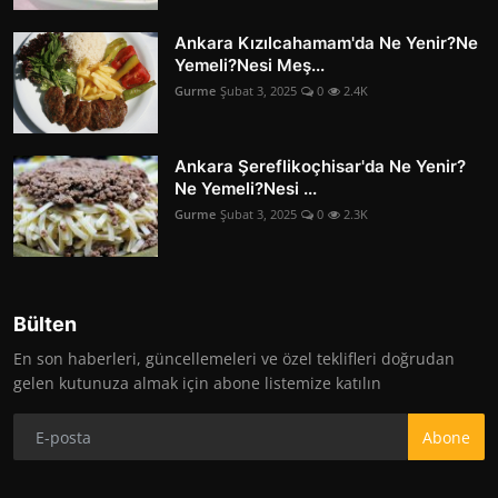
Ankara Kızılcahamam'da Ne Yenir?Ne
Yemeli?Nesi Meş...
Gurme
Şubat 3, 2025
0
2.4K
Ankara Şereflikoçhisar'da Ne Yenir?
Ne Yemeli?Nesi ...
Gurme
Şubat 3, 2025
0
2.3K
Bülten
En son haberleri, güncellemeleri ve özel teklifleri doğrudan
gelen kutunuza almak için abone listemize katılın
Abone