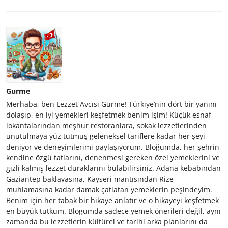
Gurme
Merhaba, ben Lezzet Avcısı Gurme! Türkiye’nin dört bir yanını
dolaşıp, en iyi yemekleri keşfetmek benim işim! Küçük esnaf
lokantalarından meşhur restoranlara, sokak lezzetlerinden
unutulmaya yüz tutmuş geleneksel tariflere kadar her şeyi
deniyor ve deneyimlerimi paylaşıyorum. Bloğumda, her şehrin
kendine özgü tatlarını, denenmesi gereken özel yemeklerini ve
gizli kalmış lezzet duraklarını bulabilirsiniz. Adana kebabından
Gaziantep baklavasına, Kayseri mantısından Rize
muhlamasına kadar damak çatlatan yemeklerin peşindeyim.
Benim için her tabak bir hikaye anlatır ve o hikayeyi keşfetmek
en büyük tutkum. Blogumda sadece yemek önerileri değil, aynı
zamanda bu lezzetlerin kültürel ve tarihi arka planlarını da