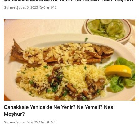
Gurme
Şubat 6, 2025
0
916
Çanakkale Yenice'de Ne Yenir? Ne Yemeli? Nesi
Meşhur?
Gurme
Şubat 6, 2025
0
525