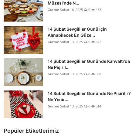
Müzesi'nde N...
Gurme
Şubat 16, 2025
0
433
14 Şubat Sevgililer Günü İçin
Alınabilecek En Güze...
Gurme
Şubat 13, 2025
0
342
14 Şubat Sevgililer Gününde Kahvaltı'da
Ne Pişiril...
Gurme
Şubat 13, 2025
0
308
14 Şubat Sevgililer Gününde Ne Pişirilir?
Ne Yenir...
Gurme
Şubat 13, 2025
0
314
Popüler Etiketlerimiz