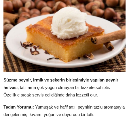
Süzme peynir, irmik ve şekerin birleşimiyle yapılan peynir
helvası
, tatlı ama çok yoğun olmayan bir lezzete sahiptir.
Özellikle sıcak servis edildiğinde daha lezzetli olur.
Tadım Yorumu:
Yumuşak ve hafif tatlı, peynirin tuzlu aromasıyla
dengelenmiş, kıvamı yoğun ve doyurucu bir tatlı.