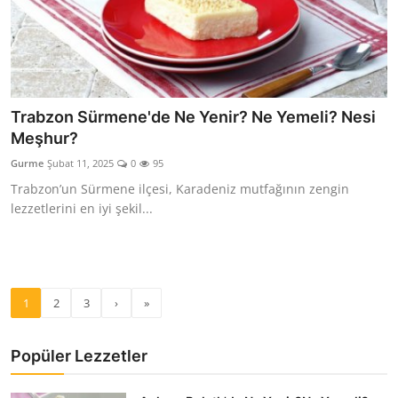
Trabzon Sürmene'de Ne Yenir? Ne Yemeli? Nesi
Meşhur?
Gurme
Şubat 11, 2025
0
95
Trabzon’un Sürmene ilçesi, Karadeniz mutfağının zengin
lezzetlerini en iyi şekil...
1
2
3
›
»
Popüler Lezzetler