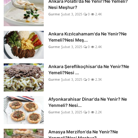
Ankara Polatlı'da Ne Yenir?Ne Yemeli?
Nesi Meşhur?
Gurme
Şubat 3, 2025
0
2.4K
Ankara Kızılcahamam'da Ne Yenir?Ne
Yemeli?Nesi Meş...
Gurme
Şubat 3, 2025
0
2.4K
Ankara Şereflikoçhisar'da Ne Yenir?Ne
Yemeli?Nesi ...
Gurme
Şubat 3, 2025
0
2.3K
Afyonkarahisar Dinar'da Ne Yenir? Ne
Yenmeli? Nesi...
Gurme
Şubat 3, 2025
0
2.2K
Amasya Merzifon'da Ne Yenir?Ne
Yenmeli?Nesi Meşhur?