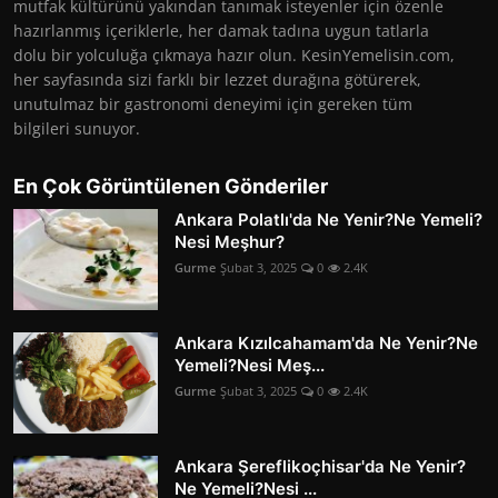
mutfak kültürünü yakından tanımak isteyenler için özenle
hazırlanmış içeriklerle, her damak tadına uygun tatlarla
dolu bir yolculuğa çıkmaya hazır olun. KesinYemelisin.com,
her sayfasında sizi farklı bir lezzet durağına götürerek,
unutulmaz bir gastronomi deneyimi için gereken tüm
bilgileri sunuyor.
En Çok Görüntülenen Gönderiler
Ankara Polatlı'da Ne Yenir?Ne Yemeli?
Nesi Meşhur?
Gurme
Şubat 3, 2025
0
2.4K
Ankara Kızılcahamam'da Ne Yenir?Ne
Yemeli?Nesi Meş...
Gurme
Şubat 3, 2025
0
2.4K
Ankara Şereflikoçhisar'da Ne Yenir?
Ne Yemeli?Nesi ...