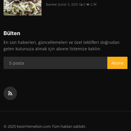
Gurme
Şubat 3, 2025
0
2.3K
Bülten
En son haberleri, güncellemeleri ve özel teklifleri doğrudan
gelen kutunuza almak için abone listemize katılın
Abone
© 2025 KesinYemelisin.com Tüm hakları saklıdır.