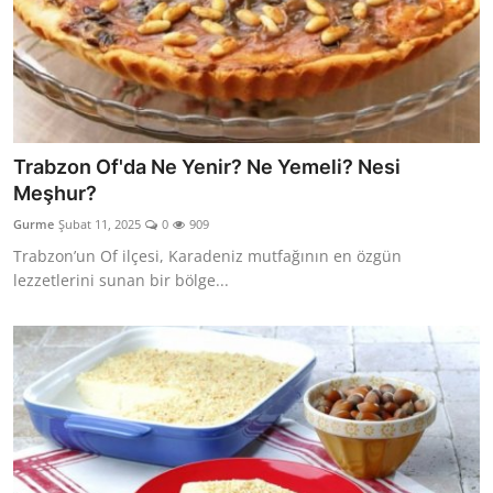
Trabzon Of'da Ne Yenir? Ne Yemeli? Nesi
Meşhur?
Gurme
Şubat 11, 2025
0
909
Trabzon’un Of ilçesi, Karadeniz mutfağının en özgün
lezzetlerini sunan bir bölge...