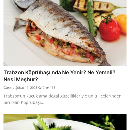
Trabzon Köprübaşı'nda Ne Yenir? Ne Yemeli?
Nesi Meşhur?
Gurme
Şubat 11, 2025
0
115
Trabzon’un küçük ama doğal güzellikleriyle ünlü ilçelerinden
biri olan Köprübaşı...