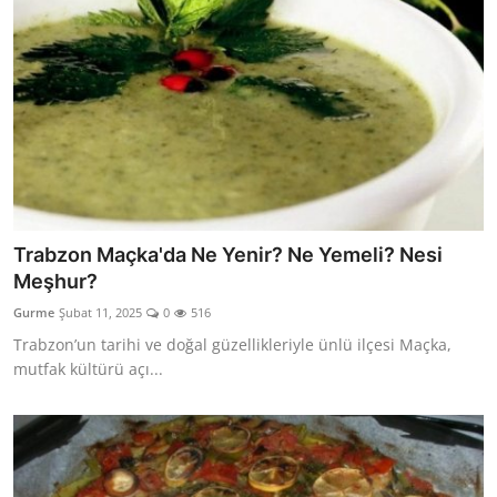
Trabzon Maçka'da Ne Yenir? Ne Yemeli? Nesi
Meşhur?
Gurme
Şubat 11, 2025
0
516
Trabzon’un tarihi ve doğal güzellikleriyle ünlü ilçesi Maçka,
mutfak kültürü açı...