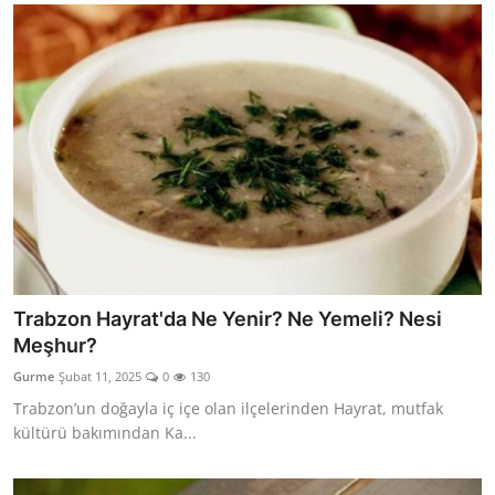
Trabzon Hayrat'da Ne Yenir? Ne Yemeli? Nesi
Meşhur?
Gurme
Şubat 11, 2025
0
130
Trabzon’un doğayla iç içe olan ilçelerinden Hayrat, mutfak
kültürü bakımından Ka...