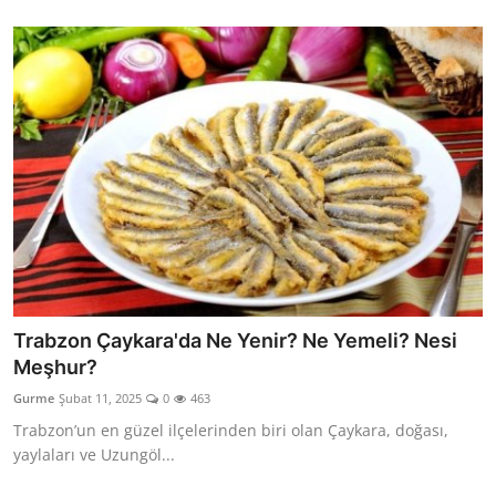
Trabzon Çaykara'da Ne Yenir? Ne Yemeli? Nesi
Meşhur?
Gurme
Şubat 11, 2025
0
463
Trabzon’un en güzel ilçelerinden biri olan Çaykara, doğası,
yaylaları ve Uzungöl...