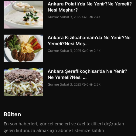
Ankara Polatlı'da Ne Yenir?Ne Yemeli?
Nesi Meşhur?
Gurme
Şubat 3, 2025
0
2.4K
Ankara Kızılcahamam'da Ne Yenir?Ne
Yemeli?Nesi Meş...
Gurme
Şubat 3, 2025
0
2.4K
Ankara Şereflikoçhisar'da Ne Yenir?
Ne Yemeli?Nesi ...
Gurme
Şubat 3, 2025
0
2.3K
Bülten
En son haberleri, güncellemeleri ve özel teklifleri doğrudan
gelen kutunuza almak için abone listemize katılın