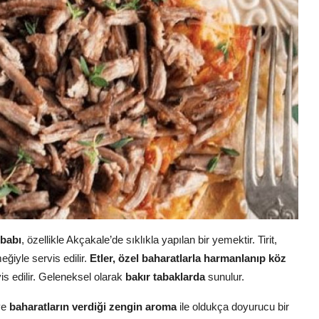
ebabı
, özellikle Akçakale’de sıklıkla yapılan bir yemektir. Tirit,
eğiyle servis edilir.
Etler, özel baharatlarla harmanlanıp köz
s edilir. Geleneksel olarak
bakır tabaklarda
sunulur.
ve
baharatların verdiği zengin aroma
ile oldukça doyurucu bir