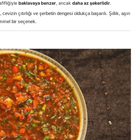
afifliğiyle
baklavaya benzer
, ancak
daha az şekerlidir
.
, cevizin çıtırlığı ve şerbetin dengesi oldukça başarılı. Şıllık, aşırı
mmel bir seçenek.