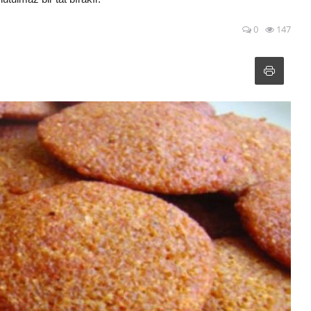
0
147