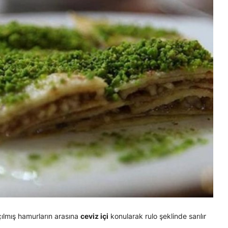
çılmış hamurların arasına
ceviz içi
konularak rulo şeklinde sarılır