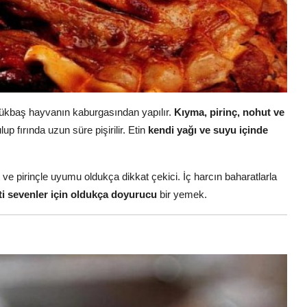
yükbaş hayvanın kaburgasından yapılır.
Kıyma, pirinç, nohut ve
up fırında uzun süre pişirilir. Etin
kendi yağı ve suyu içinde
t ve pirinçle uyumu oldukça dikkat çekici. İç harcın baharatlarla
ti sevenler için oldukça doyurucu
bir yemek.