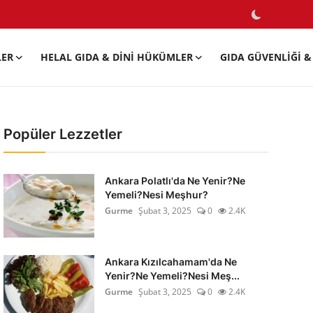
LER
HELAL GIDA & DINI HÜKÜMLER
GIDA GÜVENLIĞI & 
Popüler Lezzetler
Ankara Polatlı'da Ne Yenir?Ne
Yemeli?Nesi Meşhur?
Gurme
Şubat 3, 2025
0
2.4K
Ankara Kızılcahamam'da Ne
Yenir?Ne Yemeli?Nesi Meş...
Gurme
Şubat 3, 2025
0
2.4K