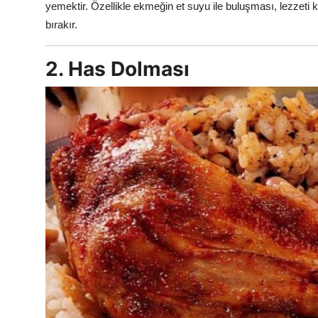
yemektir. Özellikle ekmeğin et suyu ile buluşması, lezzeti kat
bırakır.
2. Has Dolması