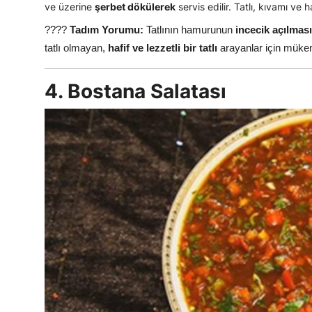
ve üzerine
şerbet dökülerek
servis edilir. Tatlı, kıvamı ve h
????
Tadım Yorumu:
Tatlının hamurunun
incecik açılması
tatlı olmayan,
hafif ve lezzetli bir tatlı
arayanlar için müke
4. Bostana Salatası