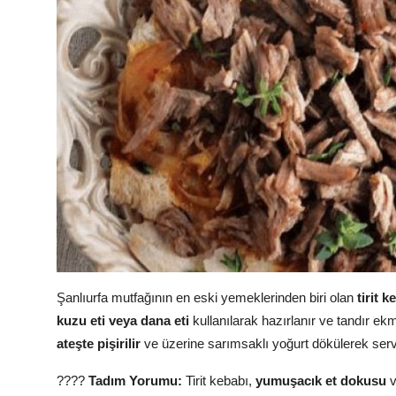
Şanlıurfa mutfağının en eski yemeklerinden biri olan
tirit k
kuzu eti veya dana eti
kullanılarak hazırlanır ve tandır ekm
ateşte pişirilir
ve üzerine sarımsaklı yoğurt dökülerek servi
????
Tadım Yorumu:
Tirit kebabı,
yumuşacık et dokusu