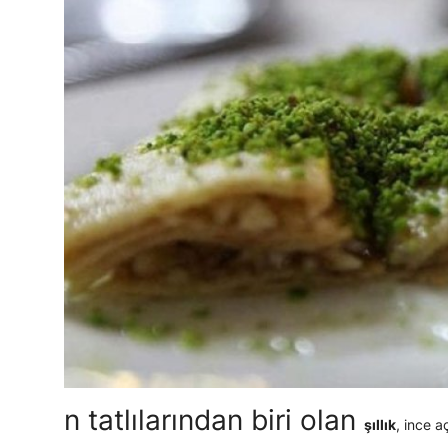
n tatlılarından biri olan
şıllık
, ince a