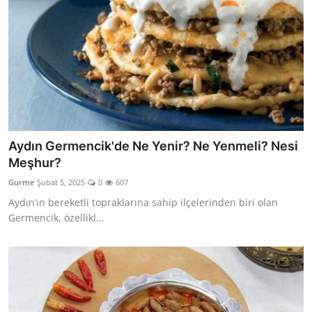
Aydın Germencik'de Ne Yenir? Ne Yenmeli? Nesi
Meşhur?
Gurme
Şubat 5, 2025
0
607
Aydın’ın bereketli topraklarına sahip ilçelerinden biri olan
Germencik, özellikl...