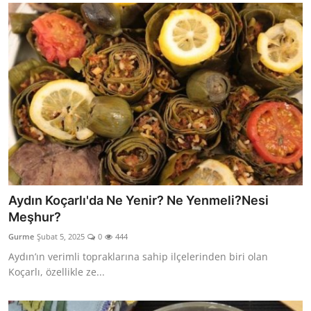
Aydın Koçarlı'da Ne Yenir? Ne Yenmeli?Nesi
Meşhur?
Gurme
Şubat 5, 2025
0
444
Aydın’ın verimli topraklarına sahip ilçelerinden biri olan
Koçarlı, özellikle ze...