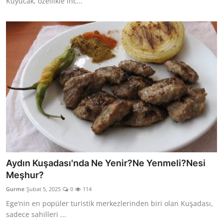
Kuyucak, özellikle inc...
Aydın Kuşadası'nda Ne Yenir?Ne Yenmeli?Nesi
Meşhur?
Gurme
Şubat 5, 2025
0
114
Ege’nin en popüler turistik merkezlerinden biri olan Kuşadası,
sadece sahilleri ...