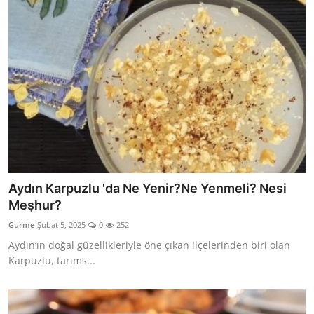
Aydın Karpuzlu 'da Ne Yenir?Ne Yenmeli? Nesi
Meşhur?
Gurme
Şubat 5, 2025
0
252
Aydın’ın doğal güzellikleriyle öne çıkan ilçelerinden biri olan
Karpuzlu, tarıms...