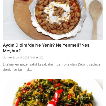
Aydın Didim 'de Ne Yenir? Ne Yenmeli?Nesi
Meşhur?
Gurme
Şubat 5, 2025
0
202
Ege’nin en güzel sahil kasabalarından biri olan Didim, sadece
denizi ve tarihiyl...