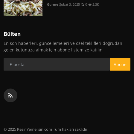
Gurme
Şubat 3, 2025
0
2.3K
Bülten
En son haberleri, güncellemeleri ve özel teklifleri doğrudan
gelen kutunuza almak için abone listemize katılın
Abone
© 2025 KesinYemelisin.com Tüm hakları saklıdır.