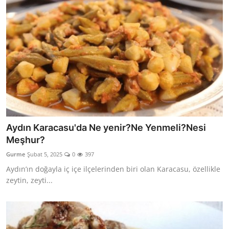
Aydın Karacasu'da Ne yenir?Ne Yenmeli?Nesi
Meşhur?
Gurme
Şubat 5, 2025
0
397
Aydın’ın doğayla iç içe ilçelerinden biri olan Karacasu, özellikle
zeytin, zeyti...