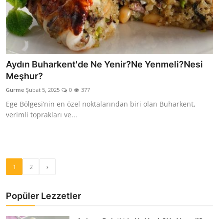
Aydın Buharkent'de Ne Yenir?Ne Yenmeli?Nesi
Meşhur?
Gurme
Şubat 5, 2025
0
377
Ege Bölgesi’nin en özel noktalarından biri olan Buharkent,
verimli toprakları ve...
1
2
›
Popüler Lezzetler