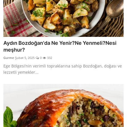
Aydın Bozdoğan'da Ne Yenir?Ne Yenmeli?Nesi
meşhur?
Gurme
Şubat 5, 2025
0
332
Ege Bölgesi’nin verimli topraklarına sahip Bozdoğan, doğası ve
lezzetli yemekler...