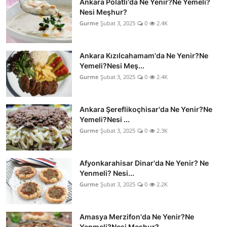
Ankara Polatlı'da Ne Yenir?Ne Yemeli?
Nesi Meşhur?
Gurme
Şubat 3, 2025
0
2.4K
Ankara Kızılcahamam'da Ne Yenir?Ne
Yemeli?Nesi Meş...
Gurme
Şubat 3, 2025
0
2.4K
Ankara Şereflikoçhisar'da Ne Yenir?Ne
Yemeli?Nesi ...
Gurme
Şubat 3, 2025
0
2.3K
Afyonkarahisar Dinar'da Ne Yenir? Ne
Yenmeli? Nesi...
Gurme
Şubat 3, 2025
0
2.2K
Amasya Merzifon'da Ne Yenir?Ne
Yenmeli?Nesi Meşhur?