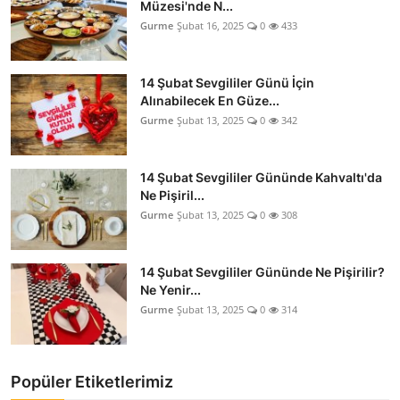
Müzesi'nde N...
Gurme
Şubat 16, 2025
0
433
14 Şubat Sevgililer Günü İçin
Alınabilecek En Güze...
Gurme
Şubat 13, 2025
0
342
14 Şubat Sevgililer Gününde Kahvaltı'da
Ne Pişiril...
Gurme
Şubat 13, 2025
0
308
14 Şubat Sevgililer Gününde Ne Pişirilir?
Ne Yenir...
Gurme
Şubat 13, 2025
0
314
Popüler Etiketlerimiz