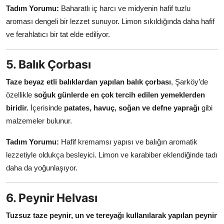
Tadım Yorumu:
Baharatlı iç harcı ve midyenin hafif tuzlu
aroması dengeli bir lezzet sunuyor. Limon sıkıldığında daha hafif
ve ferahlatıcı bir tat elde ediliyor.
5. Balık Çorbası
Taze beyaz etli balıklardan yapılan balık çorbası
, Şarköy’de
özellikle
soğuk günlerde en çok tercih edilen yemeklerden
biridir.
İçerisinde
patates, havuç, soğan ve defne yaprağı
gibi
malzemeler bulunur.
Tadım Yorumu:
Hafif kremamsı yapısı ve balığın aromatik
lezzetiyle oldukça besleyici. Limon ve karabiber eklendiğinde tadı
daha da yoğunlaşıyor.
6. Peynir Helvası
Tuzsuz taze peynir, un ve tereyağı kullanılarak yapılan peynir