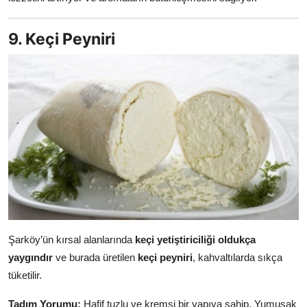
9. Keçi Peyniri
Şarköy’ün kırsal alanlarında
keçi yetiştiriciliği oldukça
yaygındır
ve burada üretilen
keçi peyniri
, kahvaltılarda sıkça
tüketilir.
Tadım Yorumu:
Hafif tuzlu ve kremsi bir yapıya sahip. Yumuşak