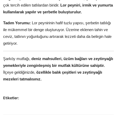
çok tercih edilen tatlılardan biridir.
Lor peyniri, irmik ve yumurta
kullanılarak yapılır ve şerbetle buluşturulur.
Tadım Yorumu:
Lor peynirinin hafif tuzlu yapısı, şerbetin tatlılığı
ile mükemmel bir denge oluşturuyor. Üzerine eklenen tahin ve
ceviz, tatlının yoğunluğunu artırarak lezzeti daha da belirgin hale
getiriyor.
Şarköy mutfağı,
deniz mahsulleri, üzüm bağları ve zeytinyağlı
yemekleriyle zenginleşmiş bir mutfak kültürüne sahiptir.
İlçeye geldiğinizde,
özellikle balık çeşitleri ve zeytinyağlı
mezeleri tatmalısınız.
Etiketler: