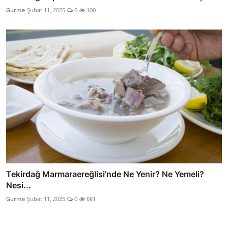
Gurme
Şubat 11, 2025
0
100
Tekirdağ Marmaraereğlisi'nde Ne Yenir? Ne Yemeli?
Nesi...
Gurme
Şubat 11, 2025
0
681