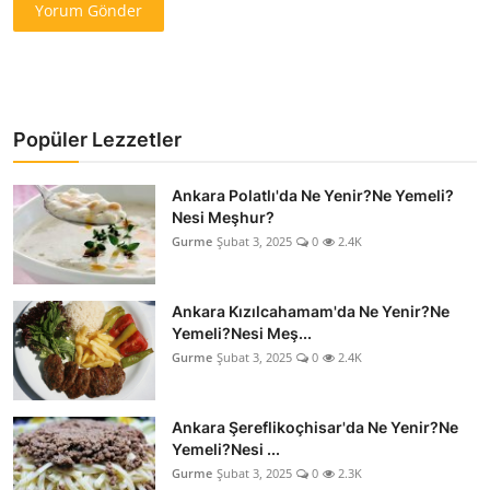
Yorum Gönder
Popüler Lezzetler
Ankara Polatlı'da Ne Yenir?Ne Yemeli?
Nesi Meşhur?
Gurme
Şubat 3, 2025
0
2.4K
Ankara Kızılcahamam'da Ne Yenir?Ne
Yemeli?Nesi Meş...
Gurme
Şubat 3, 2025
0
2.4K
Ankara Şereflikoçhisar'da Ne Yenir?Ne
Yemeli?Nesi ...
Gurme
Şubat 3, 2025
0
2.3K