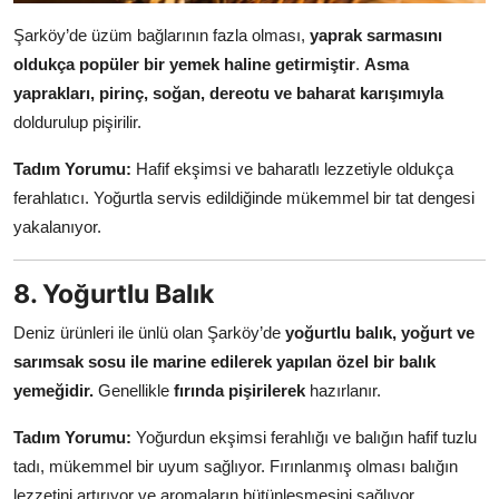
Şarköy’de üzüm bağlarının fazla olması,
yaprak sarmasını
oldukça popüler bir yemek haline getirmiştir
.
Asma
yaprakları, pirinç, soğan, dereotu ve baharat karışımıyla
doldurulup pişirilir.
Tadım Yorumu:
Hafif ekşimsi ve baharatlı lezzetiyle oldukça
ferahlatıcı. Yoğurtla servis edildiğinde mükemmel bir tat dengesi
yakalanıyor.
8. Yoğurtlu Balık
Deniz ürünleri ile ünlü olan Şarköy’de
yoğurtlu balık, yoğurt ve
sarımsak sosu ile marine edilerek yapılan özel bir balık
yemeğidir.
Genellikle
fırında pişirilerek
hazırlanır.
Tadım Yorumu:
Yoğurdun ekşimsi ferahlığı ve balığın hafif tuzlu
tadı, mükemmel bir uyum sağlıyor. Fırınlanmış olması balığın
lezzetini artırıyor ve aromaların bütünleşmesini sağlıyor.