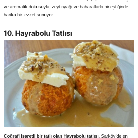
ve aromatik dokusuyla, zeytinyağı ve baharatlarla birleştiğinde
harika bir lezzet sunuyor.
10. Hayrabolu Tatlısı
Coğrafi işaretli bir tatlı olan Hayrabolu tatlısı
, Şarköy’de en