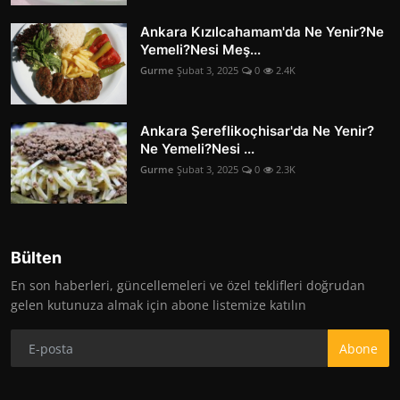
Ankara Kızılcahamam'da Ne Yenir?Ne
Yemeli?Nesi Meş...
Gurme
Şubat 3, 2025
0
2.4K
Ankara Şereflikoçhisar'da Ne Yenir?
Ne Yemeli?Nesi ...
Gurme
Şubat 3, 2025
0
2.3K
Bülten
En son haberleri, güncellemeleri ve özel teklifleri doğrudan
gelen kutunuza almak için abone listemize katılın
Abone