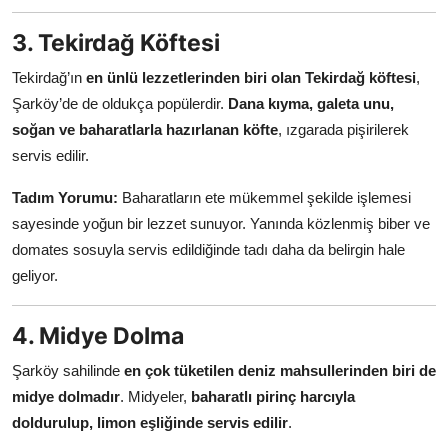
3. Tekirdağ Köftesi
Tekirdağ’ın
en ünlü lezzetlerinden biri olan Tekirdağ köftesi
,
Şarköy’de de oldukça popülerdir.
Dana kıyma, galeta unu,
soğan ve baharatlarla hazırlanan köfte
, ızgarada pişirilerek
servis edilir.
Tadım Yorumu:
Baharatların ete mükemmel şekilde işlemesi
sayesinde yoğun bir lezzet sunuyor. Yanında közlenmiş biber ve
domates sosuyla servis edildiğinde tadı daha da belirgin hale
geliyor.
4. Midye Dolma
Şarköy sahilinde
en çok tüketilen deniz mahsullerinden biri de
midye dolmadır
. Midyeler,
baharatlı pirinç harcıyla
doldurulup, limon eşliğinde servis edilir
.