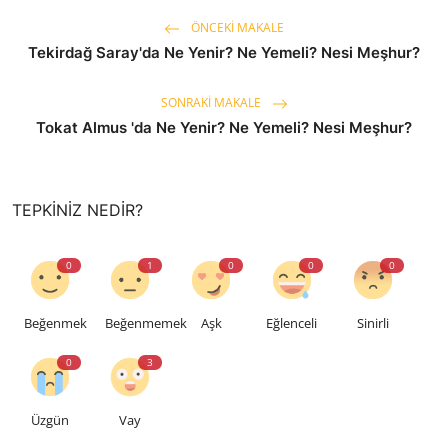
ÖNCEKI MAKALE
Tekirdağ Saray'da Ne Yenir? Ne Yemeli? Nesi Meşhur?
SONRAKI MAKALE
Tokat Almus 'da Ne Yenir? Ne Yemeli? Nesi Meşhur?
TEPKINIZ NEDIR?
0
1
0
0
0
Beğenmek
Beğenmemek
Aşk
Eğlenceli
Sinirli
0
3
Üzgün
Vay