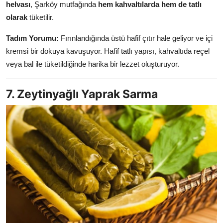
helvası
, Şarköy mutfağında
hem kahvaltılarda hem de tatlı
olarak
tüketilir.
Tadım Yorumu:
Fırınlandığında üstü hafif çıtır hale geliyor ve içi
kremsi bir dokuya kavuşuyor. Hafif tatlı yapısı, kahvaltıda reçel
veya bal ile tüketildiğinde harika bir lezzet oluşturuyor.
7. Zeytinyağlı Yaprak Sarma