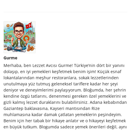
Gurme
Merhaba, ben Lezzet Avcısı Gurme! Türkiye’nin dört bir yanını
dolaşıp, en iyi yemekleri keşfetmek benim işim! Küçük esnaf
lokantalarından meşhur restoranlara, sokak lezzetlerinden
unutulmaya yüz tutmuş geleneksel tariflere kadar her şeyi
deniyor ve deneyimlerimi paylaşıyorum. Bloğumda, her şehrin
kendine özgü tatlarını, denenmesi gereken özel yemeklerini ve
gizli kalmış lezzet duraklarını bulabilirsiniz. Adana kebabından
Gaziantep baklavasına, Kayseri mantısından Rize
muhlamasına kadar damak çatlatan yemeklerin peşindeyim.
Benim için her tabak bir hikaye anlatır ve o hikayeyi keşfetmek
en büyük tutkum. Blogumda sadece yemek önerileri değil, aynı