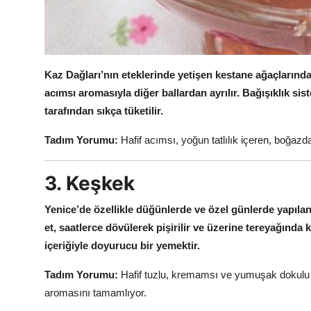
Kaz Dağları’nın eteklerinde yetişen kestane ağaçlarında
acımsı aromasıyla diğer ballardan ayrılır.
Bağışıklık sist
tarafından sıkça tüketilir.
Tadım Yorumu:
Hafif acımsı, yoğun tatlılık içeren, boğazd
3. Keşkek
Yenice’de özellikle düğünlerde ve özel günlerde yapıla
et, saatlerce dövülerek pişirilir ve üzerine tereyağında k
içeriğiyle doyurucu bir yemektir.
Tadım Yorumu:
Hafif tuzlu, kremamsı ve yumuşak dokulu b
aromasını tamamlıyor.