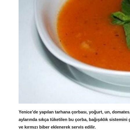
Yenice’de yapılan tarhana çorbası, yoğurt, un, domates, b
aylarında sıkça tüketilen bu çorba, bağışıklık sistemini 
ve kırmızı biber eklenerek servis edilir.