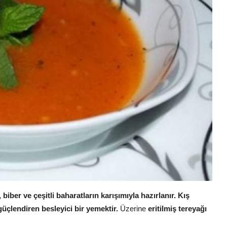
iber ve çeşitli baharatların karışımıyla hazırlanır.
Kış
güçlendiren besleyici bir yemektir.
Üzerine
eritilmiş tereyağı