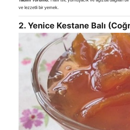
ve lezzetli bir yemek.
2. Yenice Kestane Balı (Coğr