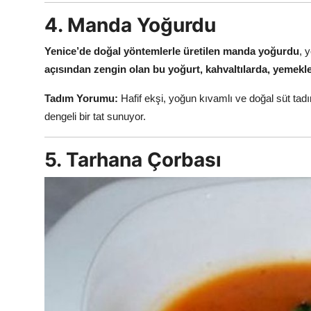
4. Manda Yoğurdu
Yenice’de doğal yöntemlerle üretilen manda yoğurdu
, 
açısından zengin olan bu yoğurt, kahvaltılarda, yemekleri
Tadım Yorumu:
Hafif ekşi, yoğun kıvamlı ve doğal süt tadın
dengeli bir tat sunuyor.
5. Tarhana Çorbası