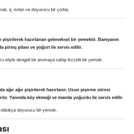
lı, iç ısıtan ve doyurucu bir çorba.
pişirilerek hazırlanan geleneksel bir yemektir.
Bamyanın
a pirinç pilavı ve yoğurt ile servis edilir.
 etiyle dengeli bir aromaya sahip lezzetli bir yemek.
 ağır ağır pişirilerek hazırlanır.
Uzun pişirme süresi
lır.
Yanında köy ekmeği ve manda yoğurdu ile servis edilir.
a oldukça doyurucu bir yemek.
ası