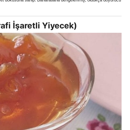
afi İşaretli Yiyecek)