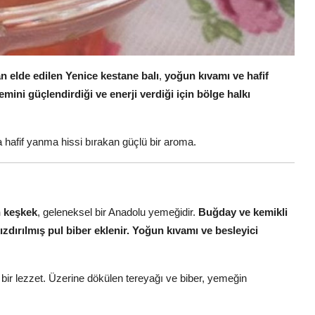
n elde edilen Yenice kestane balı
,
yoğun kıvamı ve hafif
emini güçlendirdiği ve enerji verdiği için bölge halkı
a hafif yanma hissi bırakan güçlü bir aroma.
n keşkek
, geleneksel bir Anadolu yemeğidir.
Buğday ve kemikli
ızdırılmış pul biber eklenir.
Yoğun kıvamı ve besleyici
ir lezzet. Üzerine dökülen tereyağı ve biber, yemeğin