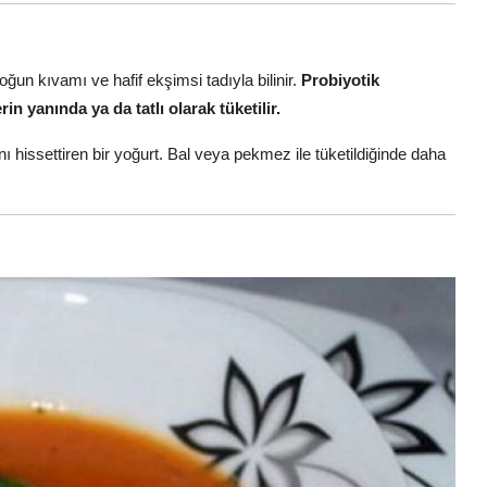
yoğun kıvamı ve hafif ekşimsi tadıyla bilinir.
Probiyotik
n yanında ya da tatlı olarak tüketilir.
ı hissettiren bir yoğurt. Bal veya pekmez ile tüketildiğinde daha