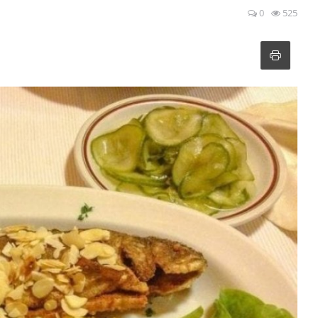
0
525