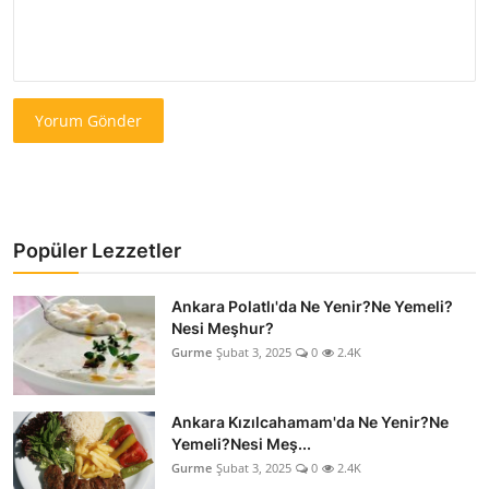
Yorum Gönder
Popüler Lezzetler
Ankara Polatlı'da Ne Yenir?Ne Yemeli?
Nesi Meşhur?
Gurme
Şubat 3, 2025
0
2.4K
Ankara Kızılcahamam'da Ne Yenir?Ne
Yemeli?Nesi Meş...
Gurme
Şubat 3, 2025
0
2.4K