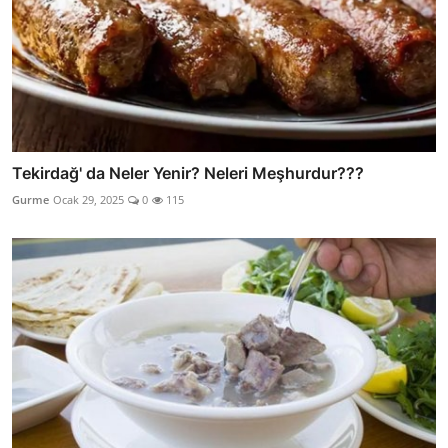
Tekirdağ' da Neler Yenir? Neleri Meşhurdur???
Gurme
Ocak 29, 2025
0
115