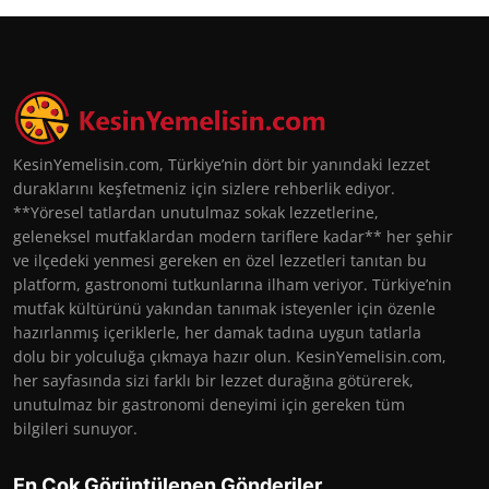
KesinYemelisin.com, Türkiye’nin dört bir yanındaki lezzet
duraklarını keşfetmeniz için sizlere rehberlik ediyor.
**Yöresel tatlardan unutulmaz sokak lezzetlerine,
geleneksel mutfaklardan modern tariflere kadar** her şehir
ve ilçedeki yenmesi gereken en özel lezzetleri tanıtan bu
platform, gastronomi tutkunlarına ilham veriyor. Türkiye’nin
mutfak kültürünü yakından tanımak isteyenler için özenle
hazırlanmış içeriklerle, her damak tadına uygun tatlarla
dolu bir yolculuğa çıkmaya hazır olun. KesinYemelisin.com,
her sayfasında sizi farklı bir lezzet durağına götürerek,
unutulmaz bir gastronomi deneyimi için gereken tüm
bilgileri sunuyor.
En Çok Görüntülenen Gönderiler