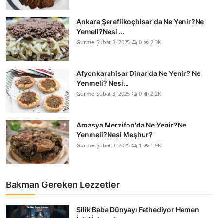
Ankara Şereflikoçhisar'da Ne Yenir?Ne
Yemeli?Nesi ...
Gurme
Şubat 3, 2025
0
2.3K
Afyonkarahisar Dinar'da Ne Yenir? Ne
Yenmeli? Nesi...
Gurme
Şubat 3, 2025
0
2.2K
Amasya Merzifon'da Ne Yenir?Ne
Yenmeli?Nesi Meşhur?
Gurme
Şubat 3, 2025
1
1.9K
Bakman Gereken Lezzetler
Silik Baba Dünyayı Fethediyor Hemen