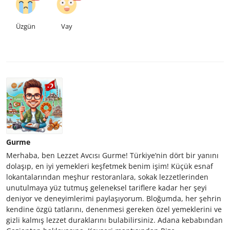
Üzgün
Vay
Gurme
Merhaba, ben Lezzet Avcısı Gurme! Türkiye’nin dört bir yanını
dolaşıp, en iyi yemekleri keşfetmek benim işim! Küçük esnaf
lokantalarından meşhur restoranlara, sokak lezzetlerinden
unutulmaya yüz tutmuş geleneksel tariflere kadar her şeyi
deniyor ve deneyimlerimi paylaşıyorum. Bloğumda, her şehrin
kendine özgü tatlarını, denenmesi gereken özel yemeklerini ve
gizli kalmış lezzet duraklarını bulabilirsiniz. Adana kebabından