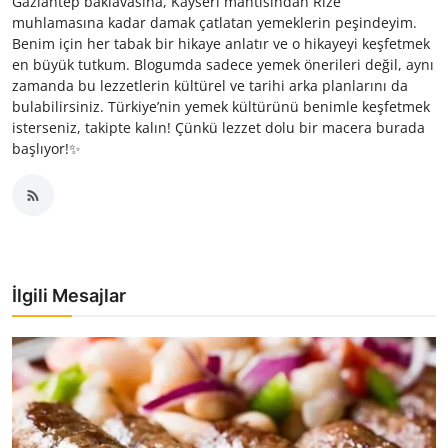
Gaziantep baklavasına, Kayseri mantısından Rize
muhlamasına kadar damak çatlatan yemeklerin peşindeyim.
Benim için her tabak bir hikaye anlatır ve o hikayeyi keşfetmek
en büyük tutkum. Blogumda sadece yemek önerileri değil, aynı
zamanda bu lezzetlerin kültürel ve tarihi arka planlarını da
bulabilirsiniz. Türkiye’nin yemek kültürünü benimle keşfetmek
isterseniz, takipte kalın! Çünkü lezzet dolu bir macera burada
başlıyor!✨
İlgili Mesajlar