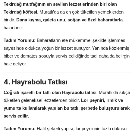
Tekirdağ mutfağının en sevilen lezzetlerinden biri olan
Tekirdağ köftesi
, Muratlı’da da en çok tüketilen yemeklerden
biridir.
Dana kıyma, galeta unu, soğan ve özel baharatlarla
hazırlanır.
Tadım Yorumu:
Baharatların ete mükemmel şekilde işlenmesi
sayesinde oldukça yoğun bir lezzet sunuyor. Yanında közlenmiş
biber ve domates sosuyla servis edildiğinde tadı daha da belirgin
hale geliyor.
4. Hayrabolu Tatlısı
Coğrafi işaretli bir tatlı olan Hayrabolu tatlısı
, Muratlı’da sıkça
tüketilen geleneksel lezzetlerden biridir.
Lor peyniri, irmik ve
yumurta kullanılarak yapılan bu tatlı, şerbetle buluşturularak
servis edilir.
Tadım Yorumu:
Hafif şekerli yapısı, lor peynirinin tuzlu dokusu