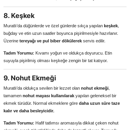
8. Keşkek
Muratlı’da düğünlerde ve özel günlerde sıkça yapılan
keşkek
,
buğday ve etin uzun saatler boyunca pişirilmesiyle hazırlanır.
Üzerine
tereyağı ve pul biber dökülerek
servis edilir.
Tadım Yorumu:
Kıvamı yoğun ve oldukça doyurucu. Etin
suyuyla pişirilmiş olması keşkeğe zengin bir tat katıyor.
9. Nohut Ekmeği
Muratlı’da oldukça sevilen bir lezzet olan
nohut ekmeği
,
tamamen
nohut mayası kullanılarak
yapılan geleneksel bir
ekmek türüdür. Normal ekmeklere göre
daha uzun süre taze
kalır ve daha besleyicidir.
Tadım Yorumu:
Hafif tatlımsı aromasıyla dikkat çeken nohut