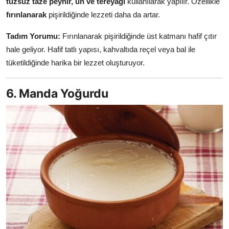
tuzsuz taze peynir, un ve tereyağı
kullanılarak yapılır. Özellikle
fırınlanarak
pişirildiğinde lezzeti daha da artar.
Tadım Yorumu:
Fırınlanarak pişirildiğinde üst katmanı hafif çıtır
hale geliyor. Hafif tatlı yapısı, kahvaltıda reçel veya bal ile
tüketildiğinde harika bir lezzet oluşturuyor.
6. Manda Yoğurdu