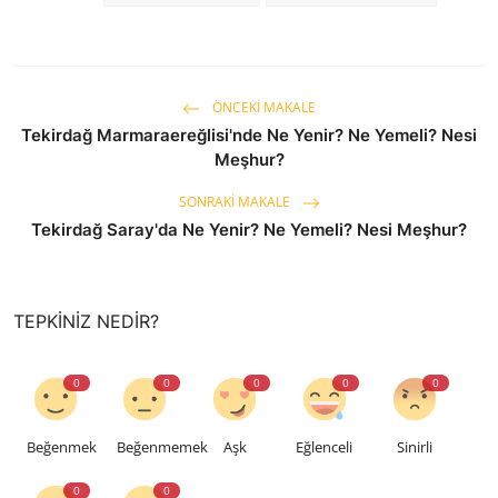
ÖNCEKI MAKALE
Tekirdağ Marmaraereğlisi'nde Ne Yenir? Ne Yemeli? Nesi
Meşhur?
SONRAKI MAKALE
Tekirdağ Saray'da Ne Yenir? Ne Yemeli? Nesi Meşhur?
TEPKINIZ NEDIR?
0
0
0
0
0
Beğenmek
Beğenmemek
Aşk
Eğlenceli
Sinirli
0
0