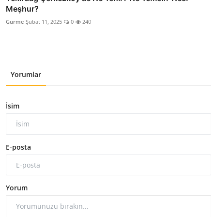
Meşhur?
Gurme
Şubat 11, 2025
0
240
Yorumlar
İsim
E-posta
Yorum