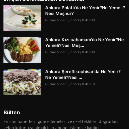
Ankara Polatlı'da Ne Yenir?Ne Yemeli?
Nesi Meşhur?
Gurme
Şubat 3, 2025
0
2.4K
Ankara Kızılcahamam'da Ne Yenir?Ne
Yemeli?Nesi Meş...
Gurme
Şubat 3, 2025
0
2.4K
Ankara Şereflikoçhisar'da Ne Yenir?
Ne Yemeli?Nesi ...
Gurme
Şubat 3, 2025
0
2.3K
Bülten
En son haberleri, güncellemeleri ve özel teklifleri doğrudan
gelen kutunuza almak için abone listemize katılın