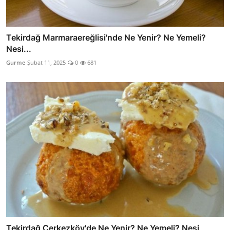
Tekirdağ Marmaraereğlisi'nde Ne Yenir? Ne Yemeli?
Nesi...
Gurme
Şubat 11, 2025
0
681
Tekirdağ Çerkezköy'de Ne Yenir? Ne Yemeli? Nesi