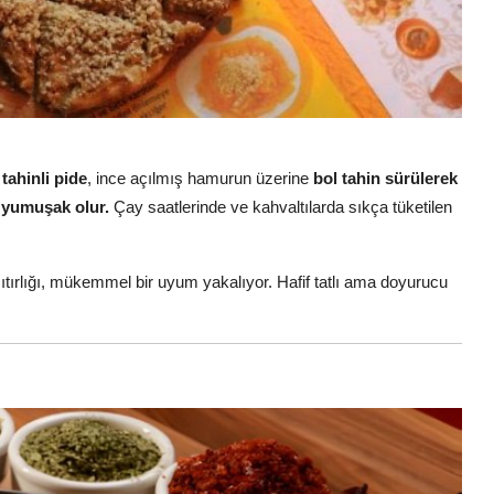
n
tahinli pide
, ince açılmış hamurun üzerine
bol tahin sürülerek
se yumuşak olur.
Çay saatlerinde ve kahvaltılarda sıkça tüketilen
ırlığı, mükemmel bir uyum yakalıyor. Hafif tatlı ama doyurucu