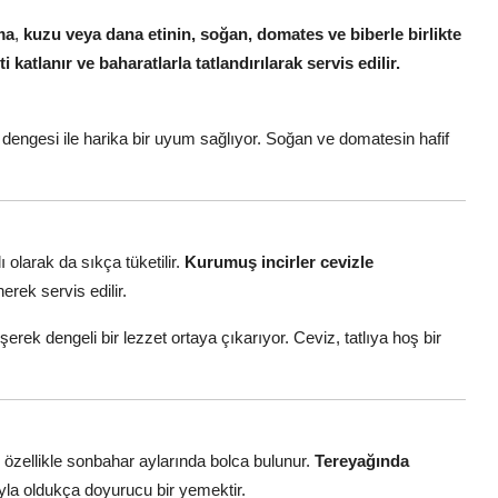
ma
,
kuzu veya dana etinin, soğan, domates ve biberle birlikte
 katlanır ve baharatlarla tatlandırılarak servis edilir.
dengesi ile harika bir uyum sağlıyor. Soğan ve domatesin hafif
tlı olarak da sıkça tüketilir.
Kurumuş incirler cevizle
erek servis edilir.
rleşerek dengeli bir lezzet ortaya çıkarıyor. Ceviz, tatlıya hoş bir
, özellikle sonbahar aylarında bolca bulunur.
Tereyağında
ıyla oldukça doyurucu bir yemektir.