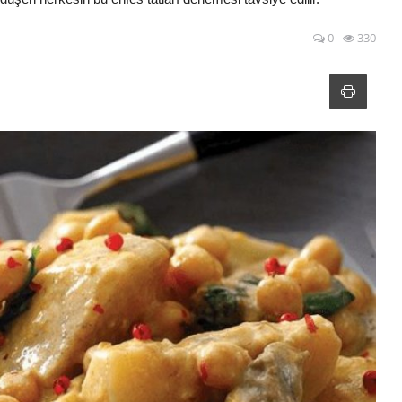
0
330