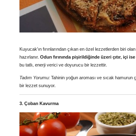
Kuyucak’ın fırınlarından çıkan en özel lezzetlerden biri ola
hazırlanır.
Odun fırınında pişirildiğinde üzeri çıtır, içi i
bu tatlı, enerji verici ve doyurucu bir lezzettir.
Tadım Yorumu:
Tahinin yoğun aroması ve sıcak hamurun çıt
bir lezzet sunuyor.
3. Çoban Kavurma