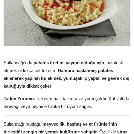
Sultandağı’nda
patates üretimi yaygın olduğu için
, patatesli
ekmek oldukça sık tüketilir.
Hamura haşlanmış patates
eklenerek yapılan bu ekmek, yumuşak iç yapısı ve gevrek dış
kabuğuyla dikkat çeker
.
Tadım Yorumu:
İç kısmı hafif tatlımsı ve yumuşaktır. Kahvaltıda
tereyağı veya peynirle harika bir uyum sağlar.
Sultandağı mutfağı,
meyvecilik, haşhaş ve et ürünlerinin
birleştiği zengin bir yemek kültürüne sahiptir
. Özellikle
kiraz