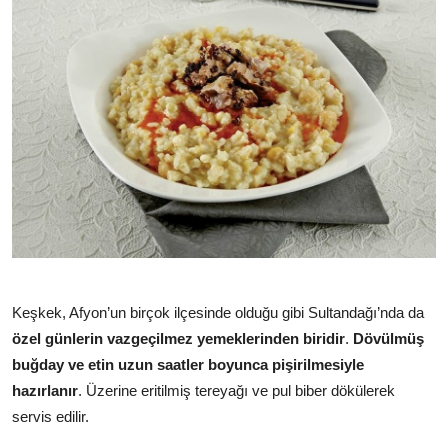
Keşkek, Afyon’un birçok ilçesinde olduğu gibi Sultandağı’nda da
özel günlerin vazgeçilmez yemeklerinden biridir
.
Dövülmüş
buğday ve etin uzun saatler boyunca pişirilmesiyle
hazırlanır
. Üzerine eritilmiş tereyağı ve pul biber dökülerek
servis edilir.