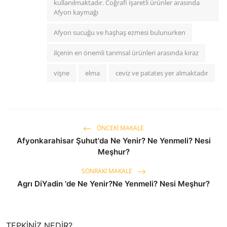
kullanılmaktadır. Coğrafi işaretli ürünler arasında
Afyon kaymağı
Afyon sucuğu ve haşhaş ezmesi bulunurken
ilçenin en önemli tarımsal ürünleri arasında kiraz
vişne
elma
ceviz ve patates yer almaktadır
ÖNCEKI MAKALE
Afyonkarahisar Şuhut'da Ne Yenir? Ne Yenmeli? Nesi
Meşhur?
SONRAKI MAKALE
Agrı DiYadin 'de Ne Yenir?Ne Yenmeli? Nesi Meşhur?
TEPKINIZ NEDIR?