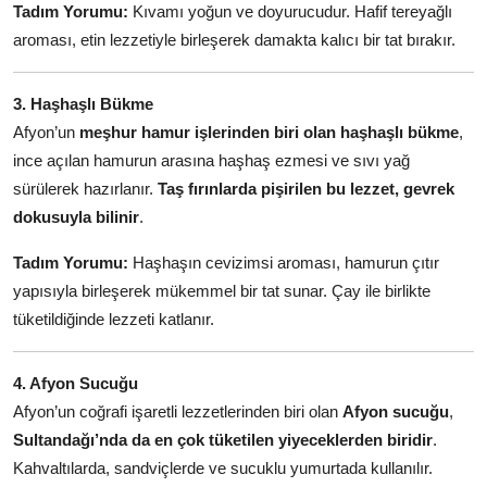
Tadım Yorumu:
Kıvamı yoğun ve doyurucudur. Hafif tereyağlı
aroması, etin lezzetiyle birleşerek damakta kalıcı bir tat bırakır.
3. Haşhaşlı Bükme
Afyon’un
meşhur hamur işlerinden biri olan haşhaşlı bükme
,
ince açılan hamurun arasına haşhaş ezmesi ve sıvı yağ
sürülerek hazırlanır.
Taş fırınlarda pişirilen bu lezzet, gevrek
dokusuyla bilinir
.
Tadım Yorumu:
Haşhaşın cevizimsi aroması, hamurun çıtır
yapısıyla birleşerek mükemmel bir tat sunar. Çay ile birlikte
tüketildiğinde lezzeti katlanır.
4. Afyon Sucuğu
Afyon’un coğrafi işaretli lezzetlerinden biri olan
Afyon sucuğu
,
Sultandağı’nda da en çok tüketilen yiyeceklerden biridir
.
Kahvaltılarda, sandviçlerde ve sucuklu yumurtada kullanılır.