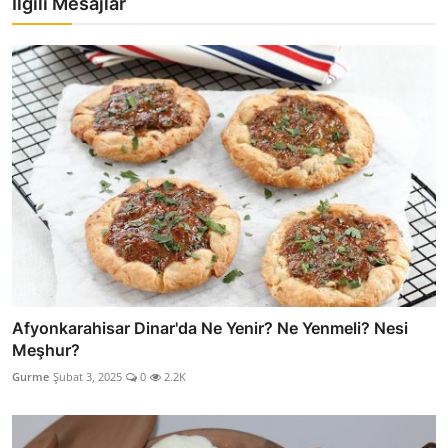
İlgili Mesajlar
Afyonkarahisar Dinar'da Ne Yenir? Ne Yenmeli? Nesi
Meşhur?
Gurme
Şubat 3, 2025
0
2.2K