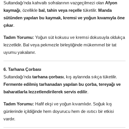
Sultandağı’nda kahvaltı sofralarının vazgeçilmezi olan
Afyon
kaymağı
, özellikle
bal, tahin veya reçelle
tüketilir.
Manda
sütünden yapılan bu kaymak, kremsi ve yoğun kıvamıyla öne
çıkar
.
Tadım Yorumu:
Yoğun süt kokusu ve kremsi dokusuyla oldukça
lezzetlidir. Bal veya pekmezle birleştiğinde mükemmel bir tat
uyumu yakalanır.
6. Tarhana Çorbası
Sultandağı’nda
tarhana çorbası
, kış aylarında sıkça tüketilir.
Fermente edilmiş tarhanadan yapılan bu çorba, tereyağı ve
baharatlarla lezzetlendirilerek servis edilir
.
Tadım Yorumu:
Hafif ekşi ve yoğun kıvamlıdır. Soğuk kış
günlerinde içildiğinde hem doyurucu hem de ısıtıcı bir etkisi
vardır.