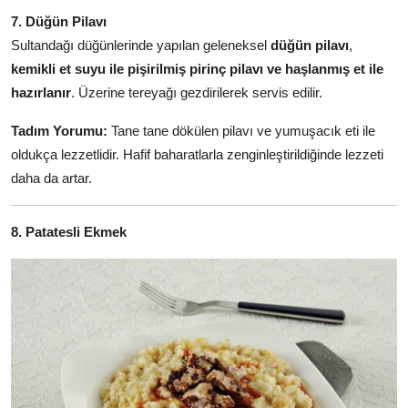
7. Düğün Pilavı
Sultandağı düğünlerinde yapılan geleneksel
düğün pilavı
,
kemikli et suyu ile pişirilmiş pirinç pilavı ve haşlanmış et ile
hazırlanır
. Üzerine tereyağı gezdirilerek servis edilir.
Tadım Yorumu:
Tane tane dökülen pilavı ve yumuşacık eti ile
oldukça lezzetlidir. Hafif baharatlarla zenginleştirildiğinde lezzeti
daha da artar.
8. Patatesli Ekmek