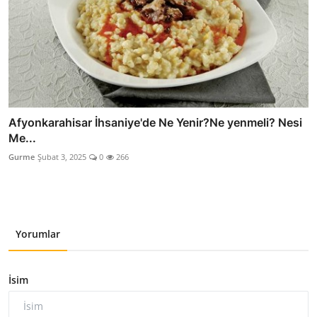
Afyonkarahisar İhsaniye'de Ne Yenir?Ne yenmeli? Nesi
Me...
Gurme
Şubat 3, 2025
0
266
Yorumlar
İsim