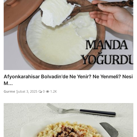
Afyonkarahisar Bolvadin'de Ne Yenir? Ne Yenmeli? Nesi
M...
Gurme
Şubat 3, 2025
0
1.2K