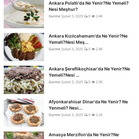
Ankara Polatlı'da Ne Yenir?Ne Yemeli?
Nesi Meşhur?
Gurme
Şubat 3, 2025
0
2.4K
Ankara Kızılcahamam'da Ne Yenir?Ne
Yemeli?Nesi Meş...
Gurme
Şubat 3, 2025
0
2.4K
Ankara Şereflikoçhisar'da Ne Yenir?Ne
Yemeli?Nesi ...
Gurme
Şubat 3, 2025
0
2.3K
Afyonkarahisar Dinar'da Ne Yenir? Ne
Yenmeli? Nesi...
Gurme
Şubat 3, 2025
0
2.2K
Amasya Merzifon'da Ne Yenir?Ne