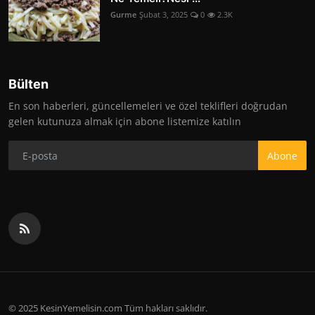
Gurme
Şubat 3, 2025
0
2.3K
Bülten
En son haberleri, güncellemeleri ve özel teklifleri doğrudan
gelen kutunuza almak için abone listemize katılın
Abone
© 2025 KesinYemelisin.com Tüm hakları saklıdır.