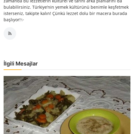
zamanda bu lezzetlerin kültürel ve tarihi arka planlarını da
bulabilirsiniz. Türkiye’nin yemek kültürünü benimle keşfetmek
isterseniz, takipte kalın! Çünkü lezzet dolu bir macera burada
başlıyor!✨
İlgili Mesajlar