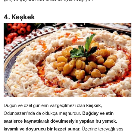
4. Keşkek
Düğün ve özel günlerin vazgeçilmezi olan
keşkek
,
Odunpazarı’nda da oldukça meşhurdur.
Buğday ve etin
saatlerce kaynatılarak dövülmesiyle yapılan bu yemek,
kıvamlı ve doyurucu bir lezzet sunar.
Üzerine tereyağlı sos