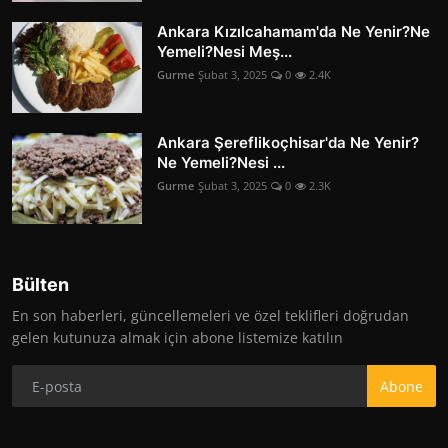
Ankara Kızılcahamam'da Ne Yenir?Ne
Yemeli?Nesi Meş...
Gurme
Şubat 3, 2025
0
2.4K
Ankara Şereflikoçhisar'da Ne Yenir?
Ne Yemeli?Nesi ...
Gurme
Şubat 3, 2025
0
2.3K
Bülten
En son haberleri, güncellemeleri ve özel teklifleri doğrudan
gelen kutunuza almak için abone listemize katılın
Abone