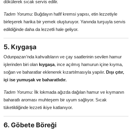
dökülerek sıcak servis edilir.
Tadım Yorumu:
Buğdayın hafif kremsi yapısı, etin lezzetiyle
birleşerek harika bir yemek oluşturuyor. Yanında turşuyla servis
edildiğinde daha da lezzetli hale geliyor.
5. Kıygaşa
Odunpazarı’nda kahvaltıların ve çay saatlerinin sevilen hamur
işlerinden biri olan
kıygaşa
, ince açılmış hamurun içine kıyma,
soğan ve baharatlar eklenerek kızartılmasıyla yapılır.
Dışı çıtır,
içi ise yumuşak ve baharatlıdır.
Tadım Yorumu:
İlk lokmada ağızda dağılan hamur ve kıymanın
baharatlı aroması muhteşem bir uyum sağlıyor. Sıcak
tüketildiğinde lezzeti ikiye katlanıyor.
6. Göbete Böreği