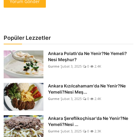
Yorum Gönder
Popüler Lezzetler
Ankara Polatlı'da Ne Yenir?Ne Yemeli?
Nesi Meşhur?
Gurme
Şubat 3, 2025
0
2.4K
Ankara Kızılcahamam'da Ne Yenir?Ne
Yemeli?Nesi Meş...
Gurme
Şubat 3, 2025
0
2.4K
Ankara Şereflikoçhisar'da Ne Yenir?Ne
Yemeli?Nesi ...
Gurme
Şubat 3, 2025
0
2.3K