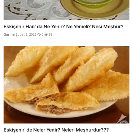
Eskişehir Han' da Ne Yenir? Ne Yemeli? Nesi Meşhur?
Gurme
Şubat 8, 2025
0
89
Eskişehir' de Neler Yenir? Neleri Meşhurdur???