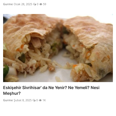
Gurme
Ocak 28, 2025
0
59
Eskişehir Sivrihisar' da Ne Yenir? Ne Yemeli? Nesi
Meşhur?
Gurme
Şubat 8, 2025
0
1K