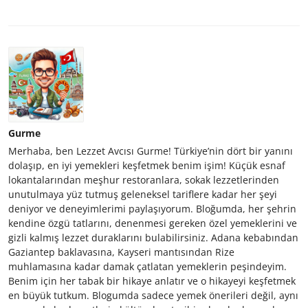
Gurme
Merhaba, ben Lezzet Avcısı Gurme! Türkiye’nin dört bir yanını
dolaşıp, en iyi yemekleri keşfetmek benim işim! Küçük esnaf
lokantalarından meşhur restoranlara, sokak lezzetlerinden
unutulmaya yüz tutmuş geleneksel tariflere kadar her şeyi
deniyor ve deneyimlerimi paylaşıyorum. Bloğumda, her şehrin
kendine özgü tatlarını, denenmesi gereken özel yemeklerini ve
gizli kalmış lezzet duraklarını bulabilirsiniz. Adana kebabından
Gaziantep baklavasına, Kayseri mantısından Rize
muhlamasına kadar damak çatlatan yemeklerin peşindeyim.
Benim için her tabak bir hikaye anlatır ve o hikayeyi keşfetmek
en büyük tutkum. Blogumda sadece yemek önerileri değil, aynı