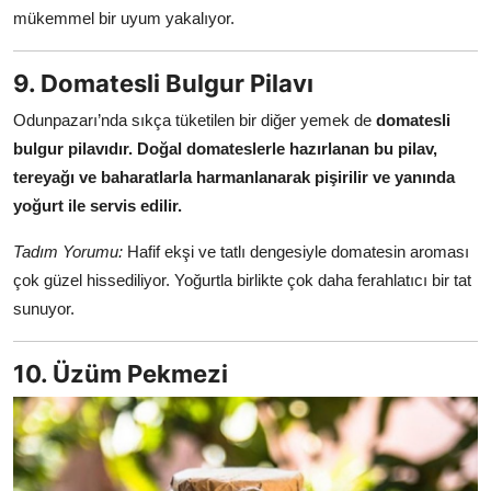
mükemmel bir uyum yakalıyor.
9. Domatesli Bulgur Pilavı
Odunpazarı’nda sıkça tüketilen bir diğer yemek de
domatesli
bulgur pilavıdır.
Doğal domateslerle hazırlanan bu pilav,
tereyağı ve baharatlarla harmanlanarak pişirilir ve yanında
yoğurt ile servis edilir.
Tadım Yorumu:
Hafif ekşi ve tatlı dengesiyle domatesin aroması
çok güzel hissediliyor. Yoğurtla birlikte çok daha ferahlatıcı bir tat
sunuyor.
10. Üzüm Pekmezi