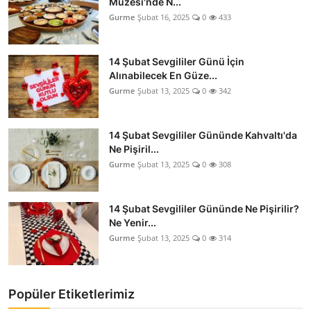
Müzesi'nde N...
Gurme
Şubat 16, 2025
0
433
14 Şubat Sevgililer Günü İçin
Alınabilecek En Güze...
Gurme
Şubat 13, 2025
0
342
14 Şubat Sevgililer Gününde Kahvaltı'da
Ne Pişiril...
Gurme
Şubat 13, 2025
0
308
14 Şubat Sevgililer Gününde Ne Pişirilir?
Ne Yenir...
Gurme
Şubat 13, 2025
0
314
Popüler Etiketlerimiz