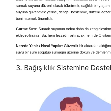
sumak suyunu düzenli olarak tüketmek, sağlıklı bir yaşam t
suyuna güvenmek yerine, dengeli beslenme, düzenli egzersiz 
benimsemek önemlidir.
Gurme Sırrı:
Sumak suyunun tadını daha da zenginleştirmek
ekleyebilirsiniz. Bu, hem lezzetini artıracak hem de C vitam
Nerede Yenir / Nasıl Yapılır:
Güvenilir bir aktardan aldığı
suyu bir süre soğutup sumağın üzerine dökün ve demlenme
3. Bağışıklık Sistemine Des