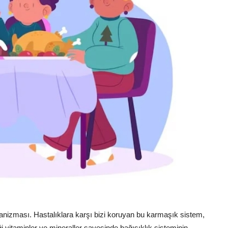
izması. Hastalıklara karşı bizi koruyan bu karmaşık sistem,
 vitaminler ve mineraller sayesinde bağışıklık sisteminin