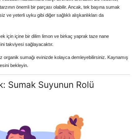
arzının önemli bir parçası olabilir. Ancak, tek başına sumak
ve yeterli uyku gibi diğer sağlıklı alışkanlıkları da
 için içine bir dilim limon ve birkaç yaprak taze nane
ini takviyesi sağlayacaktır.
nız organik sumağı evinizde kolayca demleyebilirsiniz. Kaynamış
sini bekleyin.
tek: Sumak Suyunun Rolü