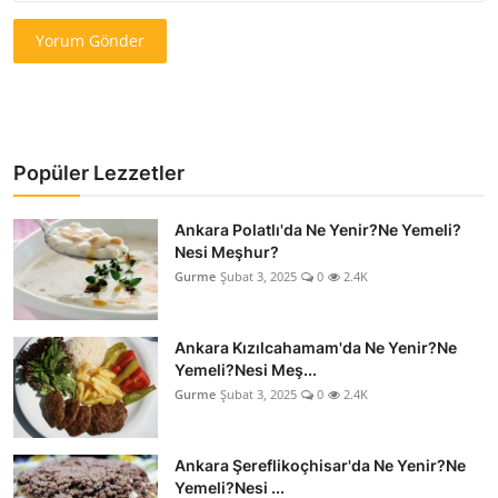
Yorum Gönder
Popüler Lezzetler
Ankara Polatlı'da Ne Yenir?Ne Yemeli?
Nesi Meşhur?
Gurme
Şubat 3, 2025
0
2.4K
Ankara Kızılcahamam'da Ne Yenir?Ne
Yemeli?Nesi Meş...
Gurme
Şubat 3, 2025
0
2.4K
Ankara Şereflikoçhisar'da Ne Yenir?Ne
Yemeli?Nesi ...