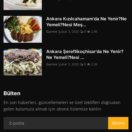
Ankara Kızılcahamam'da Ne Yenir?Ne
Yemeli?Nesi Meş...
Gurme
Şubat 3, 2025
0
2.4K
Ankara Şereflikoçhisar'da Ne Yenir?
Ne Yemeli?Nesi ...
Gurme
Şubat 3, 2025
0
2.3K
Bülten
En son haberleri, güncellemeleri ve özel teklifleri doğrudan
gelen kutunuza almak için abone listemize katılın
Abone