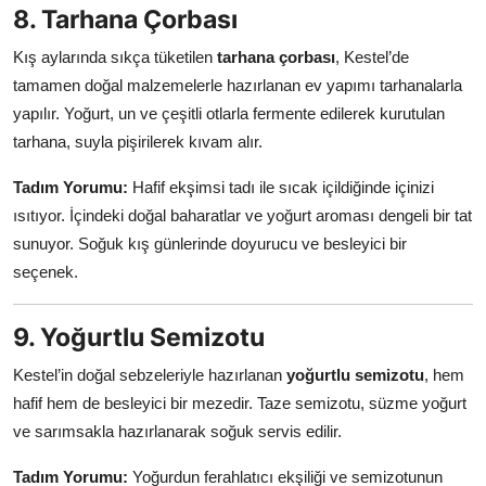
8. Tarhana Çorbası
Kış aylarında sıkça tüketilen
tarhana çorbası
, Kestel’de
tamamen doğal malzemelerle hazırlanan ev yapımı tarhanalarla
yapılır. Yoğurt, un ve çeşitli otlarla fermente edilerek kurutulan
tarhana, suyla pişirilerek kıvam alır.
Tadım Yorumu:
Hafif ekşimsi tadı ile sıcak içildiğinde içinizi
ısıtıyor. İçindeki doğal baharatlar ve yoğurt aroması dengeli bir tat
sunuyor. Soğuk kış günlerinde doyurucu ve besleyici bir
seçenek.
9. Yoğurtlu Semizotu
Kestel’in doğal sebzeleriyle hazırlanan
yoğurtlu semizotu
, hem
hafif hem de besleyici bir mezedir. Taze semizotu, süzme yoğurt
ve sarımsakla hazırlanarak soğuk servis edilir.
Tadım Yorumu:
Yoğurdun ferahlatıcı ekşiliği ve semizotunun