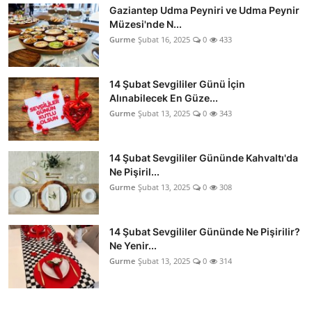
Gaziantep Udma Peyniri ve Udma Peynir
Müzesi'nde N...
Gurme
Şubat 16, 2025
0
433
14 Şubat Sevgililer Günü İçin
Alınabilecek En Güze...
Gurme
Şubat 13, 2025
0
343
14 Şubat Sevgililer Gününde Kahvaltı'da
Ne Pişiril...
Gurme
Şubat 13, 2025
0
308
14 Şubat Sevgililer Gününde Ne Pişirilir?
Ne Yenir...
Gurme
Şubat 13, 2025
0
314