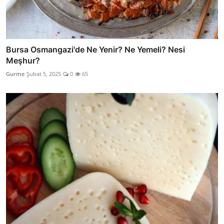
Bursa Osmangazi'de Ne Yenir? Ne Yemeli? Nesi
Meşhur?
Gurme
Şubat 5, 2025
0
65