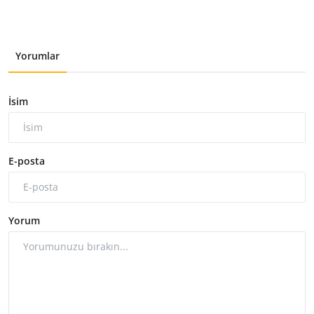
Yorumlar
İsim
E-posta
Yorum