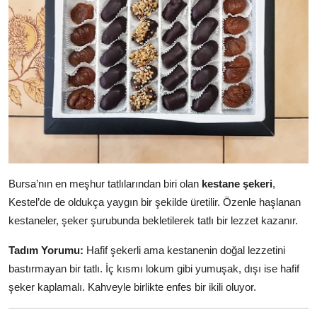
Bursa’nın en meşhur tatlılarından biri olan
kestane şekeri
,
Kestel’de de oldukça yaygın bir şekilde üretilir. Özenle haşlanan
kestaneler, şeker şurubunda bekletilerek tatlı bir lezzet kazanır.
Tadım Yorumu:
Hafif şekerli ama kestanenin doğal lezzetini
bastırmayan bir tatlı. İç kısmı lokum gibi yumuşak, dışı ise hafif
şeker kaplamalı. Kahveyle birlikte enfes bir ikili oluyor.