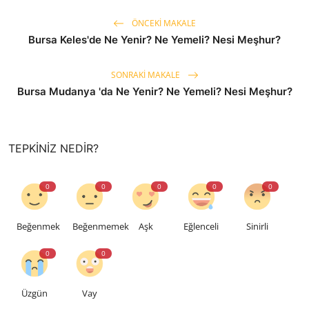
ÖNCEKI MAKALE
Bursa Keles'de Ne Yenir? Ne Yemeli? Nesi Meşhur?
SONRAKI MAKALE
Bursa Mudanya 'da Ne Yenir? Ne Yemeli? Nesi Meşhur?
TEPKINIZ NEDIR?
0
0
0
0
0
Beğenmek
Beğenmemek
Aşk
Eğlenceli
Sinirli
0
0
Üzgün
Vay