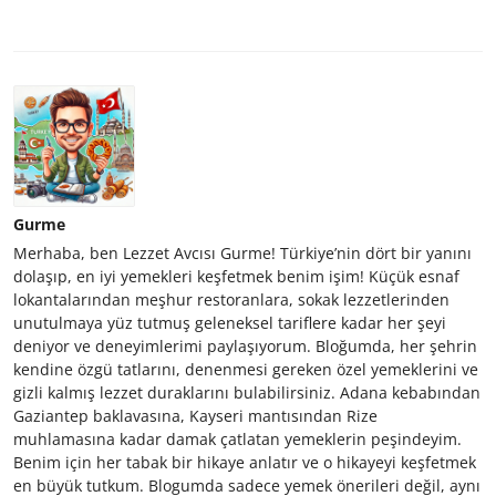
Gurme
Merhaba, ben Lezzet Avcısı Gurme! Türkiye’nin dört bir yanını
dolaşıp, en iyi yemekleri keşfetmek benim işim! Küçük esnaf
lokantalarından meşhur restoranlara, sokak lezzetlerinden
unutulmaya yüz tutmuş geleneksel tariflere kadar her şeyi
deniyor ve deneyimlerimi paylaşıyorum. Bloğumda, her şehrin
kendine özgü tatlarını, denenmesi gereken özel yemeklerini ve
gizli kalmış lezzet duraklarını bulabilirsiniz. Adana kebabından
Gaziantep baklavasına, Kayseri mantısından Rize
muhlamasına kadar damak çatlatan yemeklerin peşindeyim.
Benim için her tabak bir hikaye anlatır ve o hikayeyi keşfetmek
en büyük tutkum. Blogumda sadece yemek önerileri değil, aynı