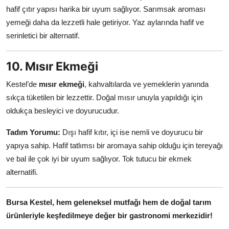
hafif çıtır yapısı harika bir uyum sağlıyor. Sarımsak aroması
yemeği daha da lezzetli hale getiriyor. Yaz aylarında hafif ve
serinletici bir alternatif.
10. Mısır Ekmeği
Kestel’de
mısır ekmeği
, kahvaltılarda ve yemeklerin yanında
sıkça tüketilen bir lezzettir. Doğal mısır unuyla yapıldığı için
oldukça besleyici ve doyurucudur.
Tadım Yorumu:
Dışı hafif kıtır, içi ise nemli ve doyurucu bir
yapıya sahip. Hafif tatlımsı bir aromaya sahip olduğu için tereyağı
ve bal ile çok iyi bir uyum sağlıyor. Tok tutucu bir ekmek
alternatifi.
Bursa Kestel, hem geleneksel mutfağı hem de doğal tarım
ürünleriyle keşfedilmeye değer bir gastronomi merkezidir!