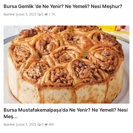
Bursa Gemlik 'de Ne Yenir? Ne Yemeli? Nesi Meşhur?
Gurme
Şubat 5, 2025
0
1.1K
Bursa Mustafakemalpaşa'da Ne Yenir? Ne Yemeli? Nesi
Meş...
Gurme
Şubat 5, 2025
0
460