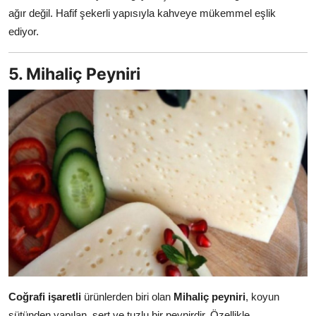
ağır değil. Hafif şekerli yapısıyla kahveye mükemmel eşlik
ediyor.
5. Mihaliç Peyniri
Coğrafi işaretli
ürünlerden biri olan
Mihaliç peyniri
, koyun
sütünden yapılan, sert ve tuzlu bir peynirdir. Özellikle