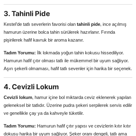
3. Tahinli Pide
Kestel’de tatlı severlerin favorisi olan
tahinli pide
, ince açılmış
hamurun üzerine bolca tahin sürülerek hazırlanır. Fırında
pişirilerek hafif kavruk bir aroma kazanır.
Tadım Yorumu:
İlk lokmada yoğun tahin kokusu hissediliyor.
Hamurun hafif çıtır olması tatlı ile mükemmel bir uyum sağlıyor.
Aşırı şekerli olmaması, hafif tatlı sevenler için harika bir seçenek.
4. Cevizli Lokum
Cevizli lokum
, hamur içine bol miktarda ceviz eklenerek yapılan
geleneksel bir tatlıdır. Üzerine pudra şekeri serpilerek servis edilir
ve genellikle çay ya da kahveyle tüketilir.
Tadım Yorumu:
Hamurun hafif çıtır yapısı ve cevizlerin kıtır kıtır
dokusu harika bir uyum sağlıyor. Şeker oranı dengeli, tatlı ama