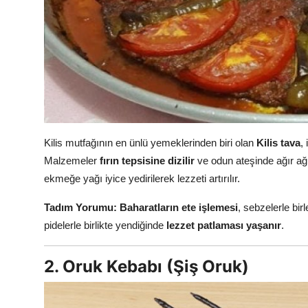
Kilis mutfağının en ünlü yemeklerinden biri olan
Kilis tava
,
Malzemeler
fırın tepsisine dizilir
ve odun ateşinde ağır ağır 
ekmeğe yağı iyice yedirilerek lezzeti artırılır.
Tadım Yorumu:
Baharatların ete işlemesi
, sebzelerle bir
pidelerle birlikte yendiğinde
lezzet patlaması yaşanır
.
2. Oruk Kebabı (Şiş Oruk)