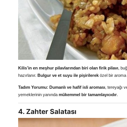
Kilis’in en meşhur pilavlarından biri olan firik pilavı
, buğ
hazırlanır.
Bulgur ve et suyu ile pişirilerek
özel bir aroma 
Tadım Yorumu:
Dumanlı ve hafif isli aroması
, tereyağı v
yemeklerinin yanında
mükemmel bir tamamlayıcıdır
.
4. Zahter Salatası