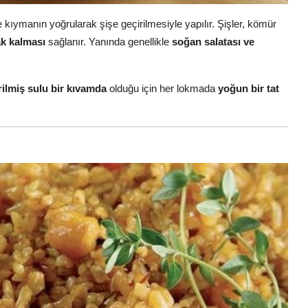
e kıymanın yoğrularak şişe geçirilmesiyle yapılır. Şişler, kömür
ak kalması
sağlanır. Yanında genellikle
soğan salatası ve
dirilmiş sulu bir kıvamda
olduğu için her lokmada
yoğun bir tat