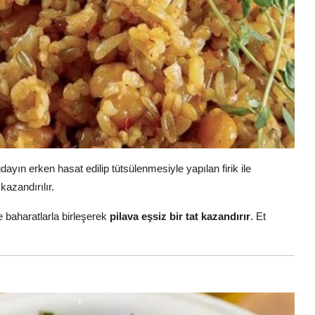
dayın erken hasat edilip tütsülenmesiyle yapılan firik ile
kazandırılır.
e baharatlarla birleşerek
pilava eşsiz bir tat kazandırır
. Et