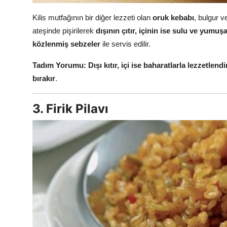
Kilis mutfağının bir diğer lezzeti olan
oruk kebabı
, bulgur v
ateşinde pişirilerek
dışının çıtır, içinin ise sulu ve yumuş
közlenmiş sebzeler
ile servis edilir.
Tadım Yorumu:
Dışı kıtır, içi ise baharatlarla lezzetlen
bırakır
.
3. Firik Pilavı