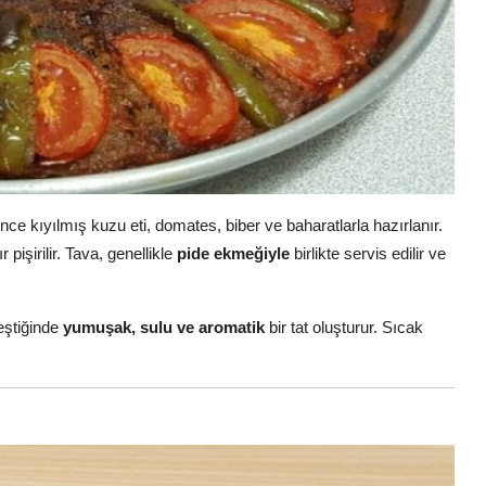
 ince kıyılmış kuzu eti, domates, biber ve baharatlarla hazırlanır.
pişirilir. Tava, genellikle
pide ekmeğiyle
birlikte servis edilir ve
leştiğinde
yumuşak, sulu ve aromatik
bir tat oluşturur. Sıcak