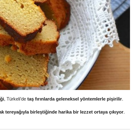
ği
, Türkeli’de
taş fırınlarda geleneksel yöntemlerle pişirilir
.
k tereyağıyla birleştiğinde harika bir lezzet ortaya çıkıyor
.