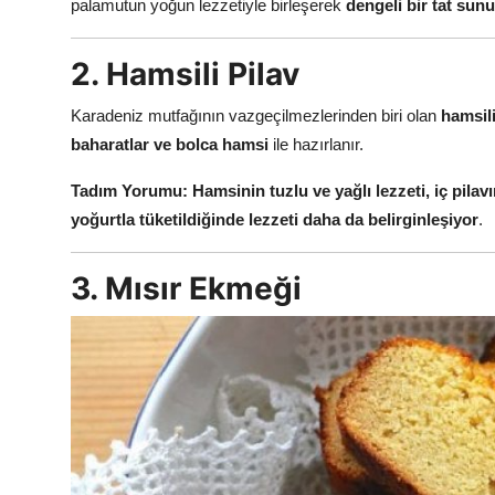
palamutun yoğun lezzetiyle birleşerek
dengeli bir tat sun
2. Hamsili Pilav
Karadeniz mutfağının vazgeçilmezlerinden biri olan
hamsili
baharatlar ve bolca hamsi
ile hazırlanır.
Tadım Yorumu:
Hamsinin tuzlu ve yağlı lezzeti, iç pil
yoğurtla tüketildiğinde lezzeti daha da belirginleşiyor
.
3. Mısır Ekmeği