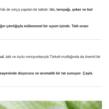
i’de de sıkça yapılan bir tatlıdır.
Un, tereyağı, şeker ve bol
ğın çıtırlığıyla mükemmel bir uyum içinde
.
Tatlı oranı
kul
, tatlı ve tuzlu versiyonlarıyla Türkeli mutfağında da önemli bir
ayesinde doyurucu ve aromatik bir tat sunuyor
.
Çayla