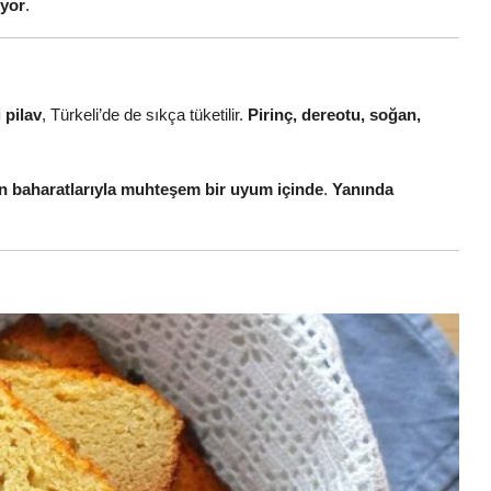
uyor
.
 pilav
, Türkeli’de de sıkça tüketilir.
Pirinç, dereotu, soğan,
avın baharatlarıyla muhteşem bir uyum içinde
.
Yanında