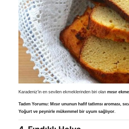
Karadeniz’in en sevilen ekmeklerinden biri olan
mısır ekme
Tadım Yorumu:
Mısır ununun hafif tatlımsı aroması, sıca
Yoğurt ve peynirle mükemmel bir uyum sağlıyor
.