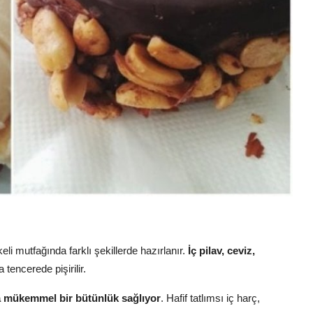
keli mutfağında farklı şekillerde hazırlanır.
İç pilav, ceviz,
 tencerede pişirilir.
la mükemmel bir bütünlük sağlıyor
. Hafif tatlımsı iç harç,