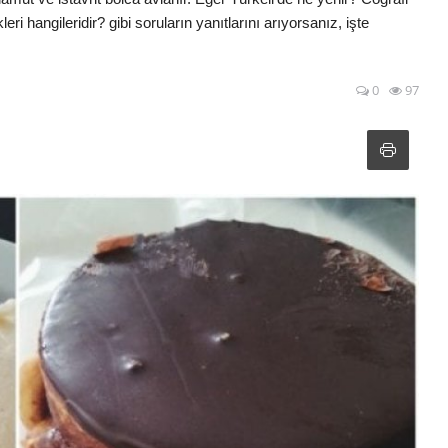
i hangileridir? gibi soruların yanıtlarını arıyorsanız, işte
0
97