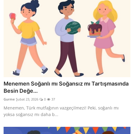
Menemen Soğanlı mı Soğansız mı Tartışmasında
Besin Değe...
Gurme
Şubat 23, 2026
0
37
Menemen, Türk mutfağının vazgeçilmezi! Peki, soğanlı mı
yoksa soğansız mı daha b...