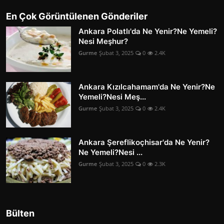
En Çok Görüntülenen Gönderiler
Ankara Polatlı'da Ne Yenir?Ne Yemeli?
Nesi Meşhur?
Gurme
Şubat 3, 2025
0
2.4K
Ankara Kızılcahamam'da Ne Yenir?Ne
Yemeli?Nesi Meş...
Gurme
Şubat 3, 2025
0
2.4K
Ankara Şereflikoçhisar'da Ne Yenir?
Ne Yemeli?Nesi ...
Gurme
Şubat 3, 2025
0
2.3K
Bülten