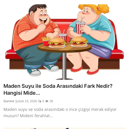
Maden Suyu ile Soda Arasındaki Fark Nedir?
Hangisi Mide...
Gurme
Şubat 23, 2026
0
36
Maden suyu ve soda arasındaki o ince çizgiyi merak ediyor
musun? Mideni ferahlat...