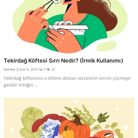
Tekirdağ Köftesi Sırrı Nedir? (İrmik Kullanımı)
Gurme
Şubat 4, 2026
0
23
Tekirdağ köftesinin o dillere destan lezzetinin sırrını çözmeye
geldik! İrmiğin ...