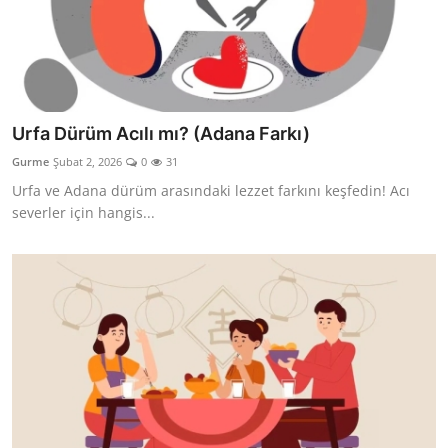
Urfa Dürüm Acılı mı? (Adana Farkı)
Gurme
Şubat 2, 2026
0
31
Urfa ve Adana dürüm arasındaki lezzet farkını keşfedin! Acı
severler için hangis...