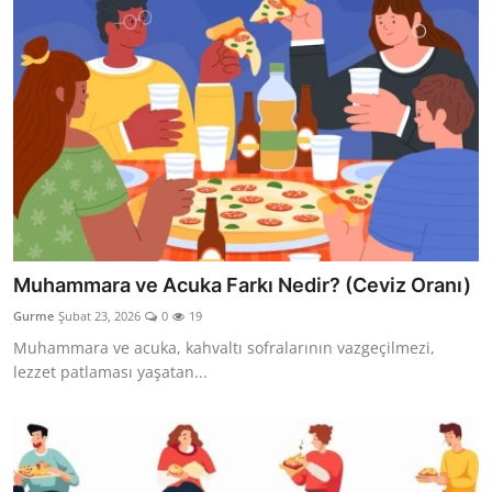
Muhammara ve Acuka Farkı Nedir? (Ceviz Oranı)
Gurme
Şubat 23, 2026
0
19
Muhammara ve acuka, kahvaltı sofralarının vazgeçilmezi,
lezzet patlaması yaşatan...