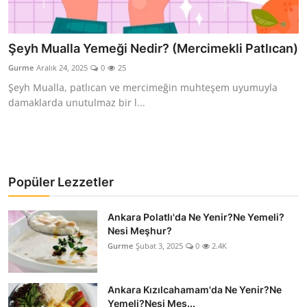
Şeyh Mualla Yemeği Nedir? (Mercimekli Patlıcan)
Gurme
Aralık 24, 2025
0
25
Şeyh Mualla, patlıcan ve mercimeğin muhteşem uyumuyla
damaklarda unutulmaz bir l...
Popüler Lezzetler
Ankara Polatlı'da Ne Yenir?Ne Yemeli?
Nesi Meşhur?
Gurme
Şubat 3, 2025
0
2.4K
Ankara Kızılcahamam'da Ne Yenir?Ne
Yemeli?Nesi Meş...