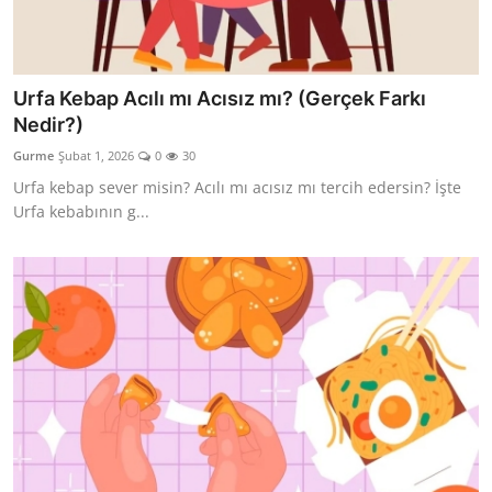
Urfa Kebap Acılı mı Acısız mı? (Gerçek Farkı
Nedir?)
Gurme
Şubat 1, 2026
0
30
Urfa kebap sever misin? Acılı mı acısız mı tercih edersin? İşte
Urfa kebabının g...