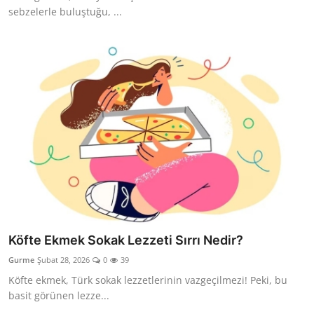
sebzelerle buluştuğu, ...
Köfte Ekmek Sokak Lezzeti Sırrı Nedir?
Gurme
Şubat 28, 2026
0
39
Köfte ekmek, Türk sokak lezzetlerinin vazgeçilmezi! Peki, bu
basit görünen lezze...