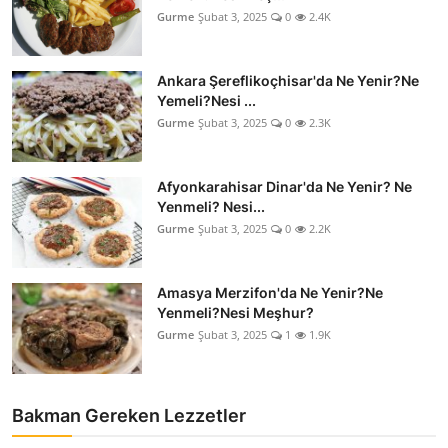
Gurme
Şubat 3, 2025
0
2.4K
Ankara Şereflikoçhisar'da Ne Yenir?Ne
Yemeli?Nesi ...
Gurme
Şubat 3, 2025
0
2.3K
Afyonkarahisar Dinar'da Ne Yenir? Ne
Yenmeli? Nesi...
Gurme
Şubat 3, 2025
0
2.2K
Amasya Merzifon'da Ne Yenir?Ne
Yenmeli?Nesi Meşhur?
Gurme
Şubat 3, 2025
1
1.9K
Bakman Gereken Lezzetler