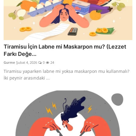
Tiramisu İçin Labne mi Maskarpon mu? (Lezzet
Farkı Değe...
Gurme
Şubat 4, 2026
0
24
Tiramisu yaparken labne mi yoksa maskarpon mu kullanmalı?
İki peynir arasındaki ...