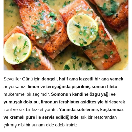
Sevgililer Günü için
dengeli, hafif ama lezzetli bir ana yemek
arıyorsanız,
limon ve tereyağında pişirilmiş somon fileto
mükemmel bir seçimdir.
Somonun kendine özgü yağı ve
yumuşak dokusu
,
limonun ferahlatıcı asiditesiyle birleşerek
zarif ve şık bir lezzet yaratır.
Yanında sotelenmiş kuşkonmaz
ve kremalı püre ile servis edildiğinde
, şık bir restorandan
çıkmış gibi bir sunum elde edebilirsiniz.