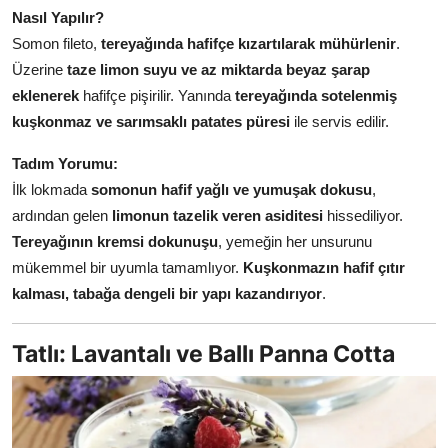
Nasıl Yapılır?
Somon fileto,
tereyağında hafifçe kızartılarak mühürlenir
.
Üzerine
taze limon suyu ve az miktarda beyaz şarap
eklenerek
hafifçe pişirilir. Yanında
tereyağında sotelenmiş
kuşkonmaz ve sarımsaklı patates püresi
ile servis edilir.
Tadım Yorumu:
İlk lokmada
somonun hafif yağlı ve yumuşak dokusu
,
ardından gelen
limonun tazelik veren asiditesi
hissediliyor.
Tereyağının kremsi dokunuşu
, yemeğin her unsurunu
mükemmel bir uyumla tamamlıyor.
Kuşkonmazın hafif çıtır
kalması, tabağa dengeli bir yapı kazandırıyor
.
Tatlı: Lavantalı ve Ballı Panna Cotta