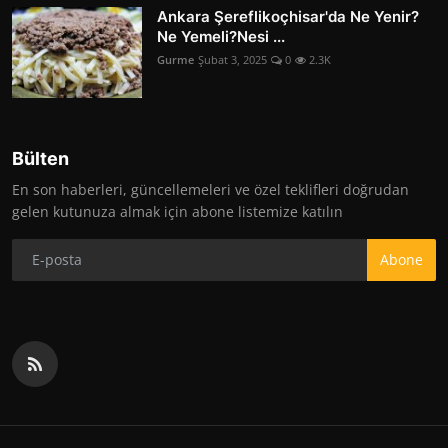
Ankara Şereflikoçhisar'da Ne Yenir?
Ne Yemeli?Nesi ...
Gurme
Şubat 3, 2025
0
2.3K
Bülten
En son haberleri, güncellemeleri ve özel teklifleri doğrudan
gelen kutunuza almak için abone listemize katılın
Abone