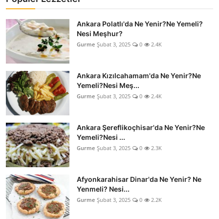
Ankara Polatlı'da Ne Yenir?Ne Yemeli?
Nesi Meşhur?
Gurme
Şubat 3, 2025
0
2.4K
Ankara Kızılcahamam'da Ne Yenir?Ne
Yemeli?Nesi Meş...
Gurme
Şubat 3, 2025
0
2.4K
Ankara Şereflikoçhisar'da Ne Yenir?Ne
Yemeli?Nesi ...
Gurme
Şubat 3, 2025
0
2.3K
Afyonkarahisar Dinar'da Ne Yenir? Ne
Yenmeli? Nesi...
Gurme
Şubat 3, 2025
0
2.2K