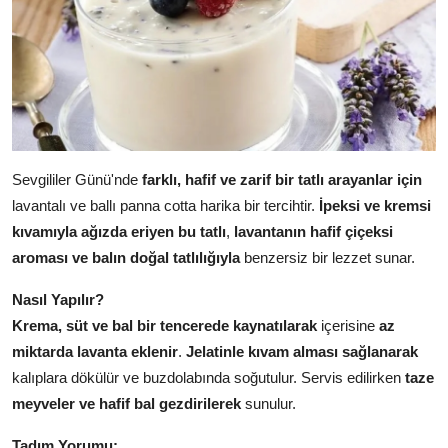
Sevgililer Günü'nde
farklı, hafif ve zarif bir tatlı arayanlar için
lavantalı ve ballı panna cotta harika bir tercihtir.
İpeksi ve kremsi
kıvamıyla ağızda eriyen bu tatlı
,
lavantanın hafif çiçeksi
aroması ve balın doğal tatlılığıyla
benzersiz bir lezzet sunar.
Nasıl Yapılır?
Krema, süt ve bal bir tencerede kaynatılarak
içerisine
az
miktarda lavanta eklenir
.
Jelatinle kıvam alması sağlanarak
kalıplara dökülür ve buzdolabında soğutulur. Servis edilirken
taze
meyveler ve hafif bal gezdirilerek
sunulur.
Tadım Yorumu: