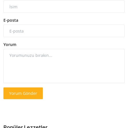
E-posta
Yorum
Yorum Gönder
Popüler Lezzetler