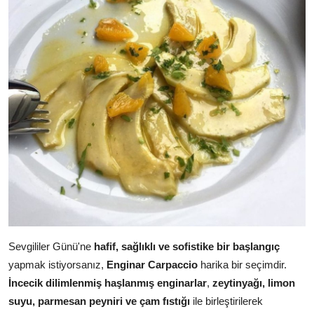
Sevgililer Günü'ne
hafif, sağlıklı ve sofistike bir başlangıç
yapmak istiyorsanız,
Enginar Carpaccio
harika bir seçimdir.
İncecik dilimlenmiş haşlanmış enginarlar
,
zeytinyağı, limon
suyu, parmesan peyniri ve çam fıstığı
ile birleştirilerek