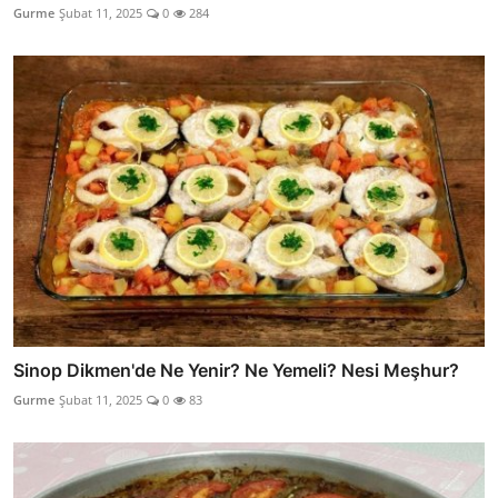
Gurme
Şubat 11, 2025
0
284
Sinop Dikmen'de Ne Yenir? Ne Yemeli? Nesi Meşhur?
Gurme
Şubat 11, 2025
0
83