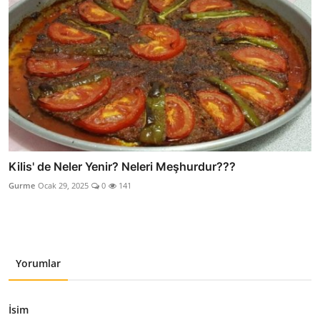
Kilis' de Neler Yenir? Neleri Meşhurdur???
Gurme
Ocak 29, 2025
0
141
Yorumlar
İsim