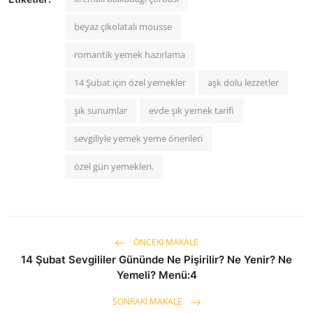
beyaz çikolatalı mousse
romantik yemek hazırlama
14 Şubat için özel yemekler
aşk dolu lezzetler
şık sunumlar
evde şık yemek tarifi
sevgiliyle yemek yeme önerileri
özel gün yemekleri.
ÖNCEKI MAKALE
14 Şubat Sevgililer Gününde Ne Pişirilir? Ne Yenir? Ne
Yemeli? Menü:4
SONRAKI MAKALE