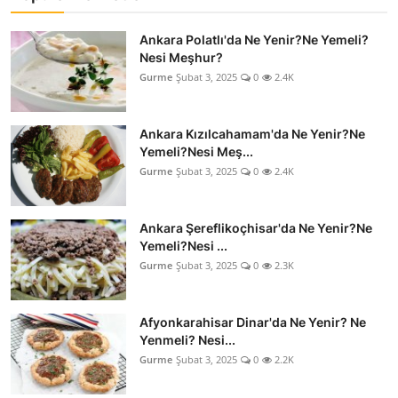
Ankara Polatlı'da Ne Yenir?Ne Yemeli?
Nesi Meşhur?
Gurme
Şubat 3, 2025
0
2.4K
Ankara Kızılcahamam'da Ne Yenir?Ne
Yemeli?Nesi Meş...
Gurme
Şubat 3, 2025
0
2.4K
Ankara Şereflikoçhisar'da Ne Yenir?Ne
Yemeli?Nesi ...
Gurme
Şubat 3, 2025
0
2.3K
Afyonkarahisar Dinar'da Ne Yenir? Ne
Yenmeli? Nesi...
Gurme
Şubat 3, 2025
0
2.2K