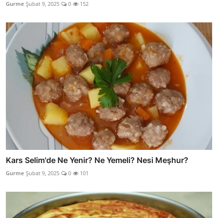
Gurme
Şubat 9, 2025
0
152
Kars Selim'de Ne Yenir? Ne Yemeli? Nesi Meşhur?
Gurme
Şubat 9, 2025
0
101