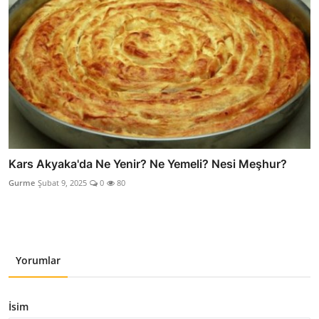
Kars Akyaka'da Ne Yenir? Ne Yemeli? Nesi Meşhur?
Gurme
Şubat 9, 2025
0
80
Yorumlar
İsim