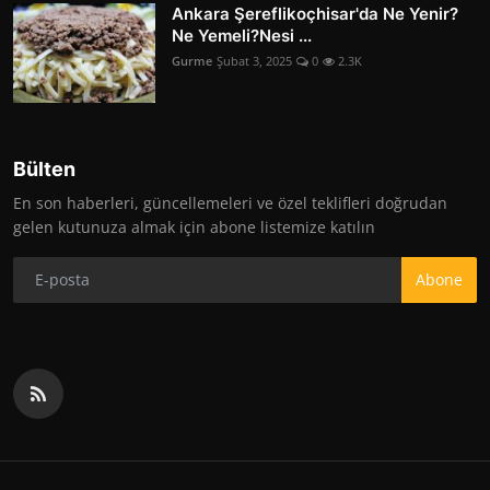
Ankara Şereflikoçhisar'da Ne Yenir?
Ne Yemeli?Nesi ...
Gurme
Şubat 3, 2025
0
2.3K
Bülten
En son haberleri, güncellemeleri ve özel teklifleri doğrudan
gelen kutunuza almak için abone listemize katılın
Abone