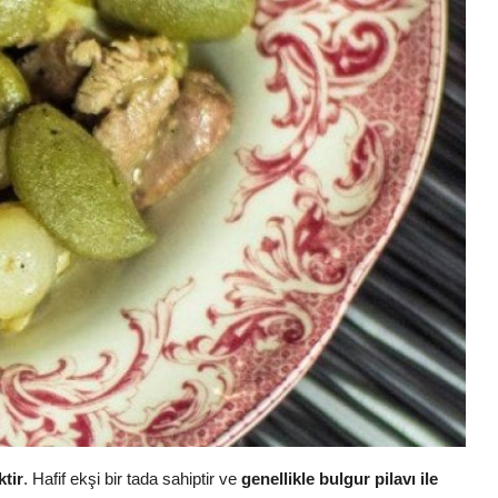
ktir
. Hafif ekşi bir tada sahiptir ve
genellikle bulgur pilavı ile