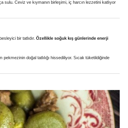
kça sulu. Ceviz ve kıymanın birleşimi, iç harcın lezzetini katlıyor
esleyici bir tatlıdır.
Özellikle soğuk kış günlerinde enerji
pekmezinin doğal tatlılığı hissediliyor. Sıcak tüketildiğinde