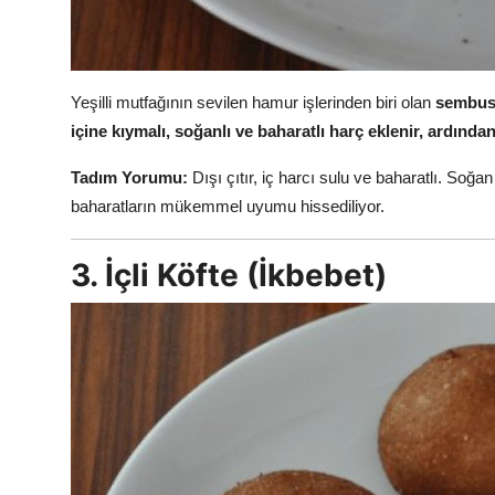
Yeşilli mutfağının sevilen hamur işlerinden biri olan
sembus
içine kıymalı, soğanlı ve baharatlı harç eklenir, ardından f
Tadım Yorumu:
Dışı çıtır, iç harcı sulu ve baharatlı. Soğ
baharatların mükemmel uyumu hissediliyor.
3. İçli Köfte (İkbebet)