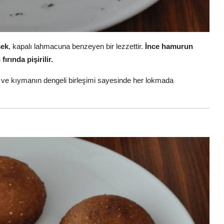
ek
, kapalı lahmacuna benzeyen bir lezzettir.
İnce hamurun
ırında pişirilir.
an ve kıymanın dengeli birleşimi sayesinde her lokmada