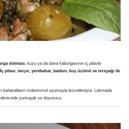
urga dolması
, kuzu ya da dana kaburgasının iç pilavla
İç pilavı, tarçın, yenibahar, badem, kuş üzümü ve tereyağı ile
ilavı baharatların mükemmel uyumuyla lezzetleniyor. Lokmada
maz derecede yumuşak ve doyurucu.