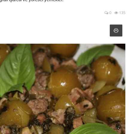
0
135