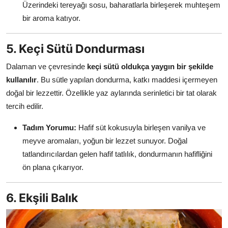
Üzerindeki tereyağı sosu, baharatlarla birleşerek muhteşem
bir aroma katıyor.
5. Keçi Sütü Dondurması
Dalaman ve çevresinde
keçi sütü oldukça yaygın bir şekilde
kullanılır
. Bu sütle yapılan dondurma, katkı maddesi içermeyen
doğal bir lezzettir. Özellikle yaz aylarında serinletici bir tat olarak
tercih edilir.
Tadım Yorumu:
Hafif süt kokusuyla birleşen vanilya ve
meyve aromaları, yoğun bir lezzet sunuyor. Doğal
tatlandırıcılardan gelen hafif tatlılık, dondurmanın hafifliğini
ön plana çıkarıyor.
6. Ekşili Balık