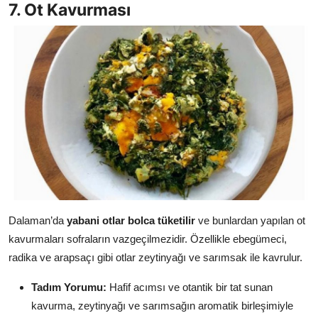
7. Ot Kavurması
Dalaman’da
yabani otlar bolca tüketilir
ve bunlardan yapılan ot
kavurmaları sofraların vazgeçilmezidir. Özellikle ebegümeci,
radika ve arapsaçı gibi otlar zeytinyağı ve sarımsak ile kavrulur.
Tadım Yorumu:
Hafif acımsı ve otantik bir tat sunan
kavurma, zeytinyağı ve sarımsağın aromatik birleşimiyle