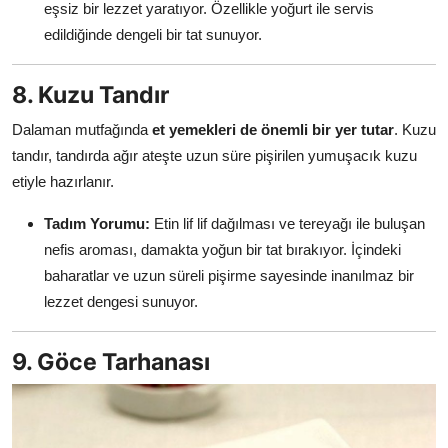
eşsiz bir lezzet yaratıyor. Özellikle yoğurt ile servis
edildiğinde dengeli bir tat sunuyor.
8. Kuzu Tandır
Dalaman mutfağında
et yemekleri de önemli bir yer tutar
. Kuzu
tandır, tandırda ağır ateşte uzun süre pişirilen yumuşacık kuzu
etiyle hazırlanır.
Tadım Yorumu:
Etin lif lif dağılması ve tereyağı ile buluşan
nefis aroması, damakta yoğun bir tat bırakıyor. İçindeki
baharatlar ve uzun süreli pişirme sayesinde inanılmaz bir
lezzet dengesi sunuyor.
9. Göce Tarhanası