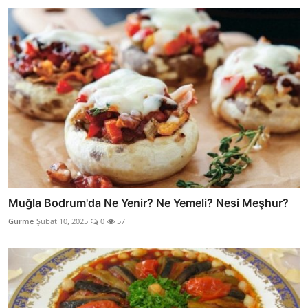
Muğla Bodrum'da Ne Yenir? Ne Yemeli? Nesi Meşhur?
Gurme
Şubat 10, 2025
0
57