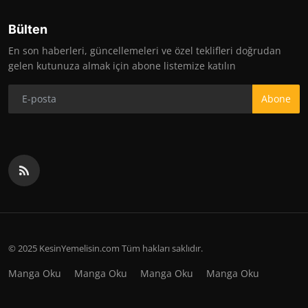
Bülten
En son haberleri, güncellemeleri ve özel teklifleri doğrudan
gelen kutunuza almak için abone listemize katılın
Abone
© 2025 KesinYemelisin.com Tüm hakları saklıdır.
Manga Oku
Manga Oku
Manga Oku
Manga Oku