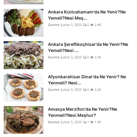
Ankara Kızılcahamam'da Ne Yenir?Ne
Yemeli?Nesi Meş...
Gurme
Şubat 3, 2025
0
2.4K
Ankara Şereflikoçhisar'da Ne Yenir?Ne
Yemeli?Nesi ...
Gurme
Şubat 3, 2025
0
2.3K
Afyonkarahisar Dinar'da Ne Yenir? Ne
Yenmeli? Nesi...
Gurme
Şubat 3, 2025
0
2.2K
Amasya Merzifon'da Ne Yenir?Ne
Yenmeli?Nesi Meşhur?
Gurme
Şubat 3, 2025
1
1.9K