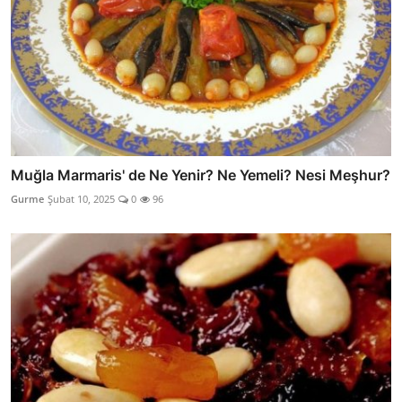
Muğla Marmaris' de Ne Yenir? Ne Yemeli? Nesi Meşhur?
Gurme
Şubat 10, 2025
0
96