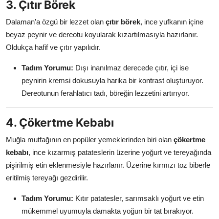
3. Çıtır Börek
Dalaman’a özgü bir lezzet olan
çıtır börek
, ince yufkanın içine
beyaz peynir ve dereotu koyularak kızartılmasıyla hazırlanır.
Oldukça hafif ve çıtır yapılıdır.
Tadım Yorumu:
Dışı inanılmaz derecede çıtır, içi ise
peynirin kremsi dokusuyla harika bir kontrast oluşturuyor.
Dereotunun ferahlatıcı tadı, böreğin lezzetini artırıyor.
4. Çökertme Kebabı
Muğla mutfağının en popüler yemeklerinden biri olan
çökertme
kebabı
, ince kızarmış patateslerin üzerine yoğurt ve tereyağında
pişirilmiş etin eklenmesiyle hazırlanır. Üzerine kırmızı toz biberle
eritilmiş tereyağı gezdirilir.
Tadım Yorumu:
Kıtır patatesler, sarımsaklı yoğurt ve etin
mükemmel uyumuyla damakta yoğun bir tat bırakıyor.