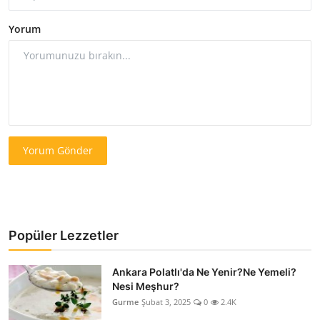
Yorum
Yorum Gönder
Popüler Lezzetler
Ankara Polatlı'da Ne Yenir?Ne Yemeli?
Nesi Meşhur?
Gurme
Şubat 3, 2025
0
2.4K