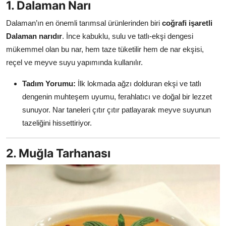
1. Dalaman Narı
Anne & Bebek Beslenmesi
Dalaman’ın en önemli tarımsal ürünlerinden biri
coğrafi işaretli
Mutfak Sırları & Teknikler
Dalaman narıdır
. İnce kabuklu, sulu ve tatlı-ekşi dengesi
mükemmel olan bu nar, hem taze tüketilir hem de nar ekşisi,
Gıda Sözlüğü & Nedir?
reçel ve meyve suyu yapımında kullanılır.
Yemek Tarifleri & Menüler
Tadım Yorumu:
İlk lokmada ağzı dolduran ekşi ve tatlı
dengenin muhteşem uyumu, ferahlatıcı ve doğal bir lezzet
sunuyor. Nar taneleri çıtır çıtır patlayarak meyve suyunun
tazeliğini hissettiriyor.
2. Muğla Tarhanası