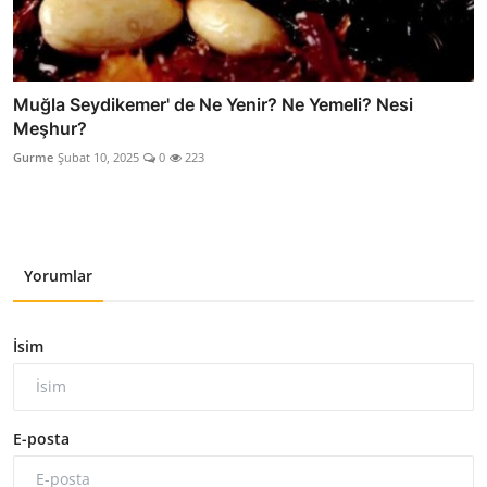
Muğla Seydikemer' de Ne Yenir? Ne Yemeli? Nesi
Meşhur?
Gurme
Şubat 10, 2025
0
223
Yorumlar
İsim
E-posta