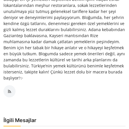
lokantalarından meşhur restoranlara, sokak lezzetlerinden
unutulmaya yüz tutmuş geleneksel tariflere kadar her şeyi
deniyor ve deneyimlerimi paylaşıyorum. Bloğumda, her şehrin
kendine özgü tatlarını, denenmesi gereken özel yemeklerini ve
gizli kalmış lezzet duraklarını bulabilirsiniz. Adana kebabından
Gaziantep baklavasına, Kayseri mantısından Rize
muhlamasına kadar damak çatlatan yemeklerin peşindeyim.
Benim için her tabak bir hikaye anlatır ve o hikayeyi keşfetmek
en büyük tutkum. Blogumda sadece yemek önerileri değil, aynı
zamanda bu lezzetlerin kültürel ve tarihi arka planlarını da
bulabilirsiniz. Türkiye’nin yemek kültürünü benimle keşfetmek
isterseniz, takipte kalın! Çünkü lezzet dolu bir macera burada
başlıyor!✨
İlgili Mesajlar