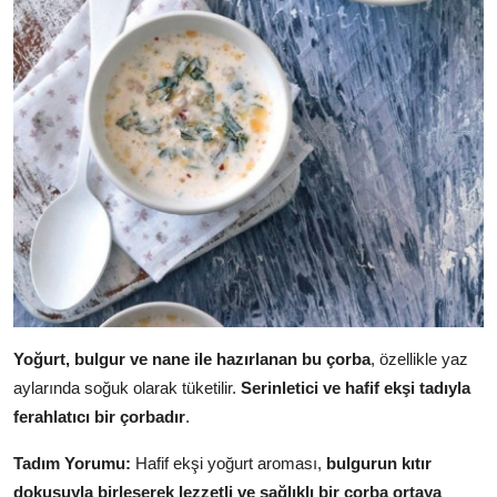
Yoğurt, bulgur ve nane ile hazırlanan bu çorba
, özellikle yaz
aylarında soğuk olarak tüketilir.
Serinletici ve hafif ekşi tadıyla
ferahlatıcı bir çorbadır
.
Tadım Yorumu:
Hafif ekşi yoğurt aroması,
bulgurun kıtır
dokusuyla birleşerek lezzetli ve sağlıklı bir çorba ortaya