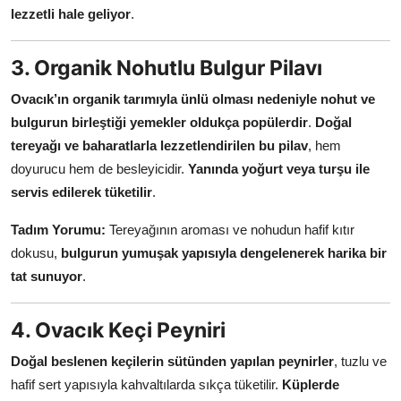
lezzetli hale geliyor
.
3. Organik Nohutlu Bulgur Pilavı
Ovacık’ın organik tarımıyla ünlü olması nedeniyle nohut ve
bulgurun birleştiği yemekler oldukça popülerdir
.
Doğal
tereyağı ve baharatlarla lezzetlendirilen bu pilav
, hem
doyurucu hem de besleyicidir.
Yanında yoğurt veya turşu ile
servis edilerek tüketilir
.
Tadım Yorumu:
Tereyağının aroması ve nohudun hafif kıtır
dokusu,
bulgurun yumuşak yapısıyla dengelenerek harika bir
tat sunuyor
.
4. Ovacık Keçi Peyniri
Doğal beslenen keçilerin sütünden yapılan peynirler
, tuzlu ve
hafif sert yapısıyla kahvaltılarda sıkça tüketilir.
Küplerde