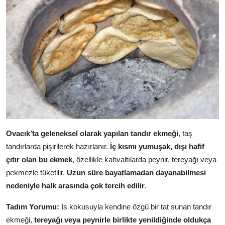
Ovacık’ta geleneksel olarak yapılan tandır ekmeği
, taş
tandırlarda pişirilerek hazırlanır.
İç kısmı yumuşak, dışı hafif
çıtır olan bu ekmek
, özellikle kahvaltılarda peynir, tereyağı veya
pekmezle tüketilir.
Uzun süre bayatlamadan dayanabilmesi
nedeniyle halk arasında çok tercih edilir
.
Tadım Yorumu:
Is kokusuyla kendine özgü bir tat sunan tandır
ekmeği,
tereyağı veya peynirle birlikte yenildiğinde oldukça