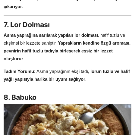
çıkarıyor
.
7. Lor Dolması
Asma yaprağına sarılarak yapılan lor dolması
, hafif tuzlu ve
ekşimsi bir lezzete sahiptir.
Yaprakların kendine özgü aroması,
peynirin hafif tuzlu tadıyla birleşerek eşsiz bir lezzet
oluşturur
.
Tadım Yorumu:
Asma yaprağının ekşi tadı,
lorun tuzlu ve hafif
yağlı yapısıyla harika bir uyum sağlıyor
.
8. Babuko