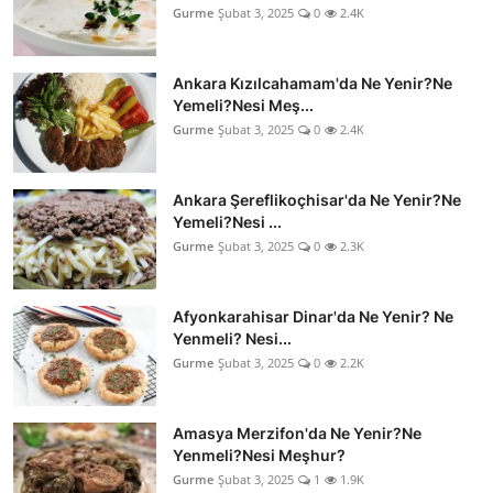
Gurme
Şubat 3, 2025
0
2.4K
Ankara Kızılcahamam'da Ne Yenir?Ne
Yemeli?Nesi Meş...
Gurme
Şubat 3, 2025
0
2.4K
Ankara Şereflikoçhisar'da Ne Yenir?Ne
Yemeli?Nesi ...
Gurme
Şubat 3, 2025
0
2.3K
Afyonkarahisar Dinar'da Ne Yenir? Ne
Yenmeli? Nesi...
Gurme
Şubat 3, 2025
0
2.2K
Amasya Merzifon'da Ne Yenir?Ne
Yenmeli?Nesi Meşhur?
Gurme
Şubat 3, 2025
1
1.9K