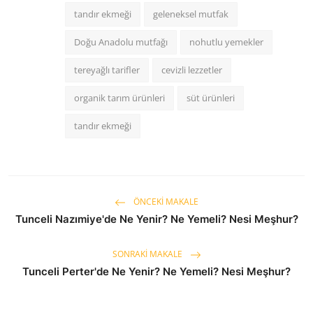
tandır ekmeği
geleneksel mutfak
Doğu Anadolu mutfağı
nohutlu yemekler
tereyağlı tarifler
cevizli lezzetler
organik tarım ürünleri
süt ürünleri
tandır ekmeği
ÖNCEKI MAKALE
Tunceli Nazımiye'de Ne Yenir? Ne Yemeli? Nesi Meşhur?
SONRAKI MAKALE
Tunceli Perter'de Ne Yenir? Ne Yemeli? Nesi Meşhur?