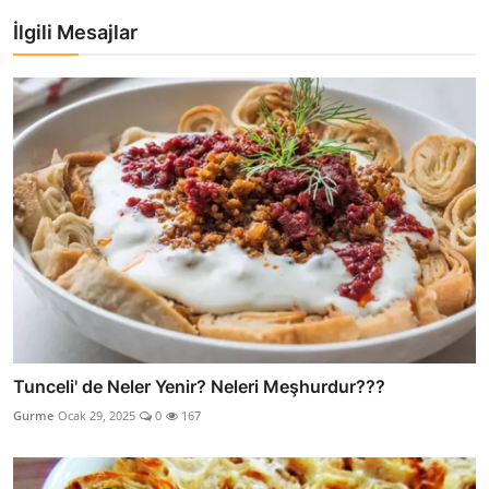
İlgili Mesajlar
Tunceli' de Neler Yenir? Neleri Meşhurdur???
Gurme
Ocak 29, 2025
0
167