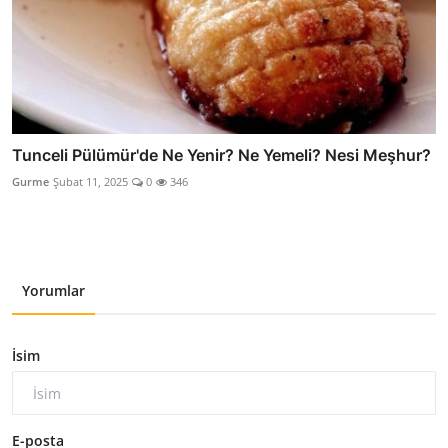
Tunceli Pülümür'de Ne Yenir? Ne Yemeli? Nesi Meşhur?
Gurme
Şubat 11, 2025
0
346
Yorumlar
İsim
E-posta