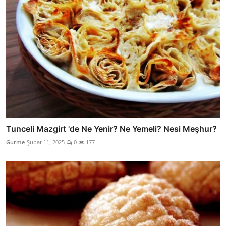
Tunceli Mazgirt 'de Ne Yenir? Ne Yemeli? Nesi Meşhur?
Gurme
Şubat 11, 2025
0
177