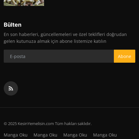
Bülten
En son haberleri, güncellemeleri ve özel teklifleri doğrudan
gelen kutunuza almak için abone listemize katılın
Abone
© 2025 KesinYemelisin.com Tüm hakları saklıdır.
Manga Oku
Manga Oku
Manga Oku
Manga Oku