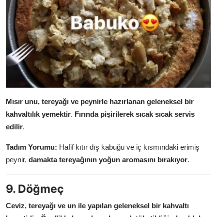
Mısır unu, tereyağı ve peynirle hazırlanan geleneksel bir
kahvaltılık yemektir
.
Fırında pişirilerek sıcak sıcak servis
edilir
.
Tadım Yorumu:
Hafif kıtır dış kabuğu ve iç kısmındaki erimiş
peynir,
damakta tereyağının yoğun aromasını bırakıyor
.
9. Döğmeç
Ceviz, tereyağı ve un ile yapılan geleneksel bir kahvaltı