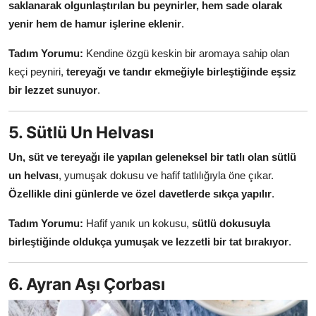
saklanarak olgunlaştırılan bu peynirler, hem sade olarak
yenir hem de hamur işlerine eklenir
.
Tadım Yorumu:
Kendine özgü keskin bir aromaya sahip olan
keçi peyniri,
tereyağı ve tandır ekmeğiyle birleştiğinde eşsiz
bir lezzet sunuyor
.
5. Sütlü Un Helvası
Un, süt ve tereyağı ile yapılan geleneksel bir tatlı olan sütlü
un helvası
, yumuşak dokusu ve hafif tatlılığıyla öne çıkar.
Özellikle dini günlerde ve özel davetlerde sıkça yapılır
.
Tadım Yorumu:
Hafif yanık un kokusu,
sütlü dokusuyla
birleştiğinde oldukça yumuşak ve lezzetli bir tat bırakıyor
.
6. Ayran Aşı Çorbası