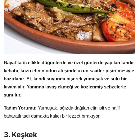
Bayat’ta özellikle düğünlerde ve özel günlerde yapılan tandır
kebabı, kuzu etinin odun ateşinde uzun saatler pişirilmesiyle
hazırlanır.
Et, kendi suyunda pişerek yumuşak ve sulu bir
kıvam alır.
Yanında lavaş ekmeği ve közlenmiş sebzelerle
sunulur.
Tadım Yorumu:
Yumuşak, ağızda dağılan etin isli ve hafif
baharatlı tadı damakta kalıcı bir lezzet bırakıyor.
3. Keşkek