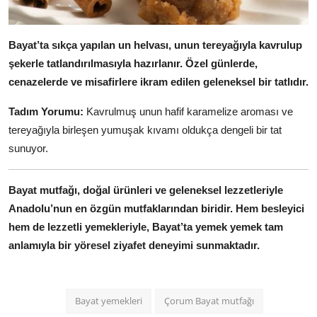
Bayat’ta sıkça yapılan un helvası, unun tereyağıyla kavrulup
şekerle tatlandırılmasıyla hazırlanır.
Özel günlerde,
cenazelerde ve misafirlere ikram edilen geleneksel bir tatlıdır.
Tadım Yorumu:
Kavrulmuş unun hafif karamelize aroması ve
tereyağıyla birleşen yumuşak kıvamı oldukça dengeli bir tat
sunuyor.
Bayat mutfağı, doğal ürünleri ve geleneksel lezzetleriyle
Anadolu’nun en özgün mutfaklarından biridir.
Hem besleyici
hem de lezzetli yemekleriyle, Bayat’ta yemek yemek tam
anlamıyla bir yöresel ziyafet deneyimi sunmaktadır.
Bayat yemekleri
Çorum Bayat mutfağı