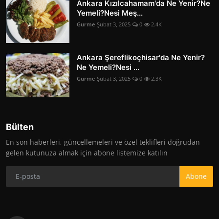
Ankara Kızılcahamam'da Ne Yenir?Ne
Yemeli?Nesi Meş...
Gurme
Şubat 3, 2025
0
2.4K
Ankara Şereflikoçhisar'da Ne Yenir?
Ne Yemeli?Nesi ...
Gurme
Şubat 3, 2025
0
2.3K
Bülten
En son haberleri, güncellemeleri ve özel teklifleri doğrudan
gelen kutunuza almak için abone listemize katılın
Abone