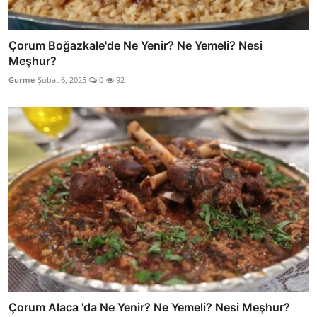
Çorum Boğazkale'de Ne Yenir? Ne Yemeli? Nesi
Meşhur?
Gurme
Şubat 6, 2025
0
92
Çorum Alaca 'da Ne Yenir? Ne Yemeli? Nesi Meşhur?