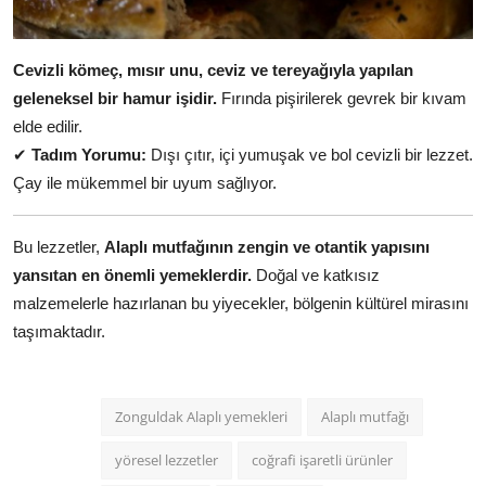
Cevizli kömeç, mısır unu, ceviz ve tereyağıyla yapılan
geleneksel bir hamur işidir.
Fırında pişirilerek gevrek bir kıvam
elde edilir.
✔
Tadım Yorumu:
Dışı çıtır, içi yumuşak ve bol cevizli bir lezzet.
Çay ile mükemmel bir uyum sağlıyor.
Bu lezzetler,
Alaplı mutfağının zengin ve otantik yapısını
yansıtan en önemli yemeklerdir.
Doğal ve katkısız
malzemelerle hazırlanan bu yiyecekler, bölgenin kültürel mirasını
taşımaktadır.
Zonguldak Alaplı yemekleri
Alaplı mutfağı
yöresel lezzetler
coğrafi işaretli ürünler