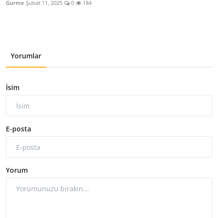
Gurme
Şubat 11, 2025
0
184
Yorumlar
İsim
E-posta
Yorum