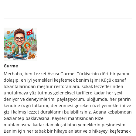
Gurme
Merhaba, ben Lezzet Avcısı Gurme! Türkiye’nin dört bir yanını
dolaşıp, en iyi yemekleri keşfetmek benim işim! Küçük esnaf
lokantalarından meşhur restoranlara, sokak lezzetlerinden
unutulmaya yüz tutmuş geleneksel tariflere kadar her şeyi
deniyor ve deneyimlerimi paylaşıyorum. Bloğumda, her şehrin
kendine özgü tatlarını, denenmesi gereken özel yemeklerini ve
gizli kalmış lezzet duraklarını bulabilirsiniz. Adana kebabından
Gaziantep baklavasına, Kayseri mantısından Rize
muhlamasına kadar damak çatlatan yemeklerin peşindeyim.
Benim için her tabak bir hikaye anlatır ve o hikayeyi keşfetmek