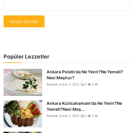
Yorum Gönder
Popüler Lezzetler
Ankara Polatlı'da Ne Yenir?Ne Yemeli?
Nesi Meşhur?
Gurme
Şubat 3, 2025
0
2.4K
Ankara Kızılcahamam'da Ne Yenir?Ne
Yemeli?Nesi Meş...
Gurme
Şubat 3, 2025
0
2.4K