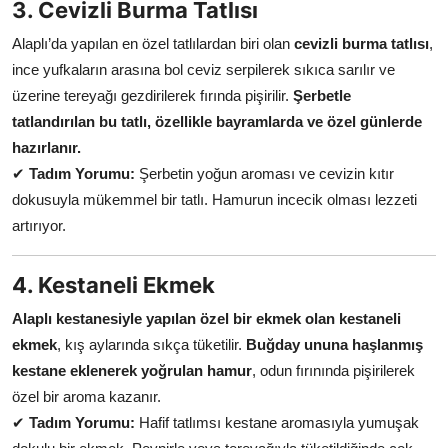
3. Cevizli Burma Tatlısı
Alaplı’da yapılan en özel tatlılardan biri olan
cevizli burma tatlısı
,
ince yufkaların arasına bol ceviz serpilerek sıkıca sarılır ve
üzerine tereyağı gezdirilerek fırında pişirilir.
Şerbetle
tatlandırılan bu tatlı, özellikle bayramlarda ve özel günlerde
hazırlanır.
✔
Tadım Yorumu:
Şerbetin yoğun aroması ve cevizin kıtır
dokusuyla mükemmel bir tatlı. Hamurun incecik olması lezzeti
artırıyor.
4. Kestaneli Ekmek
Alaplı kestanesiyle yapılan özel bir ekmek olan kestaneli
ekmek
, kış aylarında sıkça tüketilir.
Buğday ununa haşlanmış
kestane eklenerek yoğrulan hamur
, odun fırınında pişirilerek
özel bir aroma kazanır.
✔
Tadım Yorumu:
Hafif tatlımsı kestane aromasıyla yumuşak