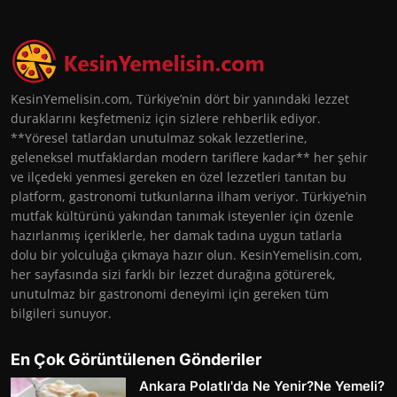
KesinYemelisin.com, Türkiye’nin dört bir yanındaki lezzet
duraklarını keşfetmeniz için sizlere rehberlik ediyor.
**Yöresel tatlardan unutulmaz sokak lezzetlerine,
geleneksel mutfaklardan modern tariflere kadar** her şehir
ve ilçedeki yenmesi gereken en özel lezzetleri tanıtan bu
platform, gastronomi tutkunlarına ilham veriyor. Türkiye’nin
mutfak kültürünü yakından tanımak isteyenler için özenle
hazırlanmış içeriklerle, her damak tadına uygun tatlarla
dolu bir yolculuğa çıkmaya hazır olun. KesinYemelisin.com,
her sayfasında sizi farklı bir lezzet durağına götürerek,
unutulmaz bir gastronomi deneyimi için gereken tüm
bilgileri sunuyor.
En Çok Görüntülenen Gönderiler
Ankara Polatlı'da Ne Yenir?Ne Yemeli?