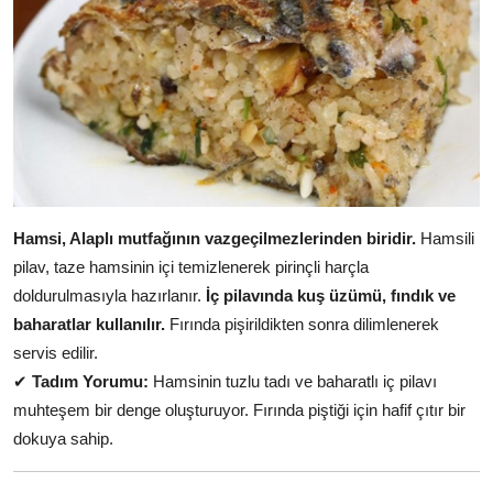
Hamsi, Alaplı mutfağının vazgeçilmezlerinden biridir.
Hamsili
pilav, taze hamsinin içi temizlenerek pirinçli harçla
doldurulmasıyla hazırlanır.
İç pilavında kuş üzümü, fındık ve
baharatlar kullanılır.
Fırında pişirildikten sonra dilimlenerek
servis edilir.
✔
Tadım Yorumu:
Hamsinin tuzlu tadı ve baharatlı iç pilavı
muhteşem bir denge oluşturuyor. Fırında piştiği için hafif çıtır bir
dokuya sahip.