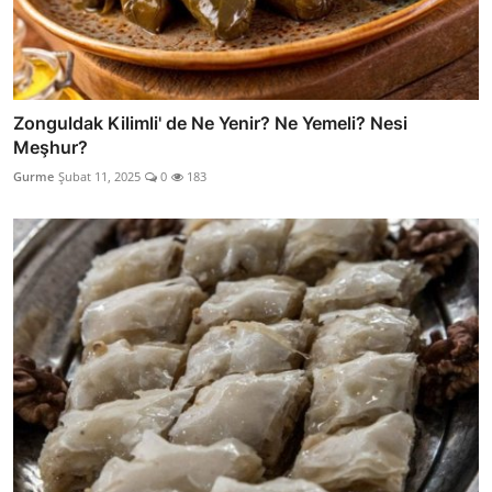
Zonguldak Kilimli' de Ne Yenir? Ne Yemeli? Nesi
Meşhur?
Gurme
Şubat 11, 2025
0
183