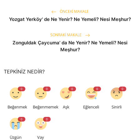
ÖNCEKI MAKALE
Yozgat Yerköy' de Ne Yenir? Ne Yemeli? Nesi Meşhur?
SONRAKI MAKALE
Zonguldak Çaycuma' da Ne Yenir? Ne Yemeli? Nesi
Meşhur?
TEPKINIZ NEDIR?
0
0
0
0
0
Beğenmek
Beğenmemek
Aşk
Eğlenceli
Sinirli
0
0
Üzgün
Vay