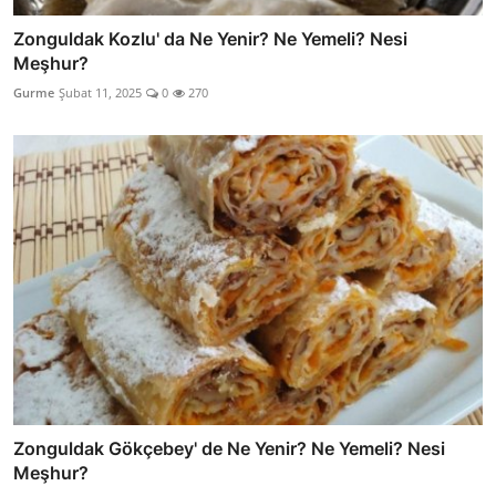
Zonguldak Kozlu' da Ne Yenir? Ne Yemeli? Nesi
Meşhur?
Gurme
Şubat 11, 2025
0
270
Zonguldak Gökçebey' de Ne Yenir? Ne Yemeli? Nesi
Meşhur?