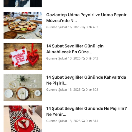
Gaziantep Udma Peyniri ve Udma Peynir
Müzesi'nde N...
Gurme
Şubat 16, 2025
0
433
14 Şubat Sevgililer Günü İçin
Alınabilecek En Güze...
Gurme
Şubat 13, 2025
0
343
14 Şubat Sevgililer Gününde Kahvaltı'da
Ne Pişiril...
Gurme
Şubat 13, 2025
0
308
14 Şubat Sevgililer Gününde Ne Pişirilir?
Ne Yenir...
Gurme
Şubat 13, 2025
0
314