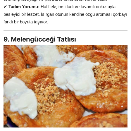
✔
Tadım Yorumu:
Hafif ekşimsi tadı ve kıvamlı dokusuyla
besleyici bir lezzet. Isırgan otunun kendine özgü aroması çorbayı
farklı bir boyuta taşıyor.
9. Melengücceği Tatlısı