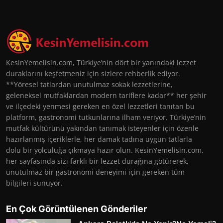
KesinYemelisin.com, Türkiye’nin dört bir yanındaki lezzet
duraklarını keşfetmeniz için sizlere rehberlik ediyor.
**Yöresel tatlardan unutulmaz sokak lezzetlerine,
geleneksel mutfaklardan modern tariflere kadar** her şehir
ve ilçedeki yenmesi gereken en özel lezzetleri tanıtan bu
platform, gastronomi tutkunlarına ilham veriyor. Türkiye’nin
mutfak kültürünü yakından tanımak isteyenler için özenle
hazırlanmış içeriklerle, her damak tadına uygun tatlarla
dolu bir yolculuğa çıkmaya hazır olun. KesinYemelisin.com,
her sayfasında sizi farklı bir lezzet durağına götürerek,
unutulmaz bir gastronomi deneyimi için gereken tüm
bilgileri sunuyor.
En Çok Görüntülenen Gönderiler