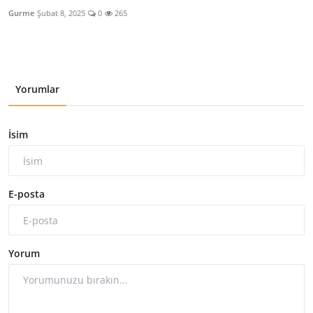
Gurme
Şubat 8, 2025
0
265
Yorumlar
İsim
E-posta
Yorum