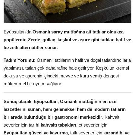
Eyüpsultan’da
Osmanlı saray mutfağına ait tatlılar oldukça
popülerdir
.
Zerde, güllaç, keşkül ve aşure gibi tatlılar, hafif ve
lezzetli alternatifler sunar.
Tadım Yorumu:
Osmanlı tatlılarının hafif ve doğal tatlandırıcılarla
yapılması, tatları çok daha rafine hale getiriyor. Keşkülün kremsi
dokusu ve aşurenin içindeki meyve ve kuru yemiş dengesi
mükemmel bir uyum sağlıyor.
Sonuç olarak
,
Eyüpsultan, Osmanlı mutfağının en özel
lezzetlerini sunan, hem geleneksel hem de modern tatların
bir arada bulunduğu bir gastronomi merkezidir
. Kahvaltı
severler için
tarihi kahvaltı tabakları
, et severler için
Eyüpsultan güveci ve kavurma
, tatlı severler için
kazandibi ve