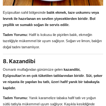
Eyüpsultan sahil bölgesinde
balık ekmek, taze uskumru veya
levrek ile hazırlanan en sevilen yiyeceklerden biridir
.
Bol
yeşillik ve sumaklı soğan ile servis edilir.
Tadım Yorumu:
Hafif is kokusu ile pişirilen balık, ekmeğin
tazeliğiyle mükemmel bir uyum sağlıyor. Soğan ve limon, balığın
doğal tadını tamamlıyor.
8. Kazandibi
Osmanlı mutfağından günümüze gelen
kazandibi,
Eyüpsultan’ın en çok tüketilen tatlılarından biridir
.
Süt, şeker
ve nişasta ile yapılan bu tatlı, üzeri hafif yanık bir tabakayla
kaplıdır.
Tadım Yorumu:
Yanık karamelize tabaka hafif tatlı ve yoğun
sütlü tatlıyla mükemmel uyum sağlıyor. Kaşıkla kesildiğinde