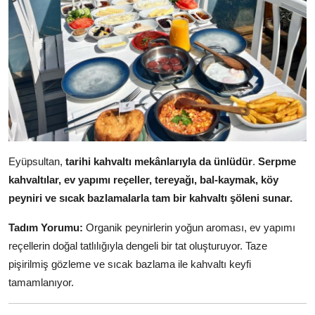
Eyüpsultan,
tarihi kahvaltı mekânlarıyla da ünlüdür
.
Serpme
kahvaltılar, ev yapımı reçeller, tereyağı, bal-kaymak, köy
peyniri ve sıcak bazlamalarla tam bir kahvaltı şöleni sunar.
Tadım Yorumu:
Organik peynirlerin yoğun aroması, ev yapımı
reçellerin doğal tatlılığıyla dengeli bir tat oluşturuyor. Taze
pişirilmiş gözleme ve sıcak bazlama ile kahvaltı keyfi
tamamlanıyor.