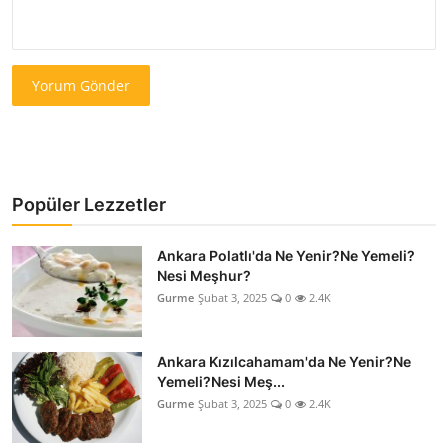
Yorum Gönder
Popüler Lezzetler
Ankara Polatlı'da Ne Yenir?Ne Yemeli?
Nesi Meşhur?
Gurme
Şubat 3, 2025
0
2.4K
Ankara Kızılcahamam'da Ne Yenir?Ne
Yemeli?Nesi Meş...
Gurme
Şubat 3, 2025
0
2.4K