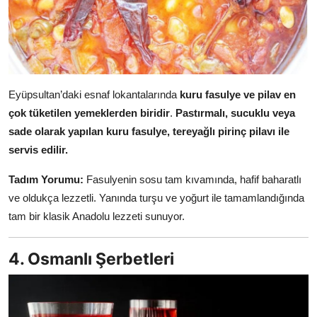
Eyüpsultan’daki esnaf lokantalarında
kuru fasulye ve pilav en
çok tüketilen yemeklerden biridir
.
Pastırmalı, sucuklu veya
sade olarak yapılan kuru fasulye, tereyağlı pirinç pilavı ile
servis edilir.
Tadım Yorumu:
Fasulyenin sosu tam kıvamında, hafif baharatlı
ve oldukça lezzetli. Yanında turşu ve yoğurt ile tamamlandığında
tam bir klasik Anadolu lezzeti sunuyor.
4. Osmanlı Şerbetleri