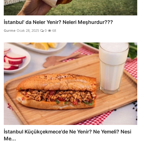
İstanbul' da Neler Yenir? Neleri Meşhurdur???
Gurme
Ocak 28, 2025
0
68
İstanbul Küçükçekmece'de Ne Yenir? Ne Yemeli? Nesi
Me...