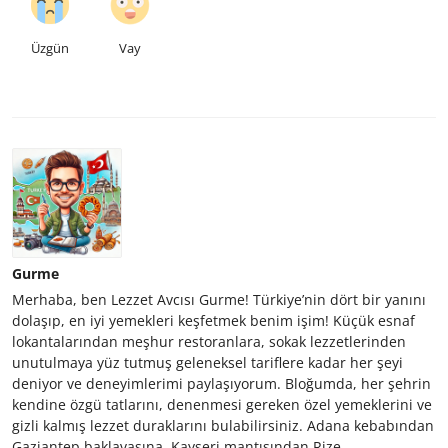
Üzgün
Vay
Gurme
Merhaba, ben Lezzet Avcısı Gurme! Türkiye’nin dört bir yanını
dolaşıp, en iyi yemekleri keşfetmek benim işim! Küçük esnaf
lokantalarından meşhur restoranlara, sokak lezzetlerinden
unutulmaya yüz tutmuş geleneksel tariflere kadar her şeyi
deniyor ve deneyimlerimi paylaşıyorum. Bloğumda, her şehrin
kendine özgü tatlarını, denenmesi gereken özel yemeklerini ve
gizli kalmış lezzet duraklarını bulabilirsiniz. Adana kebabından
Gaziantep baklavasına, Kayseri mantısından Rize