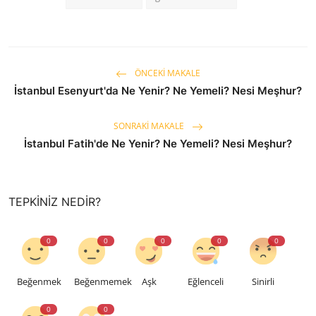
ÖNCEKI MAKALE
İstanbul Esenyurt'da Ne Yenir? Ne Yemeli? Nesi Meşhur?
SONRAKI MAKALE
İstanbul Fatih'de Ne Yenir? Ne Yemeli? Nesi Meşhur?
TEPKINIZ NEDIR?
0
0
0
0
0
Beğenmek
Beğenmemek
Aşk
Eğlenceli
Sinirli
0
0