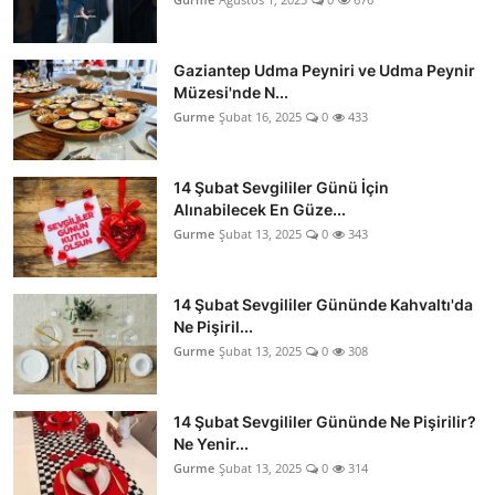
Gaziantep Udma Peyniri ve Udma Peynir
Müzesi'nde N...
Gurme
Şubat 16, 2025
0
433
14 Şubat Sevgililer Günü İçin
Alınabilecek En Güze...
Gurme
Şubat 13, 2025
0
343
14 Şubat Sevgililer Gününde Kahvaltı'da
Ne Pişiril...
Gurme
Şubat 13, 2025
0
308
14 Şubat Sevgililer Gününde Ne Pişirilir?
Ne Yenir...
Gurme
Şubat 13, 2025
0
314