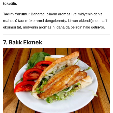
tüketilir.
Tadım Yorumu:
Baharatlı pilavın aroması ve midyenin deniz
mahsulü tadı mükemmel dengelenmiş. Limon eklendiğinde hafif
ekşimsi tat, midyenin aromasını daha da belirgin hale getiriyor.
7. Balık Ekmek