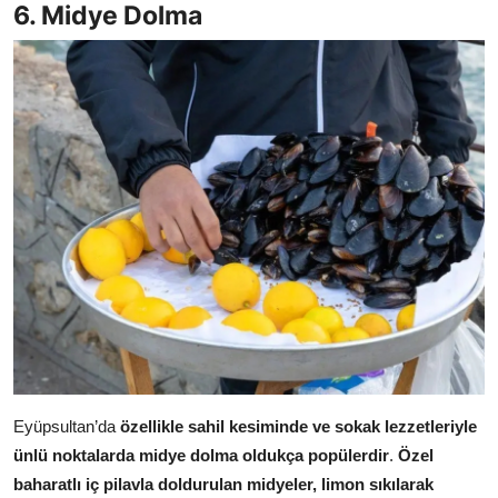
6. Midye Dolma
Eyüpsultan’da
özellikle sahil kesiminde ve sokak lezzetleriyle
ünlü noktalarda midye dolma oldukça popülerdir
.
Özel
baharatlı iç pilavla doldurulan midyeler, limon sıkılarak