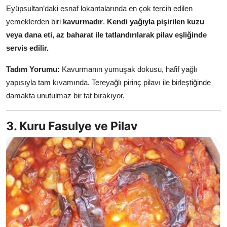
Eyüpsultan’daki esnaf lokantalarında en çok tercih edilen
yemeklerden biri
kavurmadır
.
Kendi yağıyla pişirilen kuzu
veya dana eti, az baharat ile tatlandırılarak pilav eşliğinde
servis edilir.
Tadım Yorumu:
Kavurmanın yumuşak dokusu, hafif yağlı
yapısıyla tam kıvamında. Tereyağlı pirinç pilavı ile birleştiğinde
damakta unutulmaz bir tat bırakıyor.
3. Kuru Fasulye ve Pilav