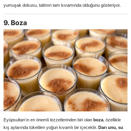
yumuşak dokusu, tatlının tam kıvamında olduğunu gösteriyor.
9. Boza
Eyüpsultan’ın en önemli lezzetlerinden biri olan
boza
, özellikle
kış aylarında tüketilen yoğun kıvamlı bir içecektir.
Darı unu, su