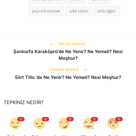
peynirli semsek
şıllık tatlısı
Urfa ciğeri.
ÖNCEKI MAKALE
Şanlıurfa Karaköprü'de Ne Yenir? Ne Yemeli? Nesi
Meşhur?
SONRAKI MAKALE
Siirt Tillo 'da Ne Yenir? Ne Yemeli? Nesi Meşhur?
TEPKINIZ NEDIR?
0
0
0
0
0