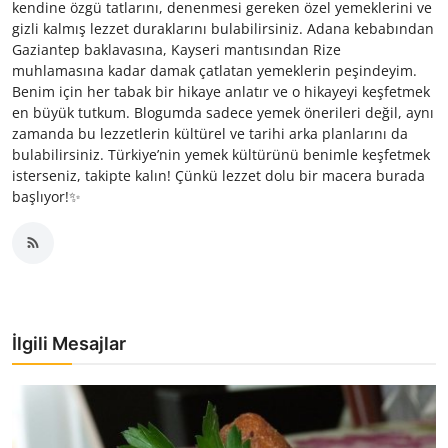
kendine özgü tatlarını, denenmesi gereken özel yemeklerini ve
gizli kalmış lezzet duraklarını bulabilirsiniz. Adana kebabından
Gaziantep baklavasına, Kayseri mantısından Rize
muhlamasına kadar damak çatlatan yemeklerin peşindeyim.
Benim için her tabak bir hikaye anlatır ve o hikayeyi keşfetmek
en büyük tutkum. Blogumda sadece yemek önerileri değil, aynı
zamanda bu lezzetlerin kültürel ve tarihi arka planlarını da
bulabilirsiniz. Türkiye’nin yemek kültürünü benimle keşfetmek
isterseniz, takipte kalın! Çünkü lezzet dolu bir macera burada
başlıyor!✨
İlgili Mesajlar