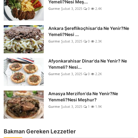
Yemeli?Nesi Meş...
Gurme
Şubat 3, 2025
0
2.4K
Ankara Şereflikoçhisar'da Ne Yenir?Ne
Yemeli?Nesi ...
Gurme
Şubat 3, 2025
0
2.3K
Afyonkarahisar Dinar'da Ne Yenir? Ne
Yenmeli? Nesi...
Gurme
Şubat 3, 2025
0
2.2K
Amasya Merzifon'da Ne Yenir?Ne
Yenmeli?Nesi Meşhur?
Gurme
Şubat 3, 2025
1
1.9K
Bakman Gereken Lezzetler