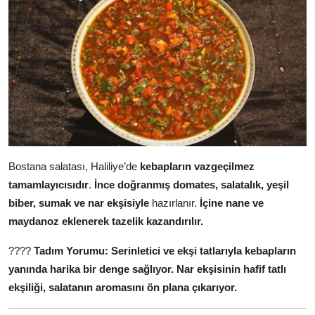
Bostana salatası, Haliliye’de
kebapların vazgeçilmez
tamamlayıcısıdır
.
İnce doğranmış domates, salatalık, yeşil
biber, sumak ve nar ekşisiyle
hazırlanır.
İçine nane ve
maydanoz eklenerek tazelik kazandırılır.
????
Tadım Yorumu:
Serinletici ve ekşi tatlarıyla kebapların
yanında harika bir denge sağlıyor.
Nar ekşisinin hafif tatlı
ekşiliği, salatanın aromasını ön plana çıkarıyor.