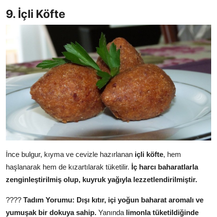
9. İçli Köfte
İnce bulgur, kıyma ve cevizle hazırlanan
içli köfte
, hem
haşlanarak hem de kızartılarak tüketilir.
İç harcı baharatlarla
zenginleştirilmiş olup, kuyruk yağıyla lezzetlendirilmiştir.
????
Tadım Yorumu:
Dışı kıtır, içi yoğun baharat aromalı ve
yumuşak bir dokuya sahip.
Yanında
limonla tüketildiğinde