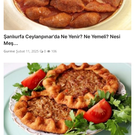
Şanlıurfa Ceylanpınar'da Ne Yenir? Ne Yemeli? Nesi
Meş...
Gurme
Şubat 11, 2025
0
106