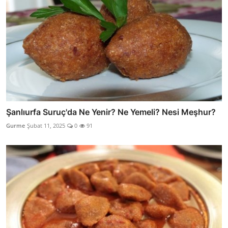
Şanlıurfa Suruç'da Ne Yenir? Ne Yemeli? Nesi Meşhur?
Gurme
Şubat 11, 2025
0
91