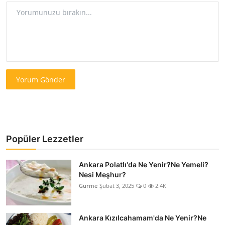
Yorum Gönder
Popüler Lezzetler
Ankara Polatlı'da Ne Yenir?Ne Yemeli?
Nesi Meşhur?
Gurme
Şubat 3, 2025
0
2.4K
Ankara Kızılcahamam'da Ne Yenir?Ne