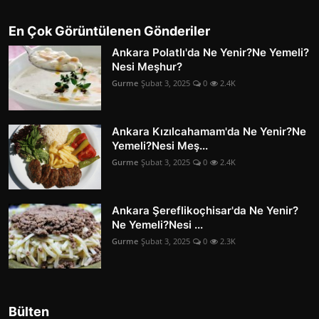
En Çok Görüntülenen Gönderiler
Ankara Polatlı'da Ne Yenir?Ne Yemeli?
Nesi Meşhur?
Gurme
Şubat 3, 2025
0
2.4K
Ankara Kızılcahamam'da Ne Yenir?Ne
Yemeli?Nesi Meş...
Gurme
Şubat 3, 2025
0
2.4K
Ankara Şereflikoçhisar'da Ne Yenir?
Ne Yemeli?Nesi ...
Gurme
Şubat 3, 2025
0
2.3K
Bülten