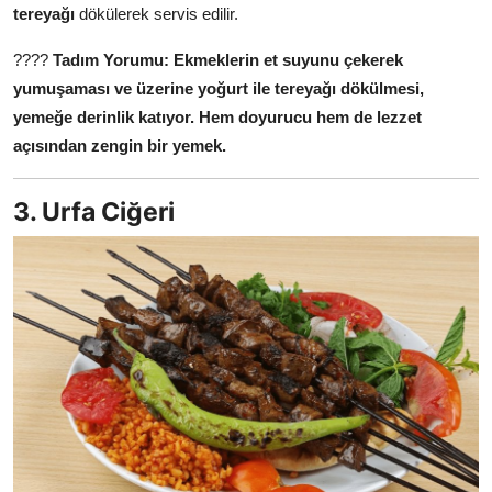
tereyağı
dökülerek servis edilir.
????
Tadım Yorumu:
Ekmeklerin et suyunu çekerek
yumuşaması ve üzerine yoğurt ile tereyağı dökülmesi,
yemeğe derinlik katıyor.
Hem doyurucu hem de lezzet
açısından zengin bir yemek.
3. Urfa Ciğeri