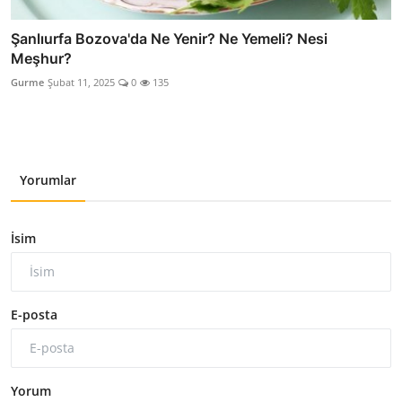
Şanlıurfa Bozova'da Ne Yenir? Ne Yemeli? Nesi
Meşhur?
Gurme
Şubat 11, 2025
0
135
Yorumlar
İsim
E-posta
Yorum