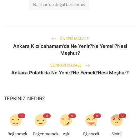
Nallıhan’da doğal beslenme.
ÖNCEKI MAKALE
Ankara Kızılcahamam'da Ne Yenir?Ne Yemeli?Nesi
Meşhur?
SONRAKI MAKALE
Ankara Polatlı'da Ne Yenir?Ne Yemeli?Nesi Meşhur?
TEPKINIZ NEDIR?
0
0
0
0
0
Beğenmek
Beğenmemek
Aşk
Eğlenceli
Sinirli