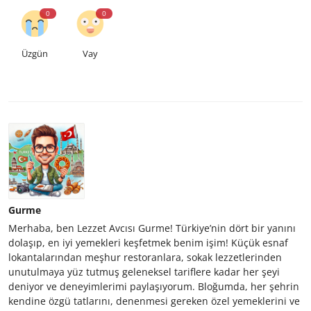
0
0
Üzgün
Vay
Gurme
Merhaba, ben Lezzet Avcısı Gurme! Türkiye’nin dört bir yanını
dolaşıp, en iyi yemekleri keşfetmek benim işim! Küçük esnaf
lokantalarından meşhur restoranlara, sokak lezzetlerinden
unutulmaya yüz tutmuş geleneksel tariflere kadar her şeyi
deniyor ve deneyimlerimi paylaşıyorum. Bloğumda, her şehrin
kendine özgü tatlarını, denenmesi gereken özel yemeklerini ve