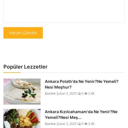
Yorum Gönder
Popüler Lezzetler
Ankara Polatlı'da Ne Yenir?Ne Yemeli?
Nesi Meşhur?
Gurme
Şubat 3, 2025
0
2.4K
Ankara Kızılcahamam'da Ne Yenir?Ne
Yemeli?Nesi Meş...
Gurme
Şubat 3, 2025
0
2.4K