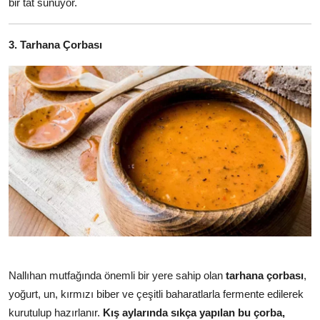
bir tat sunuyor.
3. Tarhana Çorbası
Nallıhan mutfağında önemli bir yere sahip olan
tarhana çorbası
,
yoğurt, un, kırmızı biber ve çeşitli baharatlarla fermente edilerek
kurutulup hazırlanır.
Kış aylarında sıkça yapılan bu çorba,