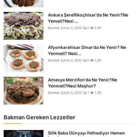
Ankara Şereflikoçhisar'da Ne Yenir?Ne
Yemeli?Nesi ...
Gurme
Şubat 3, 2025
0
2.3K
Afyonkarahisar Dinar'da Ne Yenir? Ne
Yenmeli? Nesi...
Gurme
Şubat 3, 2025
0
2.2K
Amasya Merzifon'da Ne Yenir?Ne
Yenmeli?Nesi Meşhur?
Gurme
Şubat 3, 2025
1
1.9K
Bakman Gereken Lezzetler
Silik Baba Dünyayı Fethediyor Hemen