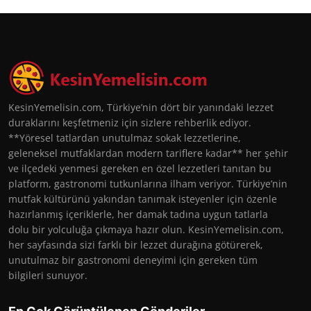
KesinYemelisin.com, Türkiye’nin dört bir yanındaki lezzet
duraklarını keşfetmeniz için sizlere rehberlik ediyor.
**Yöresel tatlardan unutulmaz sokak lezzetlerine,
geleneksel mutfaklardan modern tariflere kadar** her şehir
ve ilçedeki yenmesi gereken en özel lezzetleri tanıtan bu
platform, gastronomi tutkunlarına ilham veriyor. Türkiye’nin
mutfak kültürünü yakından tanımak isteyenler için özenle
hazırlanmış içeriklerle, her damak tadına uygun tatlarla
dolu bir yolculuğa çıkmaya hazır olun. KesinYemelisin.com,
her sayfasında sizi farklı bir lezzet durağına götürerek,
unutulmaz bir gastronomi deneyimi için gereken tüm
bilgileri sunuyor.