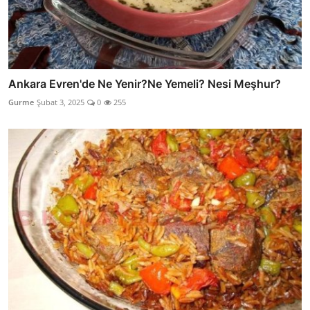
Ankara Evren'de Ne Yenir?Ne Yemeli? Nesi Meşhur?
Gurme
Şubat 3, 2025
0
255