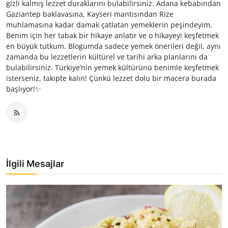
gizli kalmış lezzet duraklarını bulabilirsiniz. Adana kebabından
Gaziantep baklavasına, Kayseri mantısından Rize
muhlamasına kadar damak çatlatan yemeklerin peşindeyim.
Benim için her tabak bir hikaye anlatır ve o hikayeyi keşfetmek
en büyük tutkum. Blogumda sadece yemek önerileri değil, aynı
zamanda bu lezzetlerin kültürel ve tarihi arka planlarını da
bulabilirsiniz. Türkiye’nin yemek kültürünü benimle keşfetmek
isterseniz, takipte kalın! Çünkü lezzet dolu bir macera burada
başlıyor!✨
İlgili Mesajlar