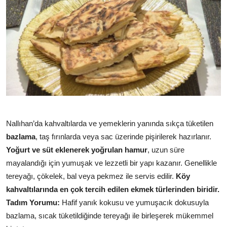
Nallıhan’da kahvaltılarda ve yemeklerin yanında sıkça tüketilen
bazlama
, taş fırınlarda veya sac üzerinde pişirilerek hazırlanır.
Yoğurt ve süt eklenerek yoğrulan hamur
, uzun süre
mayalandığı için yumuşak ve lezzetli bir yapı kazanır. Genellikle
tereyağı, çökelek, bal veya pekmez ile servis edilir.
Köy
kahvaltılarında en çok tercih edilen ekmek türlerinden biridir.
Tadım Yorumu:
Hafif yanık kokusu ve yumuşacık dokusuyla
bazlama, sıcak tüketildiğinde tereyağı ile birleşerek mükemmel