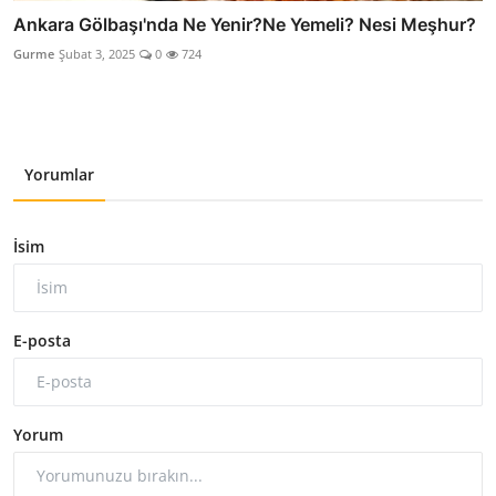
Ankara Gölbaşı'nda Ne Yenir?Ne Yemeli? Nesi Meşhur?
Gurme
Şubat 3, 2025
0
724
Yorumlar
İsim
E-posta
Yorum