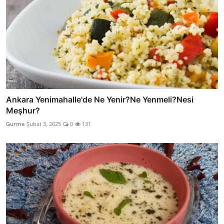
Ankara Yenimahalle'de Ne Yenir?Ne Yenmeli?Nesi
Meşhur?
Gurme
Şubat 3, 2025
0
131