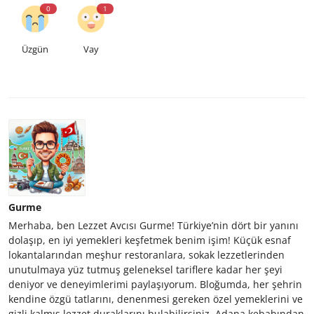
0
1
Üzgün
Vay
Gurme
Merhaba, ben Lezzet Avcısı Gurme! Türkiye’nin dört bir yanını
dolaşıp, en iyi yemekleri keşfetmek benim işim! Küçük esnaf
lokantalarından meşhur restoranlara, sokak lezzetlerinden
unutulmaya yüz tutmuş geleneksel tariflere kadar her şeyi
deniyor ve deneyimlerimi paylaşıyorum. Bloğumda, her şehrin
kendine özgü tatlarını, denenmesi gereken özel yemeklerini ve
gizli kalmış lezzet duraklarını bulabilirsiniz. Adana kebabından