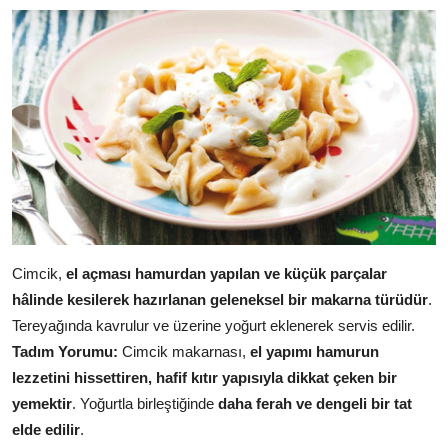
Cimcik,
el açması hamurdan yapılan ve küçük parçalar
hâlinde kesilerek hazırlanan geleneksel bir makarna türüdür
.
Tereyağında kavrulur ve üzerine yoğurt eklenerek servis edilir.
Tadım Yorumu:
Cimcik makarnası,
el yapımı hamurun
lezzetini hissettiren, hafif kıtır yapısıyla dikkat çeken bir
yemektir
. Yoğurtla birleştiğinde
daha ferah ve dengeli bir tat
elde edilir
.