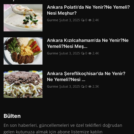
Ankara Polatlı'da Ne Yenir?Ne Yemeli?
Nesi Meşhur?
Gurme
Şubat 3, 2025
0
2.4K
Ankara Kızılcahamam'da Ne Yenir?Ne
Yemeli?Nesi Meş...
Gurme
Şubat 3, 2025
0
2.4K
Ankara Şereflikoçhisar'da Ne Yenir?
Ne Yemeli?Nesi ...
Gurme
Şubat 3, 2025
0
2.3K
Bülten
En son haberleri, güncellemeleri ve özel teklifleri doğrudan
gelen kutunuza almak için abone listemize katılın