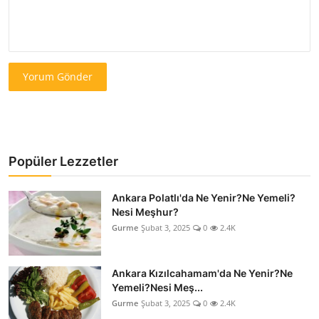
Yorum Gönder
Popüler Lezzetler
Ankara Polatlı'da Ne Yenir?Ne Yemeli?
Nesi Meşhur?
Gurme
Şubat 3, 2025
0
2.4K
Ankara Kızılcahamam'da Ne Yenir?Ne
Yemeli?Nesi Meş...
Gurme
Şubat 3, 2025
0
2.4K