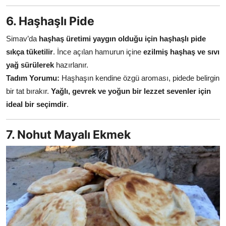
6. Haşhaşlı Pide
Simav’da
haşhaş üretimi yaygın olduğu için haşhaşlı pide
sıkça tüketilir
. İnce açılan hamurun içine
ezilmiş haşhaş ve sıvı
yağ sürülerek
hazırlanır.
Tadım Yorumu:
Haşhaşın kendine özgü aroması, pidede belirgin
bir tat bırakır.
Yağlı, gevrek ve yoğun bir lezzet sevenler için
ideal bir seçimdir
.
7. Nohut Mayalı Ekmek