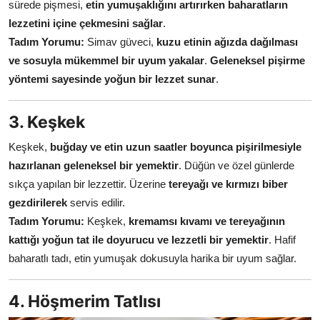
sürede pişmesi,
etin yumuşaklığını artırırken baharatların
lezzetini içine çekmesini sağlar
.
Tadım Yorumu:
Simav güveci,
kuzu etinin ağızda dağılması
ve sosuyla mükemmel bir uyum yakalar
.
Geleneksel pişirme
yöntemi sayesinde yoğun bir lezzet sunar
.
3. Keşkek
Keşkek,
buğday ve etin uzun saatler boyunca pişirilmesiyle
hazırlanan geleneksel bir yemektir
. Düğün ve özel günlerde
sıkça yapılan bir lezzettir. Üzerine
tereyağı ve kırmızı biber
gezdirilerek
servis edilir.
Tadım Yorumu:
Keşkek,
kremamsı kıvamı ve tereyağının
kattığı yoğun tat ile doyurucu ve lezzetli bir yemektir
. Hafif
baharatlı tadı, etin yumuşak dokusuyla harika bir uyum sağlar.
4. Höşmerim Tatlısı