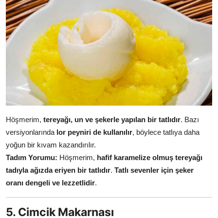
Höşmerim,
tereyağı, un ve şekerle yapılan bir tatlıdır
. Bazı
versiyonlarında
lor peyniri de kullanılır
, böylece tatlıya daha
yoğun bir kıvam kazandırılır.
Tadım Yorumu:
Höşmerim,
hafif karamelize olmuş tereyağı
tadıyla ağızda eriyen bir tatlıdır
.
Tatlı sevenler için şeker
oranı dengeli ve lezzetlidir
.
5. Cimcik Makarnası