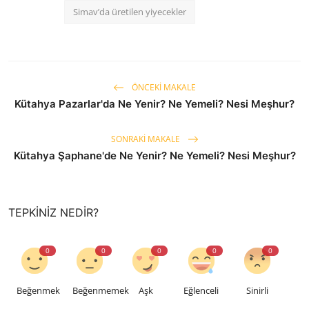
Simav’da üretilen yiyecekler
ÖNCEKI MAKALE
Kütahya Pazarlar'da Ne Yenir? Ne Yemeli? Nesi Meşhur?
SONRAKI MAKALE
Kütahya Şaphane'de Ne Yenir? Ne Yemeli? Nesi Meşhur?
TEPKINIZ NEDIR?
0
0
0
0
0
Beğenmek
Beğenmemek
Aşk
Eğlenceli
Sinirli