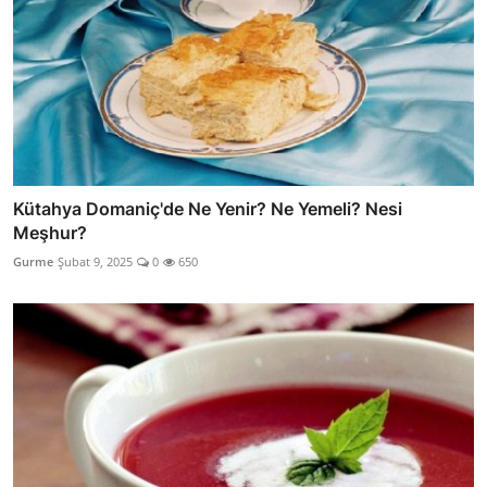
Kütahya Domaniç'de Ne Yenir? Ne Yemeli? Nesi
Meşhur?
Gurme
Şubat 9, 2025
0
650