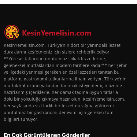
KesinYemelisin.com, Türkiye’nin dört bir yanındaki lezzet
duraklarını keşfetmeniz için sizlere rehberlik ediyor.
**Yöresel tatlardan unutulmaz sokak lezzetlerine,
geleneksel mutfaklardan modern tariflere kadar** her şehir
ve ilçedeki yenmesi gereken en özel lezzetleri tanıtan bu
platform, gastronomi tutkunlarına ilham veriyor. Türkiye’nin
mutfak kültürünü yakından tanımak isteyenler için özenle
hazırlanmış içeriklerle, her damak tadına uygun tatlarla
dolu bir yolculuğa çıkmaya hazır olun. KesinYemelisin.com,
her sayfasında sizi farklı bir lezzet durağına götürerek,
unutulmaz bir gastronomi deneyimi için gereken tüm
bilgileri sunuyor.
En Çok Görüntülenen Gönderiler