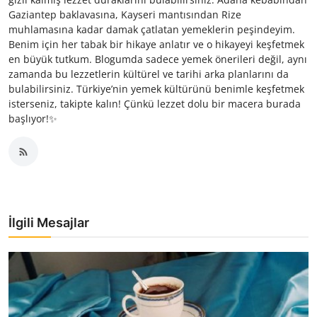
Gaziantep baklavasına, Kayseri mantısından Rize
muhlamasına kadar damak çatlatan yemeklerin peşindeyim.
Benim için her tabak bir hikaye anlatır ve o hikayeyi keşfetmek
en büyük tutkum. Blogumda sadece yemek önerileri değil, aynı
zamanda bu lezzetlerin kültürel ve tarihi arka planlarını da
bulabilirsiniz. Türkiye’nin yemek kültürünü benimle keşfetmek
isterseniz, takipte kalın! Çünkü lezzet dolu bir macera burada
başlıyor!✨
İlgili Mesajlar