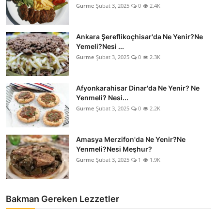
Gurme
Şubat 3, 2025
0
2.4K
Ankara Şereflikoçhisar'da Ne Yenir?Ne
Yemeli?Nesi ...
Gurme
Şubat 3, 2025
0
2.3K
Afyonkarahisar Dinar'da Ne Yenir? Ne
Yenmeli? Nesi...
Gurme
Şubat 3, 2025
0
2.2K
Amasya Merzifon'da Ne Yenir?Ne
Yenmeli?Nesi Meşhur?
Gurme
Şubat 3, 2025
1
1.9K
Bakman Gereken Lezzetler