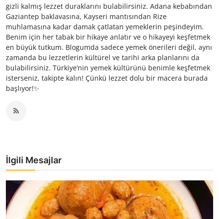
gizli kalmış lezzet duraklarını bulabilirsiniz. Adana kebabından
Gaziantep baklavasına, Kayseri mantısından Rize
muhlamasına kadar damak çatlatan yemeklerin peşindeyim.
Benim için her tabak bir hikaye anlatır ve o hikayeyi keşfetmek
en büyük tutkum. Blogumda sadece yemek önerileri değil, aynı
zamanda bu lezzetlerin kültürel ve tarihi arka planlarını da
bulabilirsiniz. Türkiye’nin yemek kültürünü benimle keşfetmek
isterseniz, takipte kalın! Çünkü lezzet dolu bir macera burada
başlıyor!✨
İlgili Mesajlar