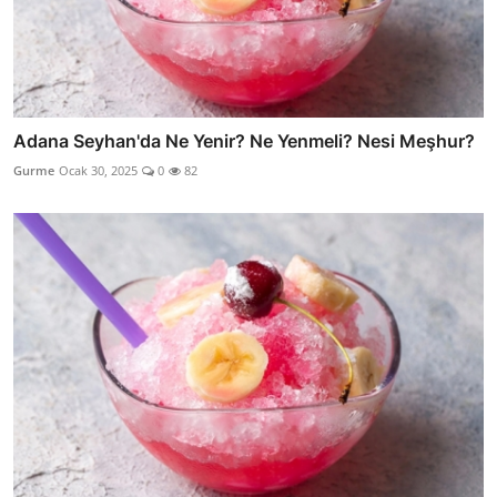
Adana Seyhan'da Ne Yenir? Ne Yenmeli? Nesi Meşhur?
Gurme
Ocak 30, 2025
0
82