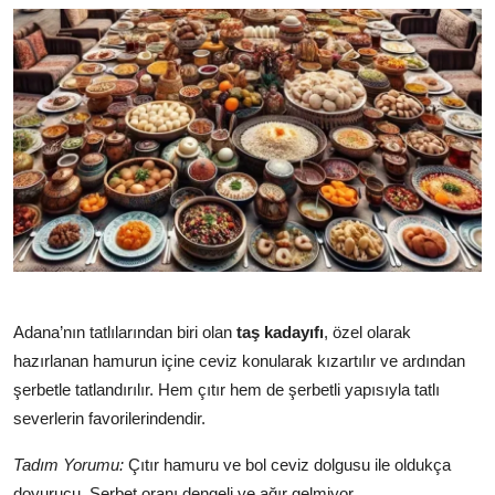
Adana’nın tatlılarından biri olan
taş kadayıfı
, özel olarak
hazırlanan hamurun içine ceviz konularak kızartılır ve ardından
şerbetle tatlandırılır. Hem çıtır hem de şerbetli yapısıyla tatlı
severlerin favorilerindendir.
Tadım Yorumu:
Çıtır hamuru ve bol ceviz dolgusu ile oldukça
doyurucu. Şerbet oranı dengeli ve ağır gelmiyor.