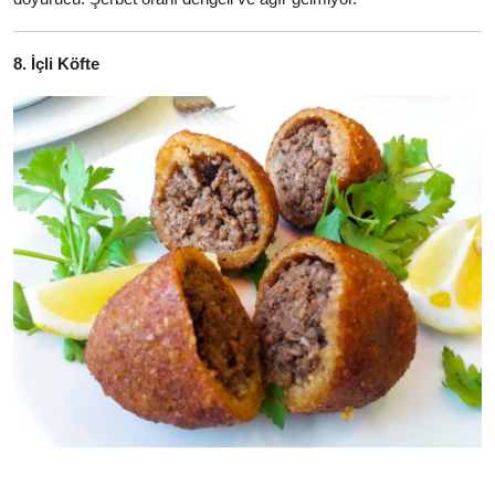
8. İçli Köfte