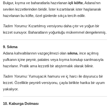
Bulgur, kıyma ve baharatlarla hazırlanan
içli köfte
, Adana’nın
sevilen lezzetlerinden biridir. İster kızartılarak ister haşlanarak
hazırlanan bu köfte, özel günlerde sıkça tercih edilir.
Tadım Yorumu:
Kızartılmış versiyonu daha çıtır ve yoğun bir
lezzet sunuyor. Baharatların yoğunluğu mükemmel dengelenmiş.
9. Sıkma
Adana kahvaltılarının vazgeçilmezi olan
sıkma
, ince açılmış
yufkanın içine peynir, patates veya kıyma konulup sarılmasıyla
hazırlanır. Pratik ama lezzetli bir atıştırmalık olarak bilinir.
Tadım Yorumu:
Yumuşacık hamuru ve iç harcı ile doyurucu bir
lezzet. Özellikle peynirli versiyonu, çayla birlikte harika bir uyum
yakalıyor.
10. Kaburga Dolması