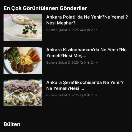
En Çok Görüntülenen Gönderiler
Ankara Polatlı'da Ne Yenir?Ne Yemeli?
Nesi Meşhur?
Gurme
Şubat 3, 2025
0
2.4K
Ankara Kızılcahamam'da Ne Yenir?Ne
Yemeli?Nesi Meş...
Gurme
Şubat 3, 2025
0
2.4K
Ankara Şereflikoçhisar'da Ne Yenir?
Ne Yemeli?Nesi ...
Gurme
Şubat 3, 2025
0
2.3K
Bülten