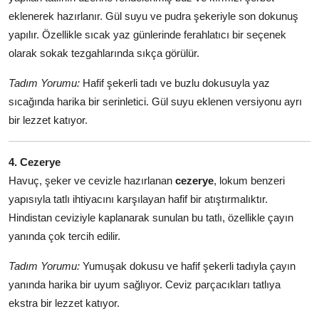
eklenerek hazırlanır. Gül suyu ve pudra şekeriyle son dokunuş
yapılır. Özellikle sıcak yaz günlerinde ferahlatıcı bir seçenek
olarak sokak tezgahlarında sıkça görülür.
Tadım Yorumu:
Hafif şekerli tadı ve buzlu dokusuyla yaz
sıcağında harika bir serinletici. Gül suyu eklenen versiyonu ayrı
bir lezzet katıyor.
4. Cezerye
Havuç, şeker ve cevizle hazırlanan
cezerye
, lokum benzeri
yapısıyla tatlı ihtiyacını karşılayan hafif bir atıştırmalıktır.
Hindistan ceviziyle kaplanarak sunulan bu tatlı, özellikle çayın
yanında çok tercih edilir.
Tadım Yorumu:
Yumuşak dokusu ve hafif şekerli tadıyla çayın
yanında harika bir uyum sağlıyor. Ceviz parçacıkları tatlıya
ekstra bir lezzet katıyor.