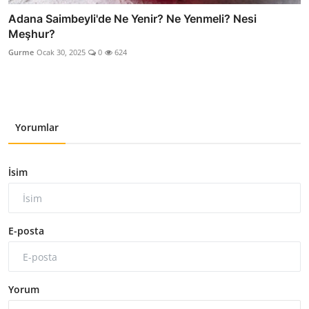
Adana Saimbeyli'de Ne Yenir? Ne Yenmeli? Nesi
Meşhur?
Gurme
Ocak 30, 2025
0
624
Yorumlar
İsim
E-posta
Yorum