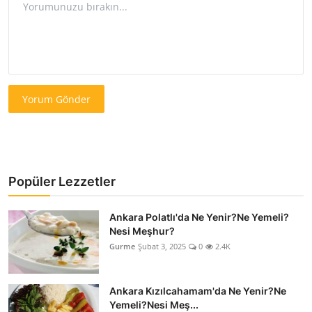
Yorum Gönder
Popüler Lezzetler
Ankara Polatlı'da Ne Yenir?Ne Yemeli?
Nesi Meşhur?
Gurme
Şubat 3, 2025
0
2.4K
Ankara Kızılcahamam'da Ne Yenir?Ne
Yemeli?Nesi Meş...