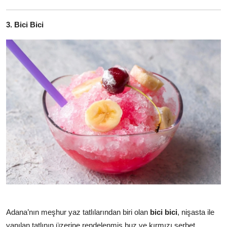
3. Bici Bici
Adana’nın meşhur yaz tatlılarından biri olan
bici bici
, nişasta ile
yapılan tatlının üzerine rendelenmiş buz ve kırmızı şerbet