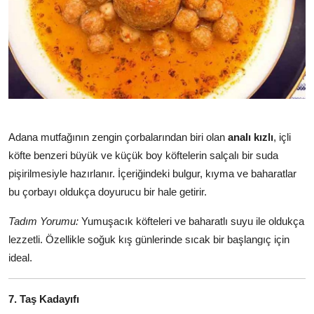
Adana mutfağının zengin çorbalarından biri olan
analı kızlı
, içli
köfte benzeri büyük ve küçük boy köftelerin salçalı bir suda
pişirilmesiyle hazırlanır. İçeriğindeki bulgur, kıyma ve baharatlar
bu çorbayı oldukça doyurucu bir hale getirir.
Tadım Yorumu:
Yumuşacık köfteleri ve baharatlı suyu ile oldukça
lezzetli. Özellikle soğuk kış günlerinde sıcak bir başlangıç için
ideal.
7. Taş Kadayıfı