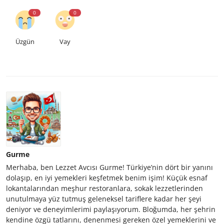
0
0
Üzgün
Vay
Gurme
Merhaba, ben Lezzet Avcısı Gurme! Türkiye’nin dört bir yanını
dolaşıp, en iyi yemekleri keşfetmek benim işim! Küçük esnaf
lokantalarından meşhur restoranlara, sokak lezzetlerinden
unutulmaya yüz tutmuş geleneksel tariflere kadar her şeyi
deniyor ve deneyimlerimi paylaşıyorum. Bloğumda, her şehrin
kendine özgü tatlarını, denenmesi gereken özel yemeklerini ve