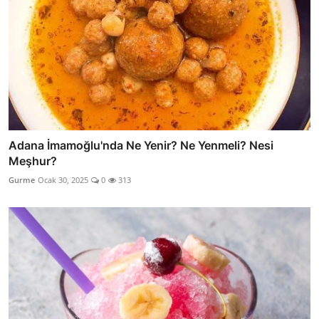
Adana İmamoğlu'nda Ne Yenir? Ne Yenmeli? Nesi
Meşhur?
Gurme
Ocak 30, 2025
0
313