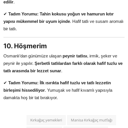
edilir
.
✔
Tadım Yorumu:
Tahin kokusu yoğun ve hamurun kıtır
yapısı mükemmel bir uyum içinde
. Hafif tatlı ve susam aromalı
bir tatlı.
10. Höşmerim
Osmanlı’dan günümüze ulaşan
peynir tatlısı
, irmik, şeker ve
peynir ile yapılır.
Şerbetli tatlılardan farklı olarak hafif tuzlu ve
tatlı arasında bir lezzet sunar
.
✔
Tadım Yorumu:
İlk ısırıkta hafif tuzlu ve tatlı lezzetin
birleşimi hissediliyor
. Yumuşak ve hafif kıvamlı yapısıyla
damakta hoş bir tat bırakıyor.
Kırkağaç yemekleri
Manisa Kırkağaç mutfağı