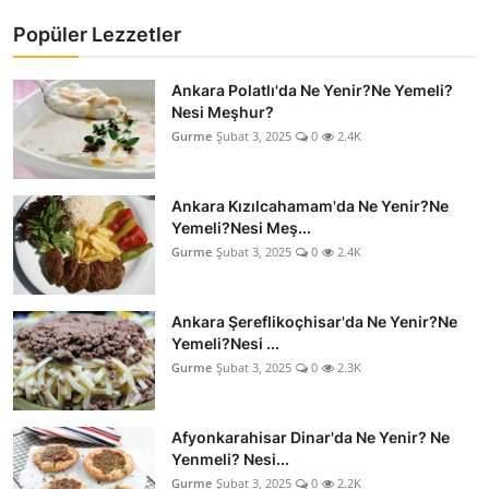
Popüler Lezzetler
Ankara Polatlı'da Ne Yenir?Ne Yemeli?
Nesi Meşhur?
Gurme
Şubat 3, 2025
0
2.4K
Ankara Kızılcahamam'da Ne Yenir?Ne
Yemeli?Nesi Meş...
Gurme
Şubat 3, 2025
0
2.4K
Ankara Şereflikoçhisar'da Ne Yenir?Ne
Yemeli?Nesi ...
Gurme
Şubat 3, 2025
0
2.3K
Afyonkarahisar Dinar'da Ne Yenir? Ne
Yenmeli? Nesi...
Gurme
Şubat 3, 2025
0
2.2K