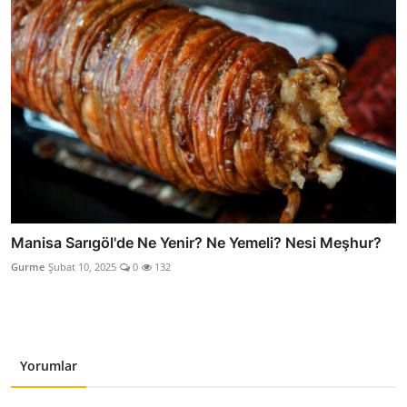
Manisa Sarıgöl'de Ne Yenir? Ne Yemeli? Nesi Meşhur?
Gurme
Şubat 10, 2025
0
132
Yorumlar