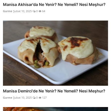
Manisa Akhisar'da Ne Yenir? Ne Yemeli? Nesi Meşhur?
Gurme
Şubat 10, 2025
0
64
Manisa Demirci'de Ne Yenir? Ne Yemeli? Nesi Meşhur?
Gurme
Şubat 10, 2025
0
127