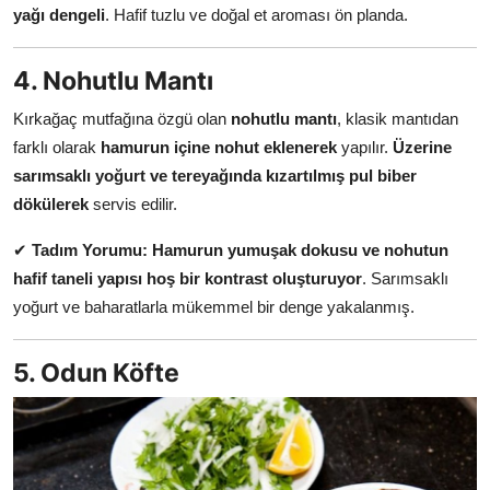
yağı dengeli
. Hafif tuzlu ve doğal et aroması ön planda.
4. Nohutlu Mantı
Kırkağaç mutfağına özgü olan
nohutlu mantı
, klasik mantıdan
farklı olarak
hamurun içine nohut eklenerek
yapılır.
Üzerine
sarımsaklı yoğurt ve tereyağında kızartılmış pul biber
dökülerek
servis edilir.
✔
Tadım Yorumu:
Hamurun yumuşak dokusu ve nohutun
hafif taneli yapısı hoş bir kontrast oluşturuyor
. Sarımsaklı
yoğurt ve baharatlarla mükemmel bir denge yakalanmış.
5. Odun Köfte