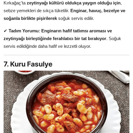
Kırkağaç’ta
zeytinyağı kültürü oldukça yaygın olduğu için
,
sebze yemekleri de sıkça tüketilir.
Enginar, havuç, bezelye ve
soğanla birlikte pişirilerek
soğuk servis edilir.
✔
Tadım Yorumu:
Enginarın hafif tatlımsı aroması ve
zeytinyağı birleştiğinde ferahlatıcı bir tat bırakıyor
. Soğuk
servis edildiğinde daha hafif ve lezzetli oluyor.
7. Kuru Fasulye