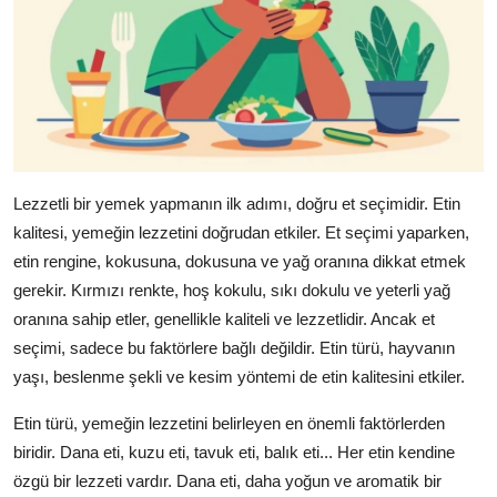
Lezzetli bir yemek yapmanın ilk adımı, doğru et seçimidir. Etin
kalitesi, yemeğin lezzetini doğrudan etkiler. Et seçimi yaparken,
etin rengine, kokusuna, dokusuna ve yağ oranına dikkat etmek
gerekir. Kırmızı renkte, hoş kokulu, sıkı dokulu ve yeterli yağ
oranına sahip etler, genellikle kaliteli ve lezzetlidir. Ancak et
seçimi, sadece bu faktörlere bağlı değildir. Etin türü, hayvanın
yaşı, beslenme şekli ve kesim yöntemi de etin kalitesini etkiler.
Etin türü, yemeğin lezzetini belirleyen en önemli faktörlerden
biridir. Dana eti, kuzu eti, tavuk eti, balık eti... Her etin kendine
özgü bir lezzeti vardır. Dana eti, daha yoğun ve aromatik bir