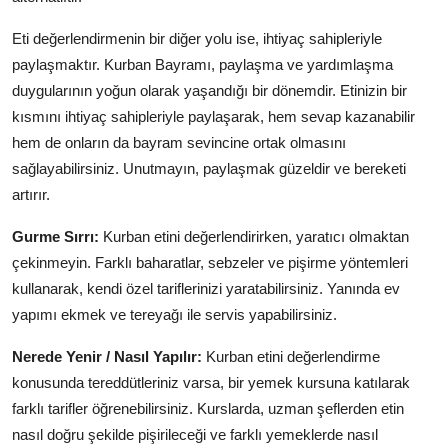
Eti değerlendirmenin bir diğer yolu ise, ihtiyaç sahipleriyle
paylaşmaktır. Kurban Bayramı, paylaşma ve yardımlaşma
duygularının yoğun olarak yaşandığı bir dönemdir. Etinizin bir
kısmını ihtiyaç sahipleriyle paylaşarak, hem sevap kazanabilir
hem de onların da bayram sevincine ortak olmasını
sağlayabilirsiniz. Unutmayın, paylaşmak güzeldir ve bereketi
artırır.
Gurme Sırrı:
Kurban etini değerlendirirken, yaratıcı olmaktan
çekinmeyin. Farklı baharatlar, sebzeler ve pişirme yöntemleri
kullanarak, kendi özel tariflerinizi yaratabilirsiniz. Yanında ev
yapımı ekmek ve tereyağı ile servis yapabilirsiniz.
Nerede Yenir / Nasıl Yapılır:
Kurban etini değerlendirme
konusunda tereddütleriniz varsa, bir yemek kursuna katılarak
farklı tarifler öğrenebilirsiniz. Kurslarda, uzman şeflerden etin
nasıl doğru şekilde pişirileceği ve farklı yemeklerde nasıl