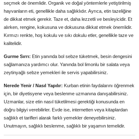
seçmek de önemlidir. Organik ve doğal yöntemlerle yetiştirilmiş
hayvanların eti, genellikle daha sağlıklıdır. Ayrıca, etin tazeliğine
de dikkat etmek gerekir. Taze et, daha lezzetli ve besleyicidir. Et
alırken, rengine, kokusuna ve dokusuna dikkat etmek önemlidir.
Kırmızı renkte, hoş kokulu ve sıkı dokulu etler, genellikle taze ve
kalitelidir.
Gurme Sırrı:
Etin yanında bol sebze tüketmek, besin dengesini
sağlamanıza yardımcı olur. Yanında bol limonlu bir salata veya
zeytinyağlı sebze yemekleri ile servis yapabilirsiniz.
Nerede Yenir / Nasıl Yapılır:
Kurban etinin faydalarını öğrenmek
için, bir diyetisyene veya beslenme uzmanına danışabilirsiniz.
Uzmanlar, size etin nasıl tüketilmesi gerektiği konusunda en
doğru bilgiyi verebilirler. Evde ise, internetten veya kitaplardan
sağlıklı et tarifleri alarak farklı yemekler deneyebilirsiniz.
Unutmayın, sağlıklı beslenme, sağlıklı bir yaşamın temelidir.