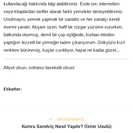
kullanılacağı hakkında bilgi alabilirsiniz. Evde ise, internetten
veya kitaplardan tarifler alarak farklı yemekler deneyebilirsiniz.
Unutmayın, yemek yapmak bir sanattır ve her sanatçı kendi
eserini yaratır. Akşam üzeri, hafif bir rüzgar yüzüme vururken,
balkonda oturmuş, demli bir çay eşliğinde, kurban etinden
yaptığım lezzetli bir yemeğin tadını çıkarıyorum. Gökyüzü kızıl
renklere bürünmüş, kuşlar cıvıldıyor, hayat ne kadar güzel...
Afiyet olsun, sofranız bereketli olsun!
Etiketler:
ÖNCEKI MAKALE
Kumru Sandviç Nasıl Yapılır? (İzmir Usulü)