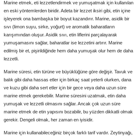
Marine etmek, eti lezzetlendirmek ve yumuşatmak için kullanılan
en eski yöntemlerden biridir. Adeta bir lezzet iksiri gibi, etin içine
işleyerek ona bambaşka bir boyut kazandırır. Marine, asidik bir
sıvı (limon suyu, sirke, yoğurt) ve aromatik baharatların
karışımından oluşur. Asidik sıvı, etin liflerini parçalayarak
yumuşamasını sağlar, baharatlar ise lezzetini artırır. Marine
edilmiş bir et, pişirildiğinde hem daha yumuşak olur hem de daha
lezzetli.
Marine süresi, etin türüne ve büyüklüğüne göre değişir. Tavuk ve
balık gibi daha hassas etler için birkaç saat yeterli olurken, dana
ve kuzu gibi daha sert etler için bir gece veya daha uzun süre
marine etmek gerekebilir. Marine süresini uzatmak, etin daha
yumuşak ve lezzetli olmasını sağlar. Ancak çok uzun süre
marine etmek de etin yapısını bozabilir, bu yüzden dikkatli olmak
gerekir. Dengeli olmak, her zaman en iyisidir.
Marine için kullanabileceğiniz birçok farklı tarif vardır. Zeytinyağı,