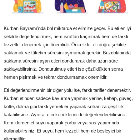
Kurban Bayramı'nda bol miktarda et elimize geçer. Bu eti en iyi
şekilde değerlendirmek, hem israftan kaçınmak hem de farklı
lezzetler denemek için önemlidir. Öncelikle, eti doğru şekilde
saklamak ve tüketim süresini aşmamak gerekir. Buzdolabında
saklama süresini aşan etleri dondurarak daha uzun süre
saklayabilirsiniz. Dondurulmuş etleri ise çözüldükten sonra
hemen pişirmek ve tekrar dondurmamak önemlidir.
Eti değerlendirmenin bir diğer yolu ise, farklı tarifler denemektir.
Kurban etinden sadece kavurma yapmak yerine, kebap, güveç,
köfte, dolma gibi farklı yemekler yaparak sofranıza çeşitlilik
katabilirsiniz. Ayrıca, etin kemiklerini de değerlendirebilirsiniz.
Kemiklerden et suyu yaparak çorba veya sos yapımında
kullanabilirsiniz. Et suyu, hem lezzetli hem de besleyici bir
alternatiftir.