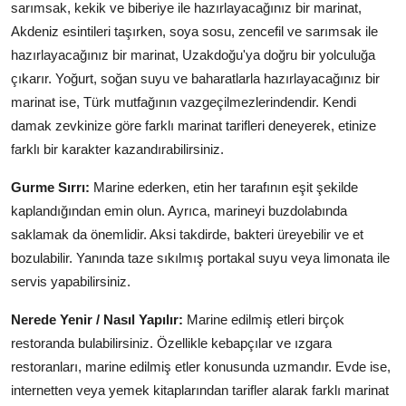
sarımsak, kekik ve biberiye ile hazırlayacağınız bir marinat,
Akdeniz esintileri taşırken, soya sosu, zencefil ve sarımsak ile
hazırlayacağınız bir marinat, Uzakdoğu'ya doğru bir yolculuğa
çıkarır. Yoğurt, soğan suyu ve baharatlarla hazırlayacağınız bir
marinat ise, Türk mutfağının vazgeçilmezlerindendir. Kendi
damak zevkinize göre farklı marinat tarifleri deneyerek, etinize
farklı bir karakter kazandırabilirsiniz.
Gurme Sırrı:
Marine ederken, etin her tarafının eşit şekilde
kaplandığından emin olun. Ayrıca, marineyi buzdolabında
saklamak da önemlidir. Aksi takdirde, bakteri üreyebilir ve et
bozulabilir. Yanında taze sıkılmış portakal suyu veya limonata ile
servis yapabilirsiniz.
Nerede Yenir / Nasıl Yapılır:
Marine edilmiş etleri birçok
restoranda bulabilirsiniz. Özellikle kebapçılar ve ızgara
restoranları, marine edilmiş etler konusunda uzmandır. Evde ise,
internetten veya yemek kitaplarından tarifler alarak farklı marinat