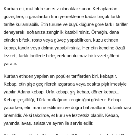
Kurban eti, mutfakta sınırsız olanaklar sunar. Kebaplardan
güveçlere, ızgaralardan fırın yemeklerine kadar birçok farklı
tarifte kullanılabilir. Etin türüne ve büyüklüğüne göre farklı tarifler
deneyerek, sofranıza zenginlik katabilirsiniz. Örneğin, dana
etinden biftek, rosto veya güveç yapabilirken, kuzu etinden
kebap, tandır veya dolma yapabilirsiniz. Her etin kendine özgü
lezzeti, farklı tariflerle birleşerek unutulmaz bir lezzet şöleni
yaratır.
Kurban etinden yapılan en popüler tariflerden biri, kebaptır.
Kebap, etin şişe geçirilerek ızgarada veya ocakta pişirilmesiyle
yapılır. Adana kebap, Urfa kebap, şiş kebap, döner kebap...
Kebap çeşitliliği, Türk mutfağının zenginliğini gösterir. Kebap
yaparken, etin marine edilmesi ve doğru baharatların kullanılması
önemlidir. Aksi takdirde, et kuru ve lezzetsiz olabilir. Kebap,
yanında lavaş, salata ve ayran ile servis edilir.