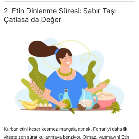
2. Etin Dinlenme Süresi: Sabır Taşı
Çatlasa da Değer
Kurban etini keser kesmez mangala atmak, Ferrari'yi daha ilk
viteste son sürat kullanmaya benziyor. Olmaz, yapmayın! Etin