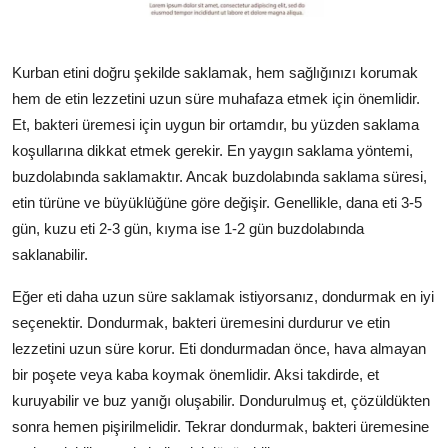
Kurban etini doğru şekilde saklamak, hem sağlığınızı korumak
hem de etin lezzetini uzun süre muhafaza etmek için önemlidir.
Et, bakteri üremesi için uygun bir ortamdır, bu yüzden saklama
koşullarına dikkat etmek gerekir. En yaygın saklama yöntemi,
buzdolabında saklamaktır. Ancak buzdolabında saklama süresi,
etin türüne ve büyüklüğüne göre değişir. Genellikle, dana eti 3-5
gün, kuzu eti 2-3 gün, kıyma ise 1-2 gün buzdolabında
saklanabilir.
Eğer eti daha uzun süre saklamak istiyorsanız, dondurmak en iyi
seçenektir. Dondurmak, bakteri üremesini durdurur ve etin
lezzetini uzun süre korur. Eti dondurmadan önce, hava almayan
bir poşete veya kaba koymak önemlidir. Aksi takdirde, et
kuruyabilir ve buz yanığı oluşabilir. Dondurulmuş et, çözüldükten
sonra hemen pişirilmelidir. Tekrar dondurmak, bakteri üremesine