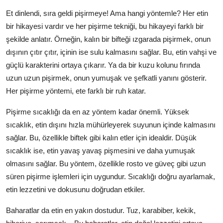
Et dinlendi, sıra geldi pişirmeye! Ama hangi yöntemle? Her etin
bir hikayesi vardır ve her pişirme tekniği, bu hikayeyi farklı bir
şekilde anlatır. Örneğin, kalın bir bifteği ızgarada pişirmek, onun
dışının çıtır çıtır, içinin ise sulu kalmasını sağlar. Bu, etin vahşi ve
güçlü karakterini ortaya çıkarır. Ya da bir kuzu kolunu fırında
uzun uzun pişirmek, onun yumuşak ve şefkatli yanını gösterir.
Her pişirme yöntemi, ete farklı bir ruh katar.
Pişirme sıcaklığı da en az yöntem kadar önemli. Yüksek
sıcaklık, etin dışını hızla mühürleyerek suyunun içinde kalmasını
sağlar. Bu, özellikle biftek gibi kalın etler için idealdir. Düşük
sıcaklık ise, etin yavaş yavaş pişmesini ve daha yumuşak
olmasını sağlar. Bu yöntem, özellikle rosto ve güveç gibi uzun
süren pişirme işlemleri için uygundur. Sıcaklığı doğru ayarlamak,
etin lezzetini ve dokusunu doğrudan etkiler.
Baharatlar da etin en yakın dostudur. Tuz, karabiber, kekik,