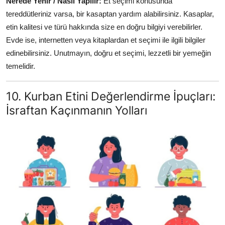
Nerede Yenir / Nasıl Yapılır:
Et seçimi konusunda
tereddütleriniz varsa, bir kasaptan yardım alabilirsiniz. Kasaplar,
etin kalitesi ve türü hakkında size en doğru bilgiyi verebilirler.
Evde ise, internetten veya kitaplardan et seçimi ile ilgili bilgiler
edinebilirsiniz. Unutmayın, doğru et seçimi, lezzetli bir yemeğin
temelidir.
10. Kurban Etini Değerlendirme İpuçları:
İsraftan Kaçınmanın Yolları