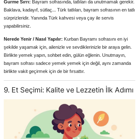
Gurme Sırrı:
Bayram sofrasında, tatlıları da unutmamak gerekir.
Baklava, kadayıf, sütlaç... Türk tatlıları, bayram sofrasının en tatlı
sürprizleridir. Yanında Türk kahvesi veya çay ile servis
yapabilirsiniz.
Nerede Yenir / Nasıl Yapılır:
Kurban Bayramı sofrasını en iyi
şekilde yaşamak için, ailenizle ve sevdiklerinizle bir araya gelin.
Birlikte yemek yapın, sohbet edin, gülün eğlenin. Unutmayın,
bayram sofrası sadece yemek yemek için değil, aynı zamanda
birlikte vakit geçirmek için de bir fırsattır.
9. Et Seçimi: Kalite ve Lezzetin İlk Adımı