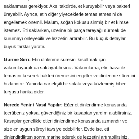
saklanması gerekiyor. Aksi takdirde, et kuruyabilir veya bakteri
üreyebilir. Ayrıca, etin diğer yiyeceklerle temas etmesini de
engellemek önemli. Malum, soğan kokusu sinmiş bir et kimse
istemez. Eti saklarken, üzerine bir parça tereyağı sürmek de
kurumayı önleyebilir ve lezzetini artırabilir. Bu küçük detaylar,
büyük farklar yaratır.
Gurme Sırrı:
Etin dinlenme süresini kısaltmak için
vakumlayarak da saklayabilirsiniz. Vakumlama, etin hava ile
temasını keserek bakteri üremesini engeller ve dinlenme sürecini
hızlandırır. Yanında nar ekşili bir salata veya közlenmiş biber
turşusu harika gider.
Nerede Yenir / Nasıl Yapılır:
Eğer et dinlendirme konusunda
tecrübeniz yoksa, güvendiğiniz bir kasaptan yardım alabilirsiniz.
Kasaplar genellikle etleri dinlendirme konusunda uzmandır ve
size en uygun süreyi tavsiye edebilirler. Evde ise, eti
dinlendirdikten sonra marine ederek de lezzetini artırabilirsiniz.