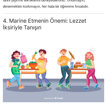
farklı pişirme tekniklerini deneyebilirsiniz. Unutmayın,
denemekten korkmayın, her hata bir öğrenme fırsatıdır.
4. Marine Etmenin Önemi: Lezzet
İksiriyle Tanışın