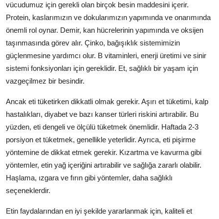
vücudumuz için gerekli olan birçok besin maddesini içerir.
Protein, kaslarımızın ve dokularımızın yapımında ve onarımında
önemli rol oynar. Demir, kan hücrelerinin yapımında ve oksijen
taşınmasında görev alır. Çinko, bağışıklık sistemimizin
güçlenmesine yardımcı olur. B vitaminleri, enerji üretimi ve sinir
sistemi fonksiyonları için gereklidir. Et, sağlıklı bir yaşam için
vazgeçilmez bir besindir.
Ancak eti tüketirken dikkatli olmak gerekir. Aşırı et tüketimi, kalp
hastalıkları, diyabet ve bazı kanser türleri riskini artırabilir. Bu
yüzden, eti dengeli ve ölçülü tüketmek önemlidir. Haftada 2-3
porsiyon et tüketmek, genellikle yeterlidir. Ayrıca, eti pişirme
yöntemine de dikkat etmek gerekir. Kızartma ve kavurma gibi
yöntemler, etin yağ içeriğini artırabilir ve sağlığa zararlı olabilir.
Haşlama, ızgara ve fırın gibi yöntemler, daha sağlıklı
seçeneklerdir.
Etin faydalarından en iyi şekilde yararlanmak için, kaliteli et