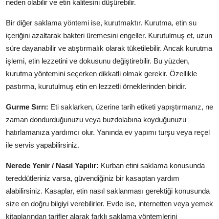
neden olabilir ve etin kalitesini düşürebilir.
Bir diğer saklama yöntemi ise, kurutmaktır. Kurutma, etin su
içeriğini azaltarak bakteri üremesini engeller. Kurutulmuş et, uzun
süre dayanabilir ve atıştırmalık olarak tüketilebilir. Ancak kurutma
işlemi, etin lezzetini ve dokusunu değiştirebilir. Bu yüzden,
kurutma yöntemini seçerken dikkatli olmak gerekir. Özellikle
pastırma, kurutulmuş etin en lezzetli örneklerinden biridir.
Gurme Sırrı:
Eti saklarken, üzerine tarih etiketi yapıştırmanız, ne
zaman dondurduğunuzu veya buzdolabına koyduğunuzu
hatırlamanıza yardımcı olur. Yanında ev yapımı turşu veya reçel
ile servis yapabilirsiniz.
Nerede Yenir / Nasıl Yapılır:
Kurban etini saklama konusunda
tereddütleriniz varsa, güvendiğiniz bir kasaptan yardım
alabilirsiniz. Kasaplar, etin nasıl saklanması gerektiği konusunda
size en doğru bilgiyi verebilirler. Evde ise, internetten veya yemek
kitaplarından tarifler alarak farklı saklama yöntemlerini