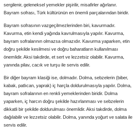
sergilenir, geleneksel yemekler pişirilir, misafirler ağırlanır.
Bayram sofrası, Türk kültürünün en önemli parçalarından biridir.
Bayram sofrasının vazgeçilmezlerinden biri, kavurmadır.
Kavurma, etin kendi yağında kavrulmasıyla yapılır. Kavurma,
bayram sofralarının olmazsa olmazıdır. Kavurma yaparken, etin
doğru şekilde kesilmesi ve doğru baharatların kullanılması
önemlidir. Aksi takdirde, et sert ve lezzetsiz olabilir. Kavurma,
yanında pilav, cacık ve turşu ile servis edilir.
Bir diğer bayram klasiği ise, dolmadır. Dolma, sebzelerin (biber,
kabak, patlıcan, yaprak) iç harçla doldurulmasıyla yapılır. Dolma,
bayram sofralarının en renkli yemeklerinden biridir. Dolma
yaparken, iç harcın doğru şekilde hazırlanması ve sebzelerin
dikkatli bir şekilde doldurulması önemlidir. Aksi takdirde, dolma
dağılabilir ve lezzetsiz olabilir. Dolma, yanında yoğurt ve salata ile
servis edilir.