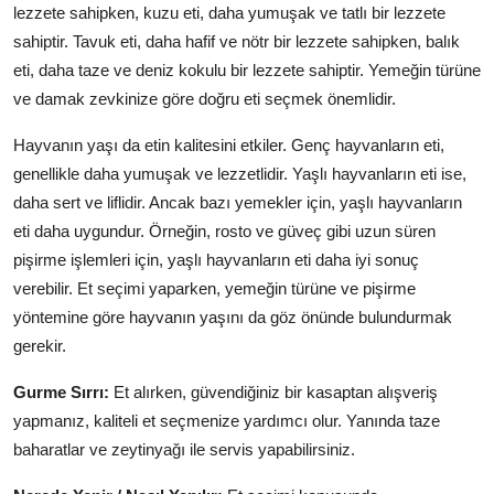
lezzete sahipken, kuzu eti, daha yumuşak ve tatlı bir lezzete
sahiptir. Tavuk eti, daha hafif ve nötr bir lezzete sahipken, balık
eti, daha taze ve deniz kokulu bir lezzete sahiptir. Yemeğin türüne
ve damak zevkinize göre doğru eti seçmek önemlidir.
Hayvanın yaşı da etin kalitesini etkiler. Genç hayvanların eti,
genellikle daha yumuşak ve lezzetlidir. Yaşlı hayvanların eti ise,
daha sert ve liflidir. Ancak bazı yemekler için, yaşlı hayvanların
eti daha uygundur. Örneğin, rosto ve güveç gibi uzun süren
pişirme işlemleri için, yaşlı hayvanların eti daha iyi sonuç
verebilir. Et seçimi yaparken, yemeğin türüne ve pişirme
yöntemine göre hayvanın yaşını da göz önünde bulundurmak
gerekir.
Gurme Sırrı:
Et alırken, güvendiğiniz bir kasaptan alışveriş
yapmanız, kaliteli et seçmenize yardımcı olur. Yanında taze
baharatlar ve zeytinyağı ile servis yapabilirsiniz.