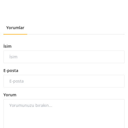
Yorumlar
İsim
E-posta
Yorum