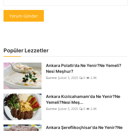
Yorum Gönder
Popüler Lezzetler
Ankara Polatlı'da Ne Yenir?Ne Yemeli?
Nesi Meşhur?
Gurme
Şubat 3, 2025
0
2.4K
Ankara Kızılcahamam'da Ne Yenir?Ne
Yemeli?Nesi Meş...
Gurme
Şubat 3, 2025
0
2.4K
Ankara Şereflikoçhisar'da Ne Yenir?Ne