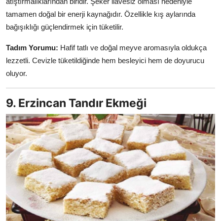
atıştırmalıklarından biridir. Şeker ilavesiz olması nedeniyle
tamamen doğal bir enerji kaynağıdır. Özellikle kış aylarında
bağışıklığı güçlendirmek için tüketilir.
Tadım Yorumu:
Hafif tatlı ve doğal meyve aromasıyla oldukça
lezzetli. Cevizle tüketildiğinde hem besleyici hem de doyurucu
oluyor.
9. Erzincan Tandır Ekmeği