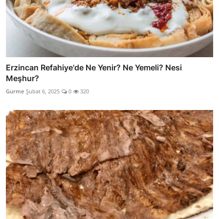
Erzincan Refahiye'de Ne Yenir? Ne Yemeli? Nesi
Meşhur?
Gurme
Şubat 6, 2025
0
320