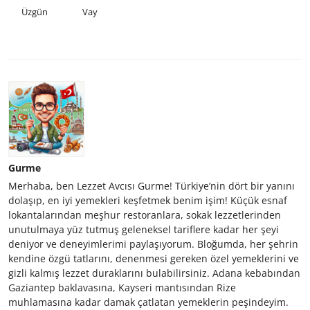
Üzgün
Vay
Gurme
Merhaba, ben Lezzet Avcısı Gurme! Türkiye’nin dört bir yanını
dolaşıp, en iyi yemekleri keşfetmek benim işim! Küçük esnaf
lokantalarından meşhur restoranlara, sokak lezzetlerinden
unutulmaya yüz tutmuş geleneksel tariflere kadar her şeyi
deniyor ve deneyimlerimi paylaşıyorum. Bloğumda, her şehrin
kendine özgü tatlarını, denenmesi gereken özel yemeklerini ve
gizli kalmış lezzet duraklarını bulabilirsiniz. Adana kebabından
Gaziantep baklavasına, Kayseri mantısından Rize
muhlamasına kadar damak çatlatan yemeklerin peşindeyim.