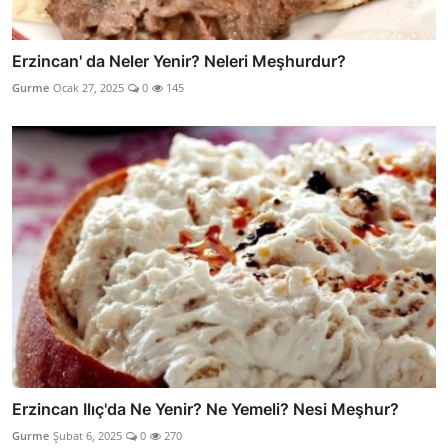
Erzincan' da Neler Yenir? Neleri Meşhurdur?
Gurme
Ocak 27, 2025
0
145
Erzincan Ilıç'da Ne Yenir? Ne Yemeli? Nesi Meşhur?
Gurme
Şubat 6, 2025
0
270