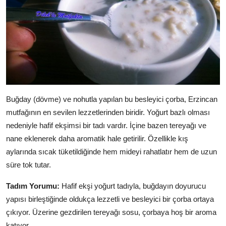
Buğday (dövme) ve nohutla yapılan bu besleyici çorba, Erzincan
mutfağının en sevilen lezzetlerinden biridir. Yoğurt bazlı olması
nedeniyle hafif ekşimsi bir tadı vardır. İçine bazen tereyağı ve
nane eklenerek daha aromatik hale getirilir. Özellikle kış
aylarında sıcak tüketildiğinde hem mideyi rahatlatır hem de uzun
süre tok tutar.
Tadım Yorumu:
Hafif ekşi yoğurt tadıyla, buğdayın doyurucu
yapısı birleştiğinde oldukça lezzetli ve besleyici bir çorba ortaya
çıkıyor. Üzerine gezdirilen tereyağı sosu, çorbaya hoş bir aroma
katıyor.