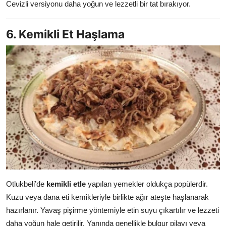
Cevizli versiyonu daha yoğun ve lezzetli bir tat bırakıyor.
6. Kemikli Et Haşlama
Otlukbeli’de
kemikli etle
yapılan yemekler oldukça popülerdir.
Kuzu veya dana eti kemikleriyle birlikte ağır ateşte haşlanarak
hazırlanır. Yavaş pişirme yöntemiyle etin suyu çıkartılır ve lezzeti
daha yoğun hale getirilir. Yanında genellikle bulgur pilavı veya