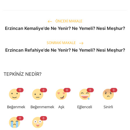
ÖNCEKI MAKALE
Erzincan Kemaliye'de Ne Yenir? Ne Yemeli? Nesi Meşhur?
SONRAKI MAKALE
Erzincan Refahiye'de Ne Yenir? Ne Yemeli? Nesi Meşhur?
TEPKINIZ NEDIR?
0
0
0
0
0
Beğenmek
Beğenmemek
Aşk
Eğlenceli
Sinirli
0
0