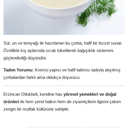
Süt, un ve tereyağı ile hazırlanan bu çorba, hafif bir lezzet sunar.
Özellikle kış aylarında sıcak tüketilerek bağışıklık sistemini
güçlendirdiği düşünülür.
Tadım Yorumu:
Kremsi yapısı ve hafif tatlımsı tadıyla alışılmış
çorbalardan farklı ama oldukça doyurucu.
Erzincan Otlukbeli, kendine has
yöresel yemekleri ve doğal
ürünleri
ile hem yerel halkın hem de ziyaretçilerin ilgisini çeken
zengin bir mutfak kültürüne sahiptir.