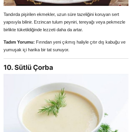
Tandırda pişirilen ekmekler, uzun süre tazeliğini koruyan sert
yapısıyla bilinir. Erzincan tulum peyniri, tereyağı veya pekmezle
birlikte tüketildiğinde lezzeti daha da artar.
Tadım Yorumu:
Fırından yeni çıkmış haliyle çıtır dış kabuğu ve
yumuşak içi harika bir tat sunuyor.
10. Sütlü Çorba