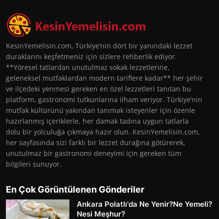
KesinYemelisin.com, Türkiye’nin dört bir yanındaki lezzet
duraklarını keşfetmeniz için sizlere rehberlik ediyor.
**Yöresel tatlardan unutulmaz sokak lezzetlerine,
geleneksel mutfaklardan modern tariflere kadar** her şehir
ve ilçedeki yenmesi gereken en özel lezzetleri tanıtan bu
platform, gastronomi tutkunlarına ilham veriyor. Türkiye’nin
mutfak kültürünü yakından tanımak isteyenler için özenle
hazırlanmış içeriklerle, her damak tadına uygun tatlarla
dolu bir yolculuğa çıkmaya hazır olun. KesinYemelisin.com,
her sayfasında sizi farklı bir lezzet durağına götürerek,
unutulmaz bir gastronomi deneyimi için gereken tüm
bilgileri sunuyor.
En Çok Görüntülenen Gönderiler
Ankara Polatlı'da Ne Yenir?Ne Yemeli?
Nesi Meşhur?