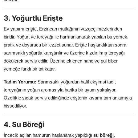
3. Yoğurtlu Erişte
Ev yapımı erişte, Erzincan mutfağının vazgeçilmezlerinden
biridir. Yoğurt ve tereyağı ile harmanlanarak yapılan bu yemek,
pratik ve doyurucu bir lezzet sunar. Erişte haşlandıktan sonra
sarımsaklı yoğurtla karıştırılır ve üzerine kızdırılmış tereyağı
dökülerek servis edilir. Üzerine eklenen nane ve pul biber,
yemeğe farklı bir tat katar.
Tadım Yorumu:
Sarımsaklı yoğurdun hafif ekşimsi tadı,
tereyağının yoğun aromasıyla harika bir uyum yakalıyor.
Özellikle sıcak servis edildiğinde eriştenin kıvamı tam anlamıyla
hissediliyor.
4. Su Böreği
İncecik açılan hamurun haşlanarak yapıldığı
su böreği
,