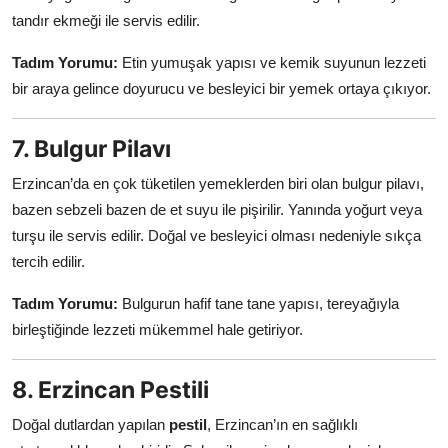
tandır ekmeği ile servis edilir.
Tadım Yorumu:
Etin yumuşak yapısı ve kemik suyunun lezzeti
bir araya gelince doyurucu ve besleyici bir yemek ortaya çıkıyor.
7. Bulgur Pilavı
Erzincan’da en çok tüketilen yemeklerden biri olan bulgur pilavı,
bazen sebzeli bazen de et suyu ile pişirilir. Yanında yoğurt veya
turşu ile servis edilir. Doğal ve besleyici olması nedeniyle sıkça
tercih edilir.
Tadım Yorumu:
Bulgurun hafif tane tane yapısı, tereyağıyla
birleştiğinde lezzeti mükemmel hale getiriyor.
8. Erzincan Pestili
Doğal dutlardan yapılan
pestil
, Erzincan’ın en sağlıklı