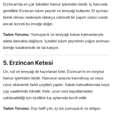
Erzincan’da en çok tüketilen hamur işlerinden biridir. İç harcında
genellikle Erzincan tulum peyniri ve tereyağı kullanılır. El açması
börek olması nedeniyle oldukça zahmetli bir yapım süreci vardır
ancak lezzeti bu emeğe değer.
Tadım Yorumu:
Yumuşacık ve tereyağı kokan katmanlarıyla
adeta damakta dağılıyor. İçindeki tulum peynirinin yoğun aroması
böreğe karakteristik bir tat katıyor.
5. Erzincan Ketesi
Un, süt ve tereyağı ile hazırlanan kete, Erzincan’ın en meşhur
hamur işlerinden biridir. Hamurun arasına kavrulmuş un veya
ceviz eklenerek farklı çeşitleri yapılır. Sabah kahvaltılarında veya
çay saatlerinde tüketilir. Kete, uzun süre bayatlamadan
saklanabildiği için özellikle kış aylarında tercih edilir.
Tadım Yorumu:
Dışı hafif çıtır, içi ise yumuşacık ve dolgun.